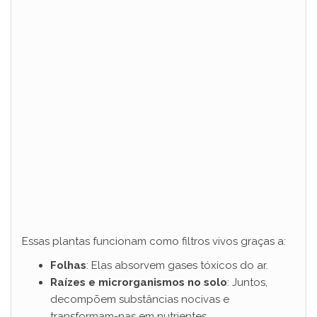
Essas plantas funcionam como filtros vivos graças a:
Folhas
: Elas absorvem gases tóxicos do ar.
Raízes e microrganismos no solo
: Juntos,
decompõem substâncias nocivas e
transformam-nas em nutrientes.