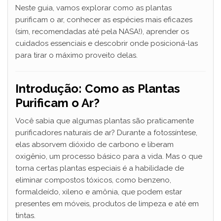
Neste guia, vamos explorar como as plantas
purificam o ar, conhecer as espécies mais eficazes
(sim, recomendadas até pela NASA!), aprender os
cuidados essenciais e descobrir onde posicioná-las
para tirar o máximo proveito delas.
Introdução: Como as Plantas
Purificam o Ar?
Você sabia que algumas plantas são praticamente
purificadores naturais de ar? Durante a fotossíntese,
elas absorvem dióxido de carbono e liberam
oxigênio, um processo básico para a vida. Mas o que
torna certas plantas especiais é a habilidade de
eliminar compostos tóxicos, como benzeno,
formaldeído, xileno e amônia, que podem estar
presentes em móveis, produtos de limpeza e até em
tintas.