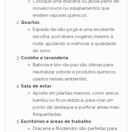
Coloque uma dracena ou jiboia perto de
móveis novos ou equipamentos que
emitem vapores químicos.
Quartos
:
Espada-de-são-jorge é uma excelente
escolha, pois libera oxigênio mesmo à
noite, ajudando a melhorar a qualidade
do sono.
Cozinha e lavanderia
:
Babosa e lírio-da-paz são ótimas para
neutralizar odores e produtos químicos
usados nesses ambientes.
Sala de estar
:
Aposte em plantas maiores, como areca-
bambu ou ficus-elástica, para criar um
ponto de destaque e purificar áreas mais
frequentadas.
Escritórios e áreas de trabalho
:
Dracena e filodendro são perfeitas para