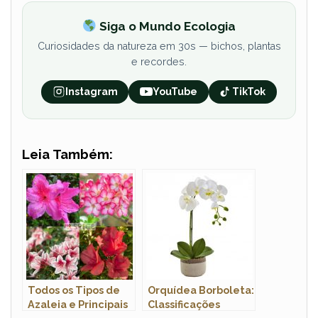
Siga o Mundo Ecologia
Curiosidades da natureza em 30s — bichos, plantas
e recordes.
Instagram
YouTube
TikTok
Leia Também:
Todos os Tipos de
Orquídea Borboleta:
Azaleia e Principais
Classificações