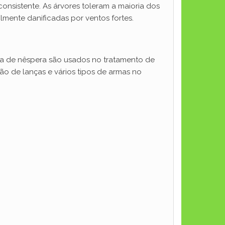
onsistente. As árvores toleram a maioria dos
mente danificadas por ventos fortes.
ca de nêspera são usados ​​no tratamento de
ção de lanças e vários tipos de armas no