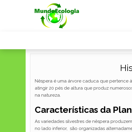
Hi
Nêspera é uma árvore caduca que pertence à f
atingir 20 pés de altura que produz numeros
na natureza.
Características da Plan
As variedades silvestres de nêspera produzem
no lado inferior, são organizadas alternadame