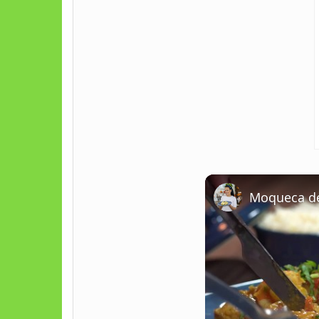
Moqueca de