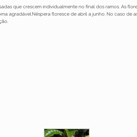
sadas que crescem individualmente no final dos ramos. As flo
roma agradável.Nêspera floresce de abril a junho. No caso de a
ção.