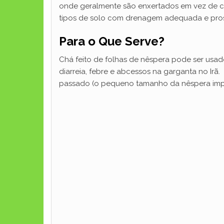
onde geralmente são enxertados em vez de cult
tipos de solo com drenagem adequada e prospe
Para o Que Serve?
Chá feito de folhas de nêspera pode ser usado
diarreia, febre e abcessos na garganta no Irã
passado (o pequeno tamanho da nêspera imp