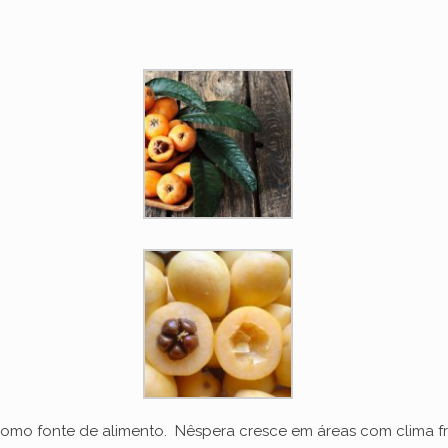
como fonte de alimento. Nêspera cresce em áreas com clima f