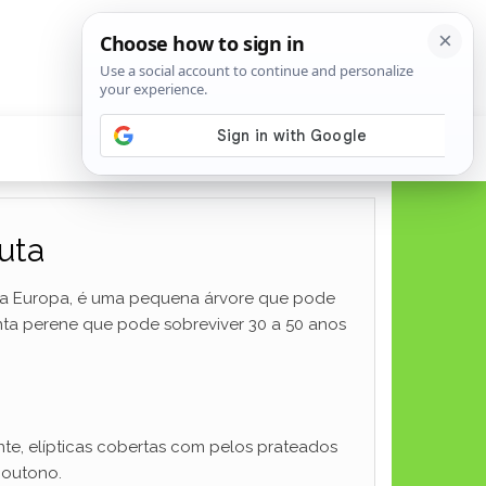
uta
e da Europa, é uma pequena árvore que pode
ta perene que pode sobreviver 30 a 50 anos
nte, elípticas cobertas com pelos prateados
 outono.