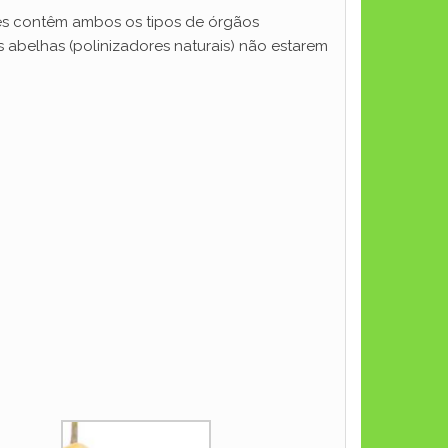
res contêm ambos os tipos de órgãos
s abelhas (polinizadores naturais) não estarem