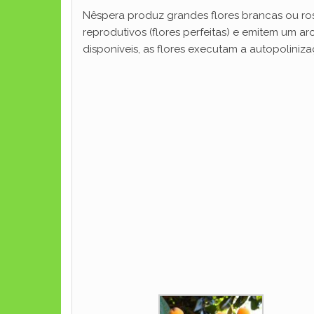
Nêspera produz grandes flores brancas ou ro
reprodutivos (flores perfeitas) e emitem um a
disponíveis, as flores executam a autopoliniza