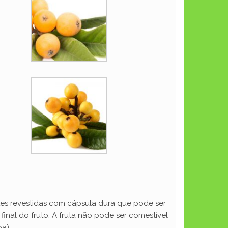
es revestidas com cápsula dura que pode ser
nal do fruto. A fruta não pode ser comestível
a).