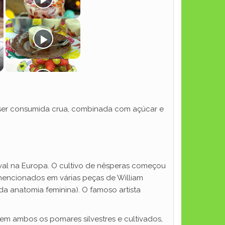
 ser consumida crua, combinada com açúcar e
eval na Europa. O cultivo de nêsperas começou
 mencionados em várias peças de William
a anatomia feminina). O famoso artista
 em ambos os pomares silvestres e cultivados,