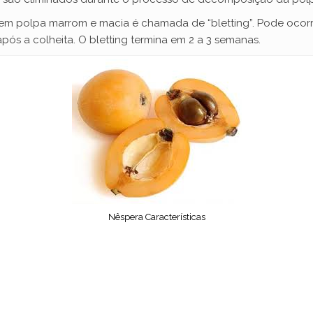
m polpa marrom e macia é chamada de “bletting”. Pode ocorrer
s a colheita. O bletting termina em 2 a 3 semanas.
Nêspera Características