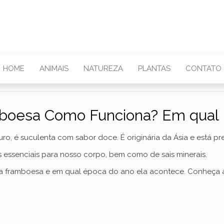
HOME
ANIMAIS
NATUREZA
PLANTAS
CONTATO
boesa Como Funciona? Em qual
ro, é suculenta com sabor doce. É originária da Ásia e está 
es essenciais para nosso corpo, bem como de sais minerais.
da framboesa e em qual época do ano ela acontece. Conheça ai