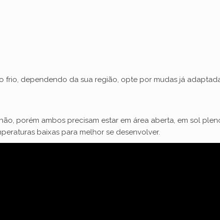
 frio, dependendo da sua região, opte por mudas já adaptada
ão, porém ambos precisam estar em área aberta, em sol pleno 
temperaturas baixas para melhor se desenvolver.