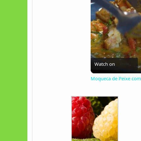
Watch on
Moqueca de Peixe com 