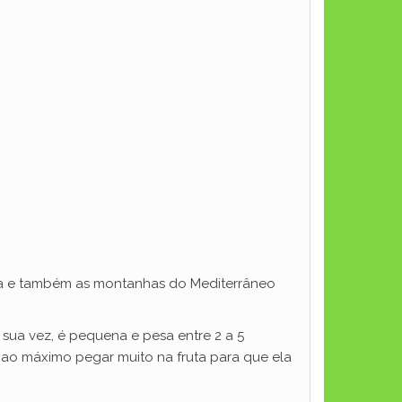
Ásia e também as montanhas do Mediterrâneo
sua vez, é pequena e pesa entre 2 a 5
 ao máximo pegar muito na fruta para que ela