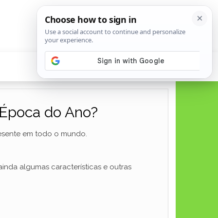
 Época do Ano?
presente em todo o mundo.
nda algumas características e outras