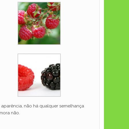
a aparência, não há qualquer semelhança
amora não.