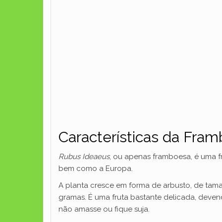
Características da Fra
Rubus Ideaeus
, ou apenas framboesa, é uma f
bem como a Europa.
A planta cresce em forma de arbusto, de tama
gramas. É uma fruta bastante delicada, deve
não amasse ou fique suja.