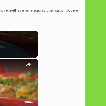
ais vermelhas e amareladas, com sabor doce e
×