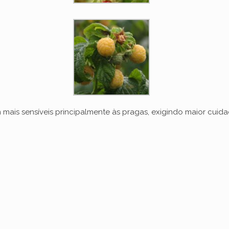
e
o
mais sensíveis principalmente às pragas, exigindo maior cuida