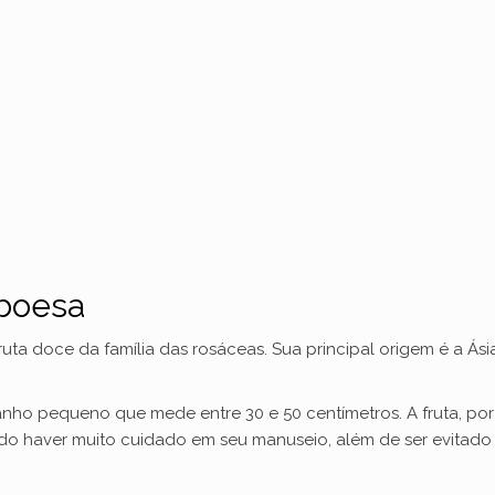
mboesa
ruta doce da família das rosáceas. Sua principal origem é a 
nho pequeno que mede entre 30 e 50 centímetros. A fruta, por 
ndo haver muito cuidado em seu manuseio, além de ser evitado