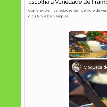
Escolha a Variedade de Fram
Como existem variedades de inverno e de ver
o cultivo é bem simples.
Play
Unmute
Moqueca de