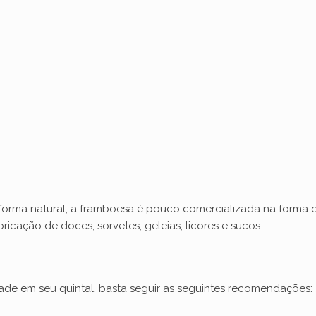
orma natural, a framboesa é pouco comercializada na forma ori
bricação de doces, sorvetes, geleias, licores e sucos.
ade em seu quintal, basta seguir as seguintes recomendações: