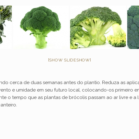
[SHOW SLIDESHOW]
ndo cerca de duas semanas antes do plantio. Reduza as aplica
 vento e umidade em seu futuro local, colocando-os primeiro 
nte o tempo que as plantas de brócolis passam ao ar livre e 
anteiro.