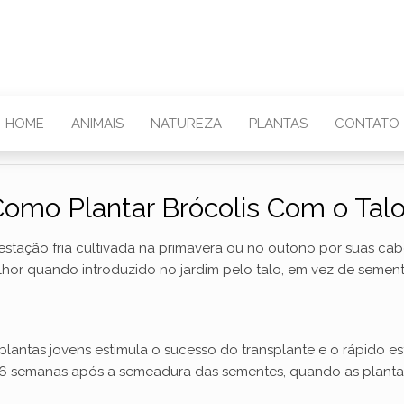
HOME
ANIMAIS
NATUREZA
PLANTAS
CONTATO
omo Plantar Brócolis Com o Tal
 estação fria cultivada na primavera ou no outono por suas cab
lhor quando introduzido no jardim pelo talo, em vez de sement
lantas jovens estimula o sucesso do transplante e o rápido es
 6 semanas após a semeadura das sementes, quando as plantas 