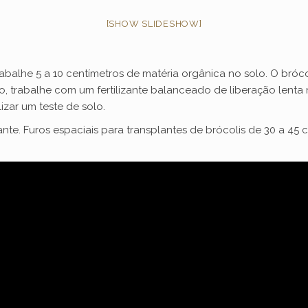
[SHOW SLIDESHOW]
rabalhe 5 a 10 centímetros de matéria orgânica no solo. O bróc
o, trabalhe com um fertilizante balanceado de liberação lenta 
lizar um teste de solo.
e. Furos espaciais para transplantes de brócolis de 30 a 45 c