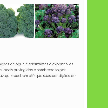
ções de água e fertilizantes e exponha-os
em locais protegidos e sombreados por
a luz que recebem até que suas condições de