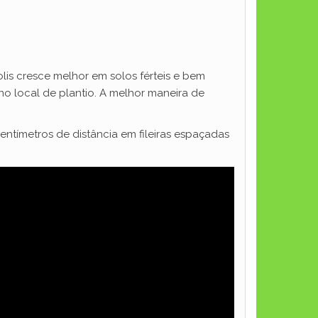
olis cresce melhor em solos férteis e bem
no local de plantio. A melhor maneira de
entímetros de distância em fileiras espaçadas