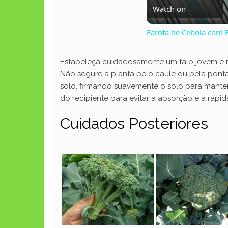
Watch on
Farofa de Cebola com B
Estabeleça cuidadosamente um talo jovem e 
Não segure a planta pelo caule ou pela pont
solo, firmando suavemente o solo para manter
do recipiente para evitar a absorção e a rápi
Cuidados Posteriores