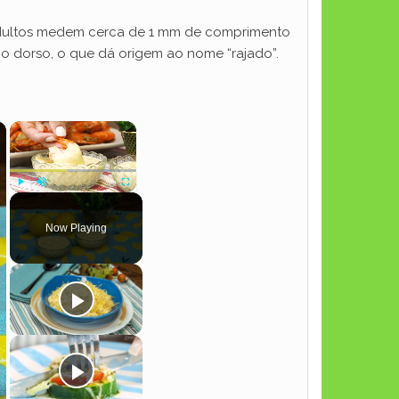
adultos medem cerca de 1 mm de comprimento
o dorso, o que dá origem ao nome “rajado”.
×
×
Play
Unmute
Fullscreen
Now Playing