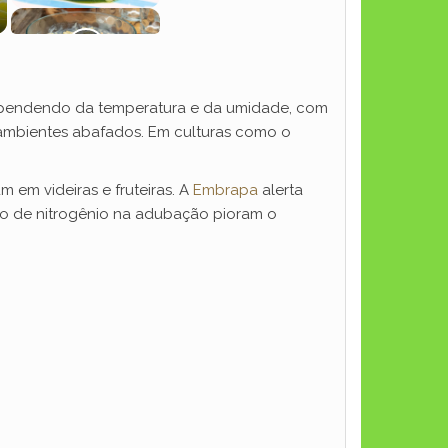
, dependendo da temperatura e da umidade, com
 ambientes abafados. Em culturas como o
 em videiras e fruteiras. A
Embrapa
alerta
sso de nitrogênio na adubação pioram o