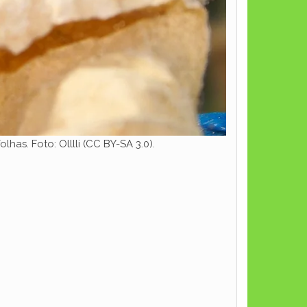
has. Foto: Olllli (CC BY-SA 3.0).