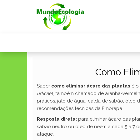
Como Elim
Saber
como eliminar ácaro das plantas
é o 
urticae
), também chamado de aranha-vermelha, 
práticos: jato de água, calda de sabão, óleo
recomendações técnicas da Embrapa.
Resposta direta:
para eliminar ácaro das pla
sabão neutro ou óleo de neem a cada 5 a 7 dia
ataque.