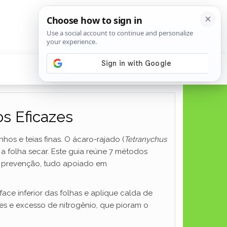
s Eficazes
os e teias finas. O ácaro-rajado (
Tetranychus
a folha secar. Este guia reúne 7 métodos
 e prevenção, tudo apoiado em
ace inferior das folhas e aplique calda de
des e excesso de nitrogênio, que pioram o