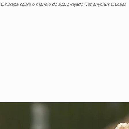
mbrapa sobre o manejo do ácaro-rajado (Tetranychus urticae).