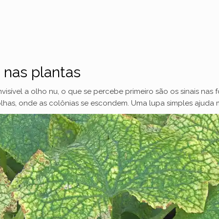
 nas plantas
isível a olho nu, o que se percebe primeiro são os sinais nas 
olhas, onde as colônias se escondem. Uma lupa simples ajuda 