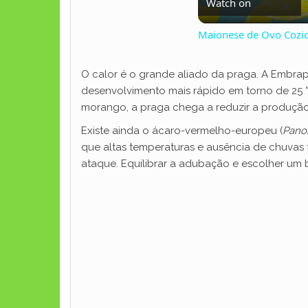
Watch on
Maionese de Ovo Cozi
O calor é o grande aliado da praga. A Embrap
desenvolvimento mais rápido em torno de 25 
morango, a praga chega a reduzir a produção 
Existe ainda o ácaro-vermelho-europeu (
Pano
que altas temperaturas e ausência de chuvas 
ataque. Equilibrar a adubação e escolher u