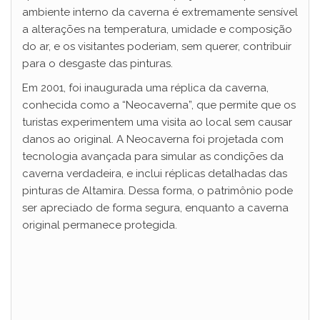
ambiente interno da caverna é extremamente sensível
a alterações na temperatura, umidade e composição
do ar, e os visitantes poderiam, sem querer, contribuir
para o desgaste das pinturas.
Em 2001, foi inaugurada uma réplica da caverna,
conhecida como a “Neocaverna”, que permite que os
turistas experimentem uma visita ao local sem causar
danos ao original. A Neocaverna foi projetada com
tecnologia avançada para simular as condições da
caverna verdadeira, e inclui réplicas detalhadas das
pinturas de Altamira. Dessa forma, o patrimônio pode
ser apreciado de forma segura, enquanto a caverna
original permanece protegida.