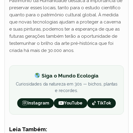
Patrimônio da Humanidade destaca a importância de
preservar esses locais, tanto para o estudo científico
quanto para o patrimônio cultural global. À medida
que novas tecnologias ajudam a proteger a caverna
e suas pinturas, podemos ter a esperança de que as
futuras gerações também terão a oportunidade de
testemunhar o brilho da arte pré-histórica que foi
criada há mais de 30.000 anos.
Siga o Mundo Ecologia
Curiosidades da natureza em 30s — bichos, plantas
e recordes.
Instagram
YouTube
TikTok
Leia Também: