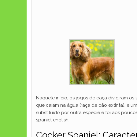
Naquele início, os jogos de caça dividiram os
que caíam na água (raça de cão extinta), e u
substituído por outra espécie e foi aos pouc
spaniel english.
Cocker Spaniel: Caracter