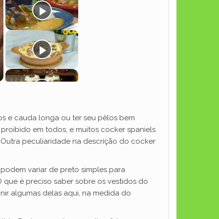
os e cauda longa ou ter seu pêlos bem
proibido em todos, e muitos cocker spaniels
 Outra peculiaridade na descrição do cocker
podem variar de preto simples para
O que é preciso saber sobre os vestidos do
finir algumas delas aqui, na medida do