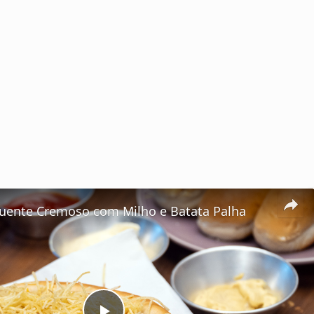
uente Cremoso com Milho e Batata Palha