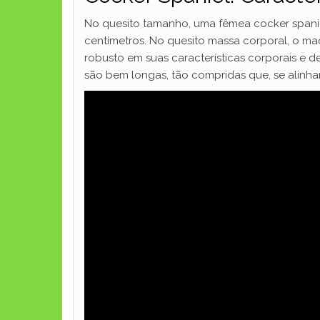
No quesito tamanho, uma fêmea cocker spanie
centímetros. No quesito massa corporal, o mac
robusto em suas características corporais e 
são bem longas, tão compridas que, se alinha