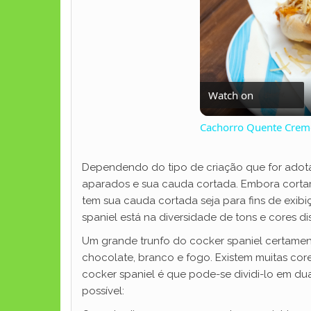
Watch on
Cachorro Quente Cremo
Dependendo do tipo de criação que for adota
aparados e sua cauda cortada. Embora cortar 
tem sua cauda cortada seja para fins de exib
spaniel está na diversidade de tons e cores di
Um grande trunfo do cocker spaniel certamen
chocolate, branco e fogo. Existem muitas core
cocker spaniel é que pode-se dividi-lo em duas
possível: