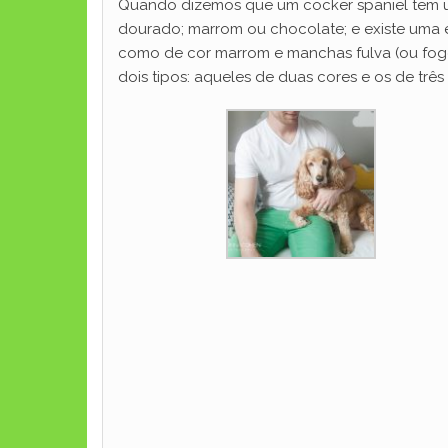
Quando dizemos que um cocker spaniel tem uma 
dourado; marrom ou chocolate; e existe uma es
como de cor marrom e manchas fulva (ou fogo
dois tipos: aqueles de duas cores e os de três