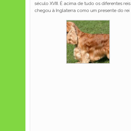
século XVIII. É acima de tudo os diferentes re
chegou à Inglaterra como um presente do rei 