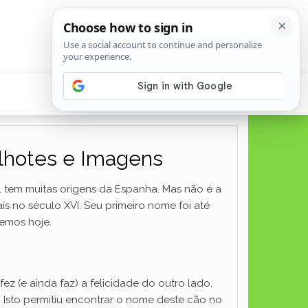
ilhotes e Imagens
l tem muitas origens da Espanha. Mas não é a
ís no século XVI. Seu primeiro nome foi até
emos hoje.
ez (e ainda faz) a felicidade do outro lado,
 Isto permitiu encontrar o nome deste cão no