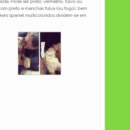
ida. Pode ser preto; vermelho, fulvo ou
 com preto e manchas fulva (ou fogo), bem
ers spaniel multicoloridos dividem-se em