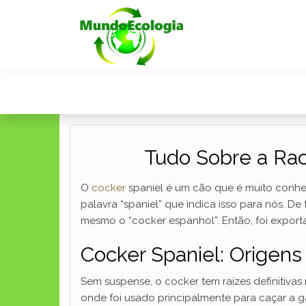
Tudo Sobre a Rac
O
cocker
spaniel é um cão que é muito conheci
palavra “spaniel” que indica isso para nós. De
mesmo o “cocker espanhol”. Então, foi expor
Cocker Spaniel: Origens
Sem suspense, o cocker tem raízes definitivas 
onde foi usado principalmente para caçar a g