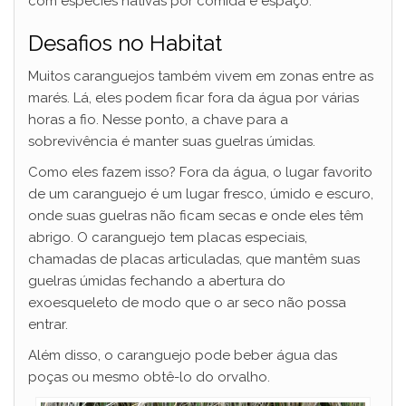
com espécies nativas por comida e espaço.
Desafios no Habitat
Muitos caranguejos também vivem em zonas entre as
marés. Lá, eles podem ficar fora da água por várias
horas a fio. Nesse ponto, a chave para a
sobrevivência é manter suas guelras úmidas.
Como eles fazem isso? Fora da água, o lugar favorito
de um caranguejo é um lugar fresco, úmido e escuro,
onde suas guelras não ficam secas e onde eles têm
abrigo. O caranguejo tem placas especiais,
chamadas de placas articuladas, que mantêm suas
guelras úmidas fechando a abertura do
exoesqueleto de modo que o ar seco não possa
entrar.
Além disso, o caranguejo pode beber água das
poças ou mesmo obtê-lo do orvalho.