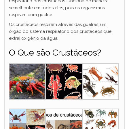
respiratório dos crustáceos funciona de maneira
semelhante em todos eles, pois os organismos
respiram com guelras.
Os crustáceos respiram através das guelras, um
órgão do sistema respiratório dos crustáceos que
extrai oxigênio da água.
O Que são Crustáceos?