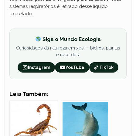
sistemas respiratórios é retirado desse líquido
excretado.
Siga o Mundo Ecologia
Curiosidades da natureza em 30s — bichos, plantas
e recordes.
Instagram
YouTube
TikTok
Leia Também: