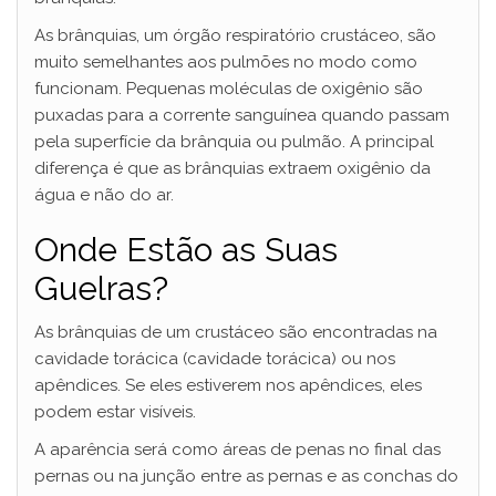
As brânquias, um órgão respiratório crustáceo, são
muito semelhantes aos pulmões no modo como
funcionam. Pequenas moléculas de oxigênio são
puxadas para a corrente sanguínea quando passam
pela superfície da brânquia ou pulmão. A principal
diferença é que as brânquias extraem oxigênio da
água e não do ar.
Onde Estão as Suas
Guelras?
As brânquias de um crustáceo são encontradas na
cavidade torácica (cavidade torácica) ou nos
apêndices. Se eles estiverem nos apêndices, eles
podem estar visíveis.
A aparência será como áreas de penas no final das
pernas ou na junção entre as pernas e as conchas do