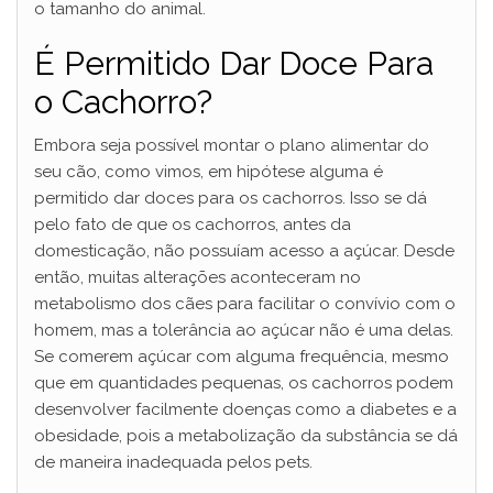
o tamanho do animal.
É Permitido Dar Doce Para
o Cachorro?
Embora seja possível montar o plano alimentar do
seu cão, como vimos, em hipótese alguma é
permitido dar doces para os cachorros. Isso se dá
pelo fato de que os cachorros, antes da
domesticação, não possuíam acesso a açúcar. Desde
então, muitas alterações aconteceram no
metabolismo dos cães para facilitar o convívio com o
homem, mas a tolerância ao açúcar não é uma delas.
Se comerem açúcar com alguma frequência, mesmo
que em quantidades pequenas, os cachorros podem
desenvolver facilmente doenças como a diabetes e a
obesidade, pois a metabolização da substância se dá
de maneira inadequada pelos pets.