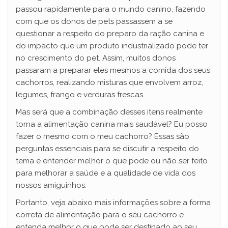
passou rapidamente para o mundo canino, fazendo
com que os donos de pets passassem a se
questionar a respeito do preparo da ração canina e
do impacto que um produto industrializado pode ter
no crescimento do pet. Assim, muitos donos
passaram a preparar eles mesmos a comida dos seus
cachorros, realizando misturas que envolvem arroz,
legumes, frango e verduras frescas.
Mas será que a combinação desses itens realmente
torna a alimentação canina mais saudável? Eu posso
fazer o mesmo com o meu cachorro? Essas são
perguntas essenciais para se discutir a respeito do
tema e entender melhor o que pode ou não ser feito
para melhorar a saúde e a qualidade de vida dos
nossos amiguinhos.
Portanto, veja abaixo mais informações sobre a forma
correta de alimentação para o seu cachorro e
entenda melhor o que pode ser destinado ao seu