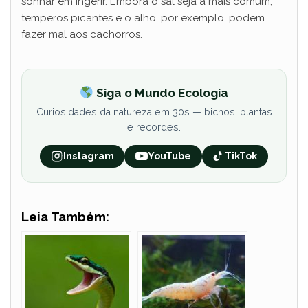
sonhar em ingerir. Embora o sal seja a mais comum,
temperos picantes e o alho, por exemplo, podem
fazer mal aos cachorros.
Siga o Mundo Ecologia
Curiosidades da natureza em 30s — bichos, plantas
e recordes.
Instagram
YouTube
TikTok
Leia Também: