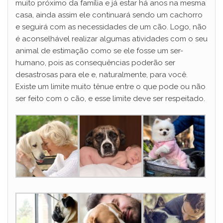
muito próximo da família e já estar há anos na mesma
casa, ainda assim ele continuará sendo um cachorro
e seguirá com as necessidades de um cão. Logo, não
é aconselhável realizar algumas atividades com o seu
animal de estimação como se ele fosse um ser-
humano, pois as consequências poderão ser
desastrosas para ele e, naturalmente, para você.
Existe um limite muito tênue entre o que pode ou não
ser feito com o cão, e esse limite deve ser respeitado.