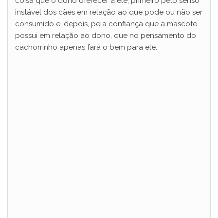
coisa que o dono oferecer a ele, primeiro pelo senso
instável dos cães em relação ao que pode ou não ser
consumido e, depois, pela confiança que a mascote
possui em relação ao dono, que no pensamento do
cachorrinho apenas fará o bem para ele.