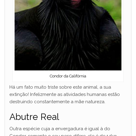
Condor da Califórnia
Há um fato muito triste sobre este animal, a sua
extinção! Infelizmente as atividades humanas estão
destruindo constantemente a mãe natureza.
Abutre Real
Outra espécie cuja a envergadura é igual à do
Condor, somente o seu peso difere, ele é de 14kg.