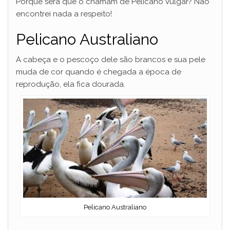
Porque será que o chamam de Pelicano Vulgar? Não
encontrei nada a respeito!
Pelicano Australiano
A cabeça e o pescoço dele são brancos e sua pele
muda de cor quando é chegada a época de
reprodução, ela fica dourada.
Pelicano Australiano