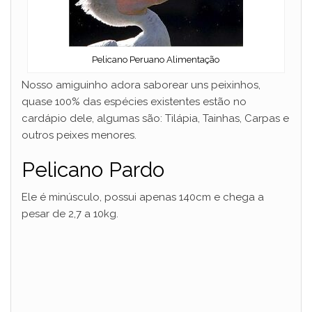
o
Pelicano Peruano Alimentação
Nosso amiguinho adora saborear uns peixinhos,
quase 100% das espécies existentes estão no
cardápio dele, algumas são: Tilápia, Tainhas, Carpas e
outros peixes menores.
Pelicano Pardo
Ele é minúsculo, possui apenas 140cm e chega a
pesar de 2,7 a 10kg.