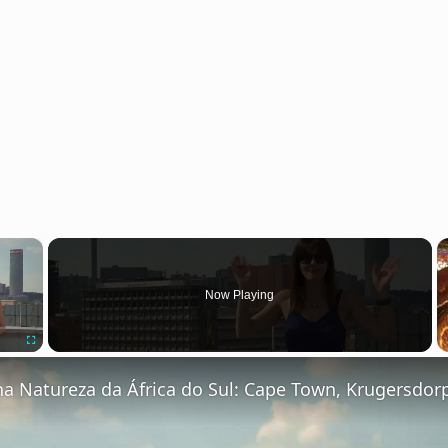
×
Now Playing
Fullscreen