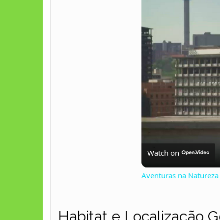
Watch on
Aventuras na Natureza 
Habitat e Localização G