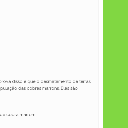
prova disso é que o desmatamento de terras
população das cobras marrons. Elas são
e de cobra marrom.