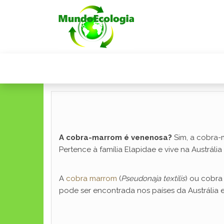
A cobra-marrom é venenosa?
Sim, a cobra-
Pertence à família Elapidae e vive na Austrá
A
cobra marrom
(
Pseudonaja textilis
) ou cobra
pode ser encontrada nos países da Austrália 