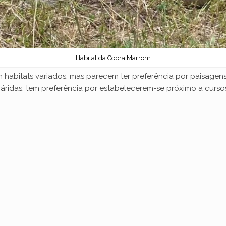
Habitat da Cobra Marrom
habitats variados, mas parecem ter preferência por paisagens
ridas, tem preferência por estabelecerem-se próximo a curso