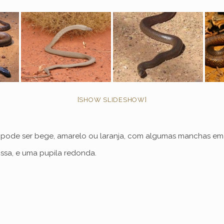
[SHOW SLIDESHOW]
 pode ser bege, amarelo ou laranja, com algumas manchas em 
ossa, e uma pupila redonda.