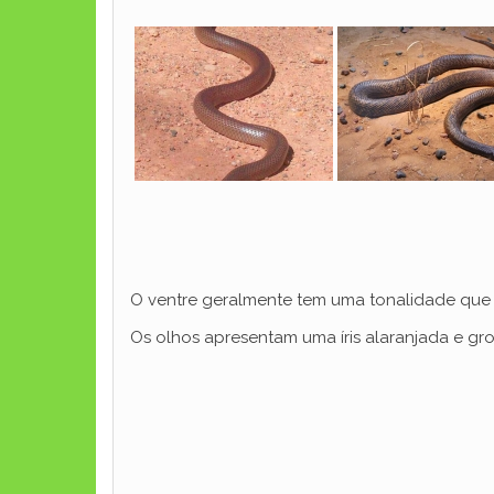
O ventre geralmente tem uma tonalidade que
Os olhos apresentam uma íris alaranjada e gr