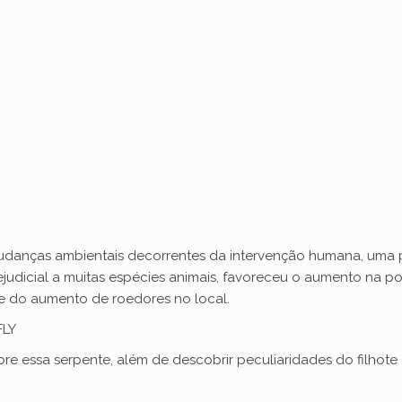
udanças ambientais decorrentes da intervenção humana, uma 
rejudicial a muitas espécies animais, favoreceu o aumento na 
de do aumento de roedores no local.
FLY
re essa serpente, além de descobrir peculiaridades do filhot