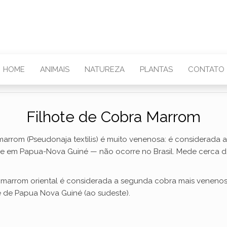
HOME
ANIMAIS
NATUREZA
PLANTAS
CONTATO
Filhote de Cobra Marrom
marrom (Pseudonaja textilis) é muito venenosa: é considerad
lia e em Papua-Nova Guiné — não ocorre no Brasil. Mede cerca 
 marrom oriental é considerada a segunda cobra mais venenos
e de Papua Nova Guiné (ao sudeste).