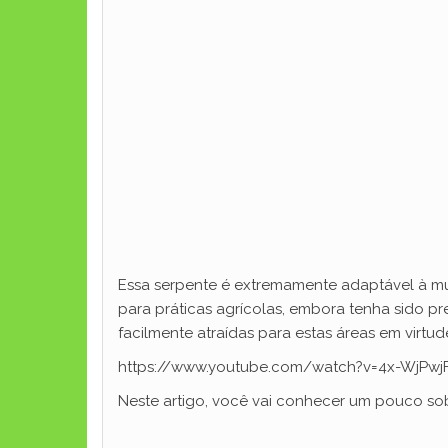
Essa serpente é extremamente adaptável à m
para práticas agrícolas, embora tenha sido p
facilmente atraídas para estas áreas em virtu
https://www.youtube.com/watch?v=4x-WjPwj
Neste artigo, você vai conhecer um pouco sob