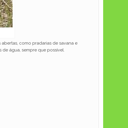
 abertas, como pradarias de savana e
s de água, sempre que possível.