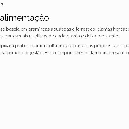
a.
 alimentação
 se baseia em gramíneas aquáticas e terrestres, plantas herbácea
as partes mais nutritivas de cada planta e deixa o restante.
pivara pratica a
cecotrofia
: ingere parte das próprias fezes 
o) na primeira digestão. Esse comportamento, também presente