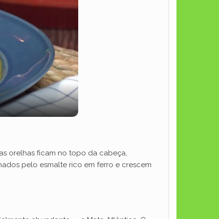
as orelhas ficam no topo da cabeça,
ados pelo esmalte rico em ferro e crescem