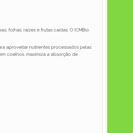
s, folhas, raízes e frutas caídas. O ICMBio
para aproveitar nutrientes processados pelas
 em coelhos, maximiza a absorção de