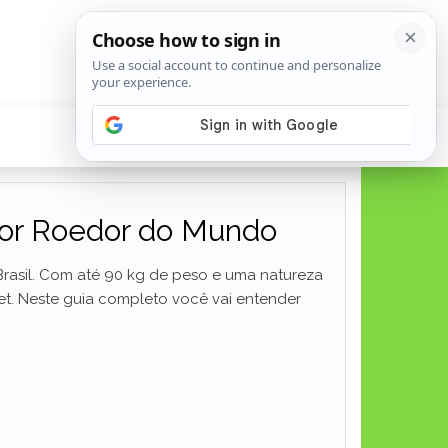
aior Roedor do Mundo
Brasil. Com até 90 kg de peso e uma natureza
et. Neste guia completo você vai entender