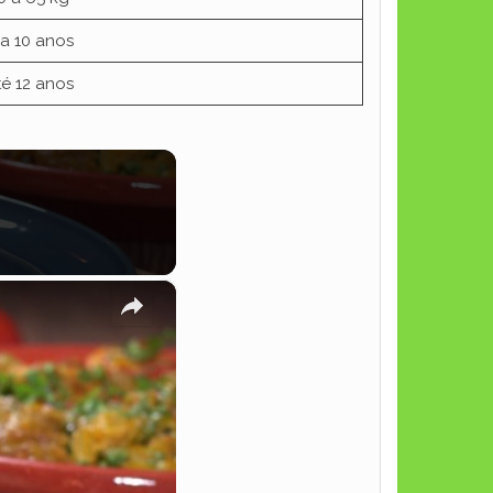
 a 10 anos
té 12 anos
×