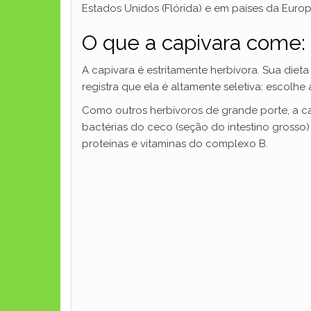
Estados Unidos (Flórida) e em países da Europ
O que a capivara come:
A capivara é estritamente herbívora. Sua dieta
registra que ela é altamente seletiva: escolhe 
Como outros herbívoros de grande porte, a ca
bactérias do ceco (seção do intestino gross
proteínas e vitaminas do complexo B.