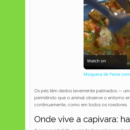
Watch on
Moqueca de Peixe com 
Os pés têm dedos levemente palmados — uma a
permitindo que o animal observe o entorno e
continuamente, como em todos os roedores.
Onde vive a capivara: ha