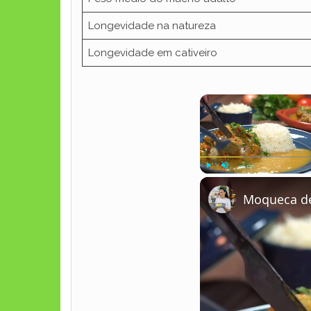
Longevidade na natureza
Longevidade em cativeiro
Play
Unmute
Moqueca de