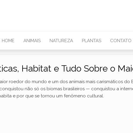
HOME
ANIMAIS
NATUREZA
PLANTAS
CONTATO
sticas, Habitat e Tudo Sobre o M
maior roedor do mundo e um dos animais mais carismáticos do 
onquistou não só os biomas brasileiros — conquistou a intern
abita e por que se tornou um fenômeno cultural.