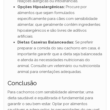
reações alérgicas ou intolerâncias.
Opções Hipoalergênicas:
Procure por
alimentos que sejam formulados
especificamente para cães com sensibilidade
alimentar, que geralmente contêm ingredientes
hipoalergênicos e são livres de aditivos
artificiais.
Dietas Caseiras Balanceadas:
Se preferir
preparar a comida do seu cachorro em casa, é
importante garantir que a dieta seja balanceada
e atenda às necessidades nutricionais do
animal. Consulte um veterinário ou nutricionista
animal para orientações adequadas.
Conclusão
Para cachorros com sensibilidade alimentar, uma
dieta saudável e equilibrada é fundamental para
garantir o seu bem-estar. Optar por alimentos
saudáveis e adequados às necessidades do seu pet