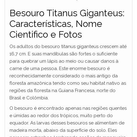
Besouro Titanus Giganteus:
Características, Nome
Cientifico e Fotos
Os adultos do besouro titanus giganteus crescem até
16,7 cm. E suas mandíbulas são fortes o suficiente
para quebrar um lápis ao meio ou causar danos à
carne de uma pessoa. Este enorme besouro é
reconhecidamente considerado o mais antigo da
floresta amazônica tendo como seu habitat nativo as
regiões da floresta na Guiana Francesa, norte do
Brasil e Colômbia.
O besouro é encontrado apenas nas regiões quentes
e úmidas ao redor dos trópicos, muito perto do
equador. As larvas desses besouros se alimentam de
madeira morta, abaixo da superfície do solo. Eles