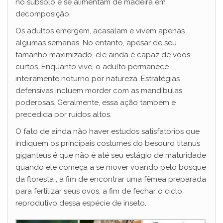
no subsolo e se alimentam de madeira em
decomposição.
Os adultos emergem, acasalam e vivem apenas
algumas semanas. No entanto, apesar de seu
tamanho maximizado, ele ainda é capaz de voos
curtos. Enquanto vive, o adulto permanece
inteiramente noturno por natureza. Estratégias
defensivas incluem morder com as mandíbulas
poderosas. Geralmente, essa ação também é
precedida por ruídos altos.
O fato de ainda não haver estudos satisfatórios que
indiquem os principais costumes do besouro titanus
giganteus é que não é até seu estágio de maturidade
quando ele começa a se mover voando pelo bosque
da floresta , a fim de encontrar uma fêmea preparada
para fertilizar seus ovos, a fim de fechar o ciclo
reprodutivo dessa espécie de inseto.