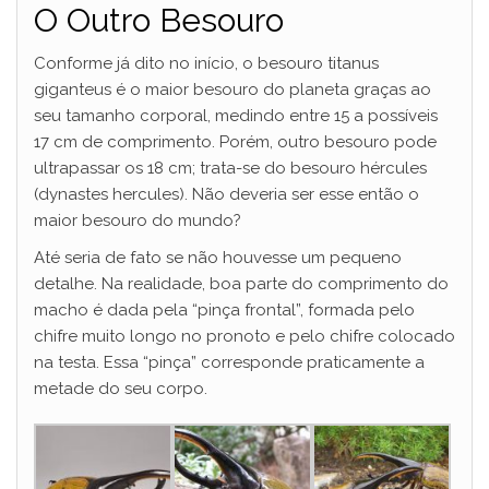
O Outro Besouro
Conforme já dito no início, o besouro titanus
giganteus é o maior besouro do planeta graças ao
seu tamanho corporal, medindo entre 15 a possíveis
17 cm de comprimento. Porém, outro besouro pode
ultrapassar os 18 cm; trata-se do besouro hércules
(dynastes hercules). Não deveria ser esse então o
maior besouro do mundo?
Até seria de fato se não houvesse um pequeno
detalhe. Na realidade, boa parte do comprimento do
macho é dada pela “pinça frontal”, formada pelo
chifre muito longo no pronoto e pelo chifre colocado
na testa. Essa “pinça” corresponde praticamente a
metade do seu corpo.