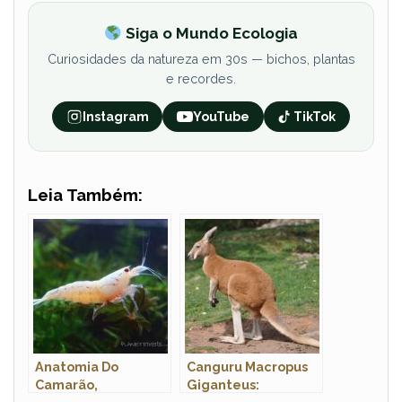
Siga o Mundo Ecologia
Curiosidades da natureza em 30s — bichos, plantas
e recordes.
Instagram
YouTube
TikTok
Leia Também:
Anatomia Do
Canguru Macropus
Camarão,
Giganteus: