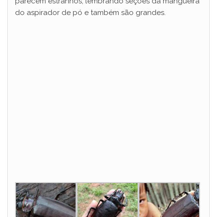
parecem estranhos, lembrando seções da mangueira
do aspirador de pó e também são grandes.