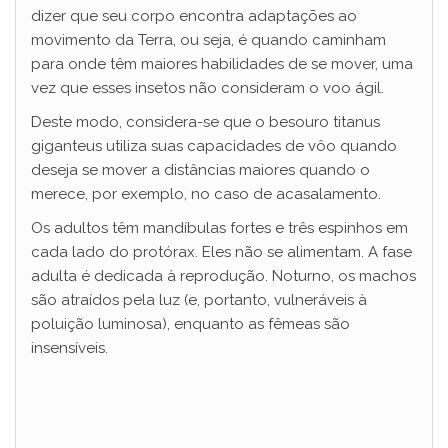
dizer que seu corpo encontra adaptações ao
movimento da Terra, ou seja, é quando caminham
para onde têm maiores habilidades de se mover, uma
vez que esses insetos não consideram o voo ágil.
Deste modo, considera-se que o besouro titanus
giganteus utiliza suas capacidades de vôo quando
deseja se mover a distâncias maiores quando o
merece, por exemplo, no caso de acasalamento.
Os adultos têm mandíbulas fortes e três espinhos em
cada lado do protórax. Eles não se alimentam. A fase
adulta é dedicada à reprodução. Noturno, os machos
são atraídos pela luz (e, portanto, vulneráveis ​​à
poluição luminosa), enquanto as fêmeas são
insensíveis.