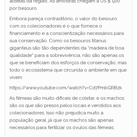
aldeias da região. As amostras chegam a US $ 500
por besouro.
Embora pareça contraditório, o valor do besouro
com os colecionadores é o que fornece o
financiamento e a conscientização necessários para
sua conservação. Como os besouros titanus
giganteus são tão dependentes da “madeira de boa
qualidade” para a sobrevivência, não são apenas os
que se beneficiam dos esforços de conservação, mas
todo o ecossistema que circunda o ambiente em que
vivem.
https://www.youtube.com/watch?v=Cd7PmbGRBzk
As fêmeas são muito difíceis de coletar, e os machos
são os que são presos pelos locais e vendidos aos
colecionadores. Isso não prejudica muito a
população geral, já que os machos são apenas
necessários para fertilizar os óvulos das fêmeas.