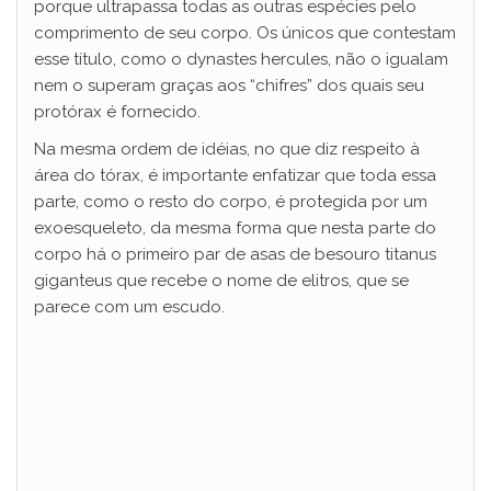
e
porque ultrapassa todas as outras espécies pelo
comprimento de seu corpo. Os únicos que contestam
esse título, como o dynastes hercules, não o igualam
o
nem o superam graças aos “chifres” dos quais seu
protórax é fornecido.
Na mesma ordem de idéias, no que diz respeito à
área do tórax, é importante enfatizar que toda essa
parte, como o resto do corpo, é protegida por um
exoesqueleto, da mesma forma que nesta parte do
corpo há o primeiro par de asas de besouro titanus
giganteus que recebe o nome de elitros, que se
parece com um escudo.