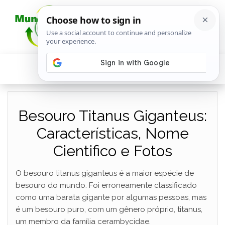
Besouro Titanus Giganteus:
Características, Nome
Cientifico e Fotos
O besouro titanus giganteus é a maior espécie de
besouro do mundo. Foi erroneamente classificado
como uma barata gigante por algumas pessoas, mas
é um besouro puro, com um gênero próprio, titanus,
um membro da família cerambycidae.