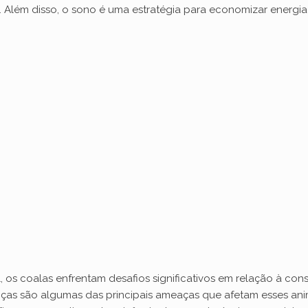
 Além disso, o sono é uma estratégia para economizar energia
 os coalas enfrentam desafios significativos em relação à con
oenças são algumas das principais ameaças que afetam esses anim