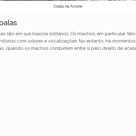
Coala na Árvore
oalas
as são em sua maioria solitários. Os machos, em particular, têm t
rritórios com odores e vocalizações. No entanto, há momentos
ão, quando os machos competem entre si pelo direito de aca