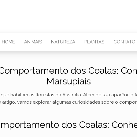
HOME
ANIMAIS
NATUREZA
PLANTAS
CONTATO
 Comportamento dos Coalas: Co
Marsupiais
 que habitam as florestas da Austrália. Além de sua aparência 
e artigo, vamos explorar algumas curiosidades sobre o compor
omportamento dos Coalas: Conh