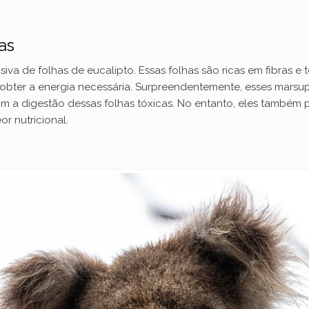
as
va de folhas de eucalipto. Essas folhas são ricas em fibras e t
ter a energia necessária. Surpreendentemente, esses marsup
com a digestão dessas folhas tóxicas. No entanto, eles também
r nutricional.