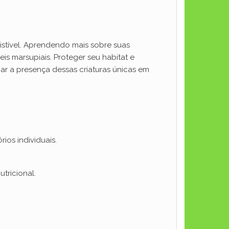
istível. Aprendendo mais sobre suas
 marsupiais. Proteger seu habitat e
ar a presença dessas criaturas únicas em
ios individuais.
tricional.