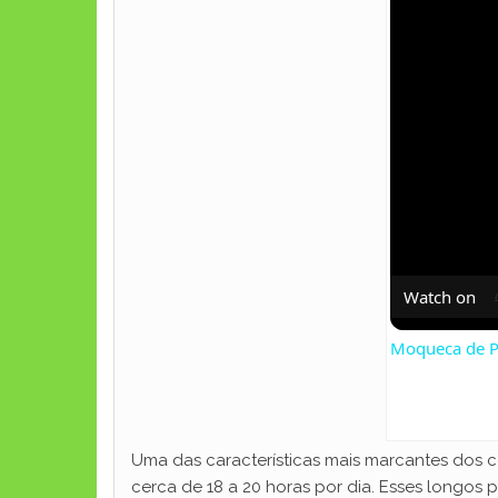
Watch on
Moqueca de P
Uma das características mais marcantes dos 
cerca de 18 a 20 horas por dia. Esses longos 