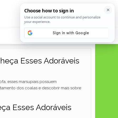
nheça Esses Adoráveis
fofa, esses marsupiais possuem
tamento dos coalas e descobrir mais sobre
eça Esses Adoráveis