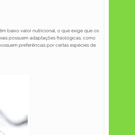
êm baixo valor nutricional, o que exige que os
iais possuem adaptações fisiológicas, como
 possuem preferências por certas espécies de