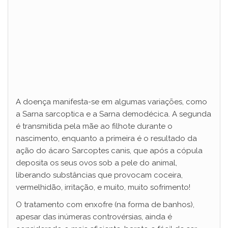
A doença manifesta-se em algumas variações, como
a Sarna sarcoptica e a Sarna demodécica. A segunda
é transmitida pela mãe ao filhote durante o
nascimento, enquanto a primeira é o resultado da
ação do ácaro Sarcoptes canis, que após a cópula
deposita os seus ovos sob a pele do animal,
liberando substâncias que provocam coceira,
vermelhidão, irritação, e muito, muito sofrimento!
O tratamento com enxofre (na forma de banhos),
apesar das inúmeras controvérsias, ainda é