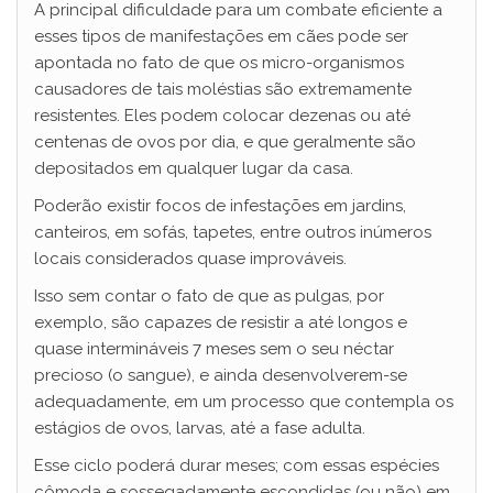
A principal dificuldade para um combate eficiente a
esses tipos de manifestações em cães pode ser
apontada no fato de que os micro-organismos
causadores de tais moléstias são extremamente
resistentes. Eles podem colocar dezenas ou até
centenas de ovos por dia, e que geralmente são
depositados em qualquer lugar da casa.
Poderão existir focos de infestações em jardins,
canteiros, em sofás, tapetes, entre outros inúmeros
locais considerados quase improváveis.
Isso sem contar o fato de que as pulgas, por
exemplo, são capazes de resistir a até longos e
quase intermináveis 7 meses sem o seu néctar
precioso (o sangue), e ainda desenvolverem-se
adequadamente, em um processo que contempla os
estágios de ovos, larvas, até a fase adulta.
Esse ciclo poderá durar meses; com essas espécies
cômoda e sossegadamente escondidas (ou não) em