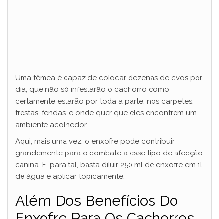
Uma fêmea é capaz de colocar dezenas de ovos por
dia, que não só infestarão o cachorro como
certamente estarão por toda a parte: nos carpetes,
frestas, fendas, e onde quer que eles encontrem um
ambiente acolhedor.
Aqui, mais uma vez, o enxofre pode contribuir
grandemente para o combate a esse tipo de afecção
canina. E, para tal, basta diluir 250 ml de enxofre em 1l
de água e aplicar topicamente.
Além Dos Benefícios Do
Enxofre Para Os Cachorros,