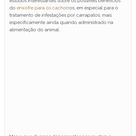
estudos interessantes sobre os possíveis benefícios
do
enxofre para os cachorr
os, em especial para o
tratamento de infestações por carrapatos; mais
especificamente ainda quando administrado na
alimentação do animal.