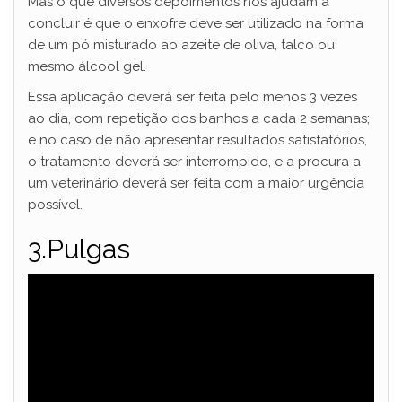
Mas o que diversos depoimentos nos ajudam a
concluir é que o enxofre deve ser utilizado na forma
de um pó misturado ao azeite de oliva, talco ou
mesmo álcool gel.
Essa aplicação deverá ser feita pelo menos 3 vezes
ao dia, com repetição dos banhos a cada 2 semanas;
e no caso de não apresentar resultados satisfatórios,
o tratamento deverá ser interrompido, e a procura a
um veterinário deverá ser feita com a maior urgência
possível.
3.Pulgas