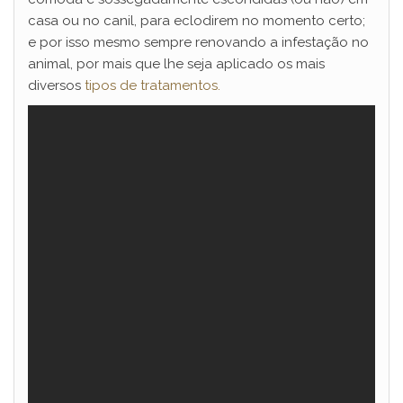
casa ou no canil, para eclodirem no momento certo;
e por isso mesmo sempre renovando a infestação no
animal, por mais que lhe seja aplicado os mais
diversos
tipos de tratamentos.