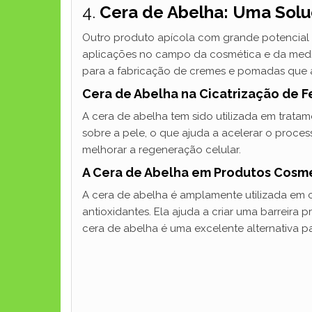
4.
Cera de Abelha: Uma Solu
Outro produto apícola com grande potencial t
aplicações no campo da cosmética e da medici
para a fabricação de cremes e pomadas que aj
Cera de Abelha na Cicatrização de 
A cera de abelha tem sido utilizada em trat
sobre a pele, o que ajuda a acelerar o proces
melhorar a regeneração celular.
A Cera de Abelha em Produtos Cosmé
A cera de abelha é amplamente utilizada em c
antioxidantes. Ela ajuda a criar uma barreira
cera de abelha é uma excelente alternativa p