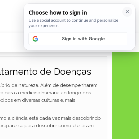
ratamento de Doenças
ilíbrio da natureza. Além de desempenharem
tiva para a medicina humana ao longo dos
icos em diversas culturas e, mais
omo a ciência está cada vez mais descobrindo
prepare-se para descobrir como ele, assim