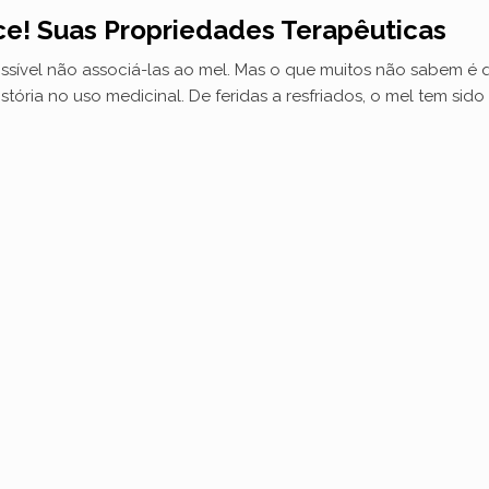
ce! Suas Propriedades Terapêuticas
ível não associá-las ao mel. Mas o que muitos não sabem é q
stória no uso medicinal. De feridas a resfriados, o mel tem sid