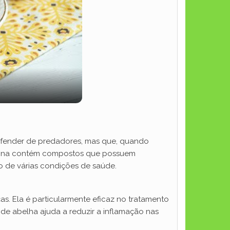
efender de predadores, mas que, quando
toxina contém compostos que possuem
o de várias condições de saúde.
s. Ela é particularmente eficaz no tratamento
 de abelha ajuda a reduzir a inflamação nas