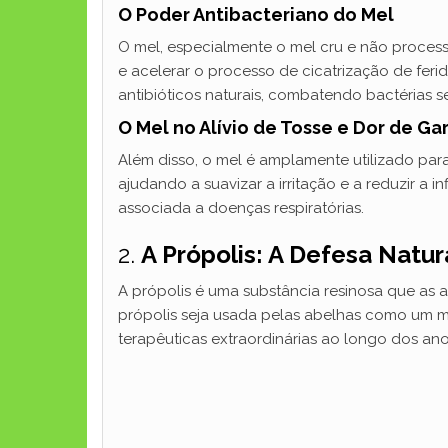
O Poder Antibacteriano do Mel
O mel, especialmente o mel cru e não process
e acelerar o processo de cicatrização de fer
antibióticos naturais, combatendo bactérias s
O Mel no Alívio de Tosse e Dor de Ga
Além disso, o mel é amplamente utilizado par
ajudando a suavizar a irritação e a reduzir a
associada a doenças respiratórias.
2.
A Própolis: A Defesa Natur
A própolis é uma substância resinosa que as 
própolis seja usada pelas abelhas como um m
terapêuticas extraordinárias ao longo dos ano