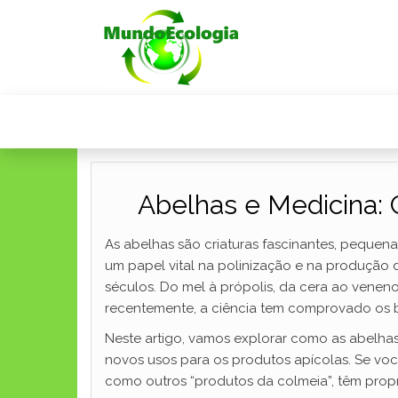
Abelhas e Medicina:
As abelhas são criaturas fascinantes, peque
um papel vital na polinização e na produção 
séculos. Do mel à própolis, da cera ao venen
recentemente, a ciência tem comprovado os be
Neste artigo, vamos explorar como as abelha
novos usos para os produtos apícolas. Se voc
como outros “produtos da colmeia”, têm propr