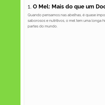
1.
O Mel: Mais do que um Do
Quando pensamos nas abelhas, é quase imposs
saborosos e nutritivos, o mel tem uma longa hi
partes do mundo.