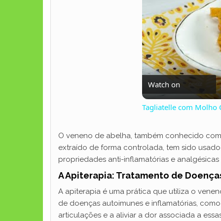
Watch on
Tagliatelle com Molho
O veneno de abelha, também conhecido como 
extraído de forma controlada, tem sido usa
propriedades anti-inflamatórias e analgésica
A Apiterapia: Tratamento de Doença
A apiterapia é uma prática que utiliza o vene
de doenças autoimunes e inflamatórias, como a
articulações e a aliviar a dor associada a ess