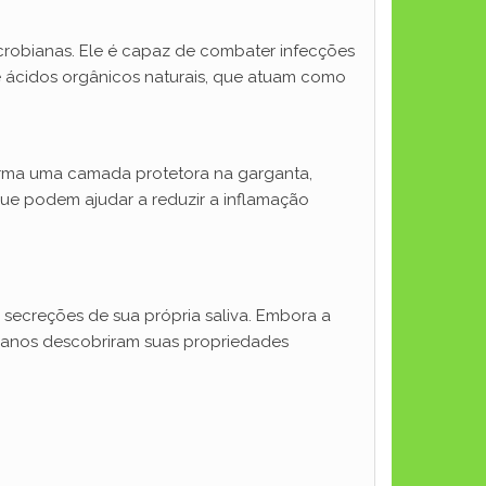
crobianas. Ele é capaz de combater infecções
 e ácidos orgânicos naturais, que atuam como
 forma uma camada protetora na garganta,
 que podem ajudar a reduzir a inflamação
 secreções de sua própria saliva. Embora a
umanos descobriram suas propriedades