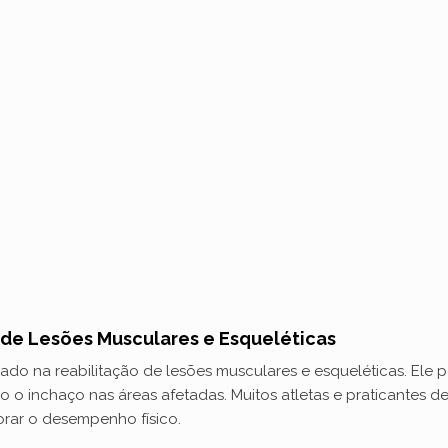
o
 de Lesões Musculares e Esqueléticas
zado na reabilitação de lesões musculares e esqueléticas. Ele 
 o inchaço nas áreas afetadas. Muitos atletas e praticantes de
orar o desempenho físico.