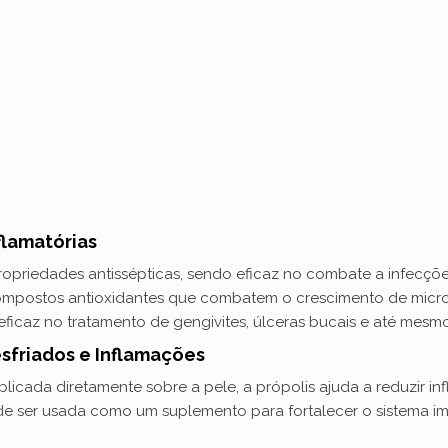
flamatórias
priedades antissépticas, sendo eficaz no combate a infecções b
compostos antioxidantes que combatem o crescimento de micr
eficaz no tratamento de gengivites, úlceras bucais e até mesm
sfriados e Inflamações
cada diretamente sobre a pele, a própolis ajuda a reduzir inf
pode ser usada como um suplemento para fortalecer o sistema i