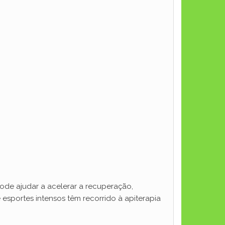
pode ajudar a acelerar a recuperação,
 esportes intensos têm recorrido à apiterapia