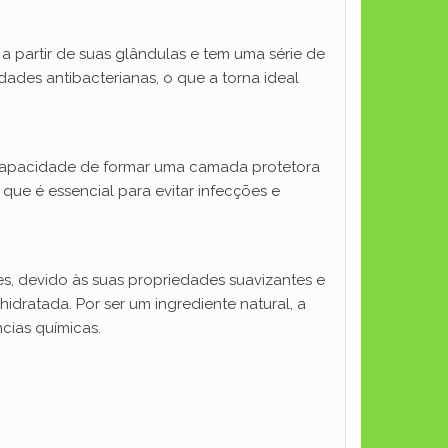
a partir de suas glândulas e tem uma série de
ades antibacterianas, o que a torna ideal
a capacidade de formar uma camada protetora
que é essencial para evitar infecções e
es, devido às suas propriedades suavizantes e
idratada. Por ser um ingrediente natural, a
cias químicas.