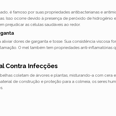
ado, é famoso por suas propriedades antibacterianas e antimi
idas. Isso ocorre devido à presença de peróxido de hidrogênio
em prejudicar as células saudáveis ao redor.
rganta
a aliviar dores de garganta e tosse. Sua consistência viscosa
 inflamação. O mel também tem propriedades anti-inflamatórias
al Contra Infecções
abelhas coletam de árvores e plantas, misturando-a com cera e
aterial de construção e proteção para a colmeia, os seres h
s.