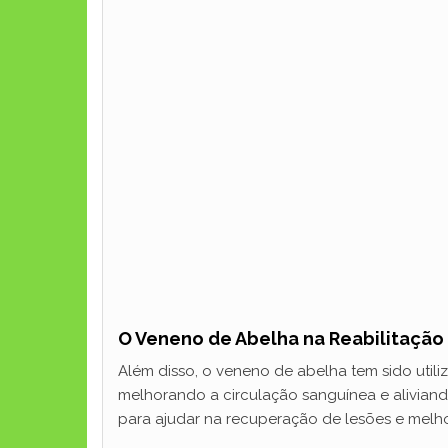
O Veneno de Abelha na Reabilitação
Além disso, o veneno de abelha tem sido utili
melhorando a circulação sanguínea e aliviando
para ajudar na recuperação de lesões e melh