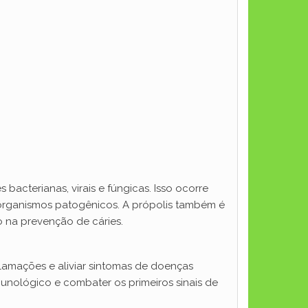
acterianas, virais e fúngicas. Isso ocorre
organismos patogênicos. A própolis também é
o na prevenção de cáries.
lamações e aliviar sintomas de doenças
munológico e combater os primeiros sinais de