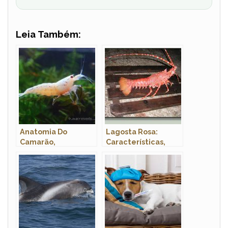
Leia Também:
Anatomia Do
Lagosta Rosa:
Camarão,
Características,
Morfologia E Nome
Fotos e Nome
Cientifico
Científico