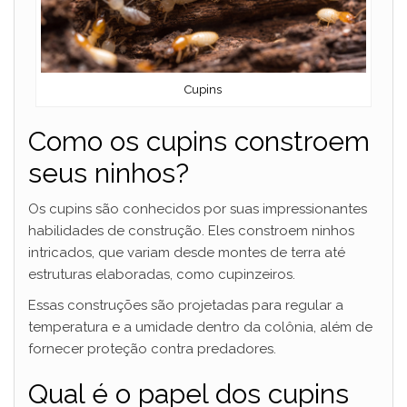
i
d
Cupins
e
Como os cupins constroem
o
seus ninhos?
Os cupins são conhecidos por suas impressionantes
habilidades de construção. Eles constroem ninhos
intricados, que variam desde montes de terra até
estruturas elaboradas, como cupinzeiros.
Essas construções são projetadas para regular a
temperatura e a umidade dentro da colônia, além de
fornecer proteção contra predadores.
Qual é o papel dos cupins