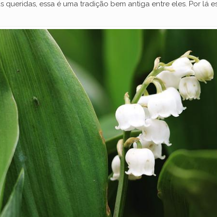
 queridas, essa é uma tradição bem antiga entre eles. Por lá e