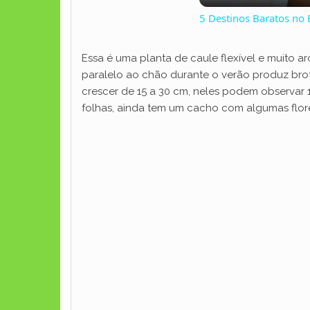
5 Destinos Baratos no 
Essa é uma planta de caule flexível e muito a
paralelo ao chão durante o verão produz brot
crescer de 15 a 30 cm, neles podem observar 
folhas, ainda tem um cacho com algumas flore