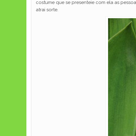
costume que se presenteie com ela as pessoas
atrai sorte.