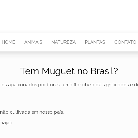
HOME
ANIMAIS
NATUREZA
PLANTAS
CONTATO
Tem Muguet no Brasil?
 os apaixonados por flores , uma flor cheia de significados e 
 não cultivada em nosso país.
ajali.