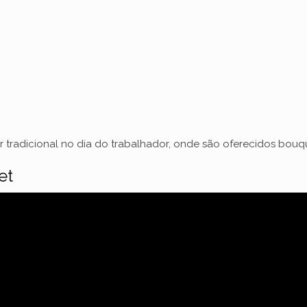
per tradicional no dia do trabalhador, onde são oferecidos bo
et