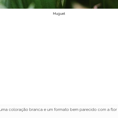
Muguet
m uma coloração branca e um formato bem parecido com a flor 
.