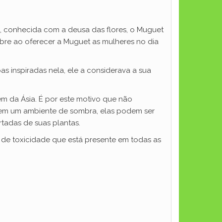
, conhecida com a deusa das flores, o Muguet
bre ao oferecer a Muguet as mulheres no dia
pas inspiradas nela, ele a considerava a sua
m da Ásia. É por este motivo que não
ada em um ambiente de sombra, elas podem ser
rtadas de suas plantas.
l de toxicidade que está presente em todas as