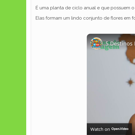
É uma planta de ciclo anual e que possuem o
Elas formam um lindo conjunto de flores em f
5 Destinos 
Watch on