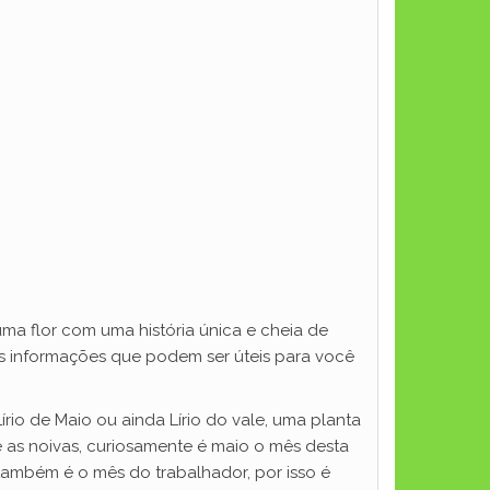
ma flor com uma história única e cheia de
as informações que podem ser úteis para você
io de Maio ou ainda Lírio do vale, uma planta
 as noivas, curiosamente é maio o mês desta
 também é o mês do trabalhador, por isso é