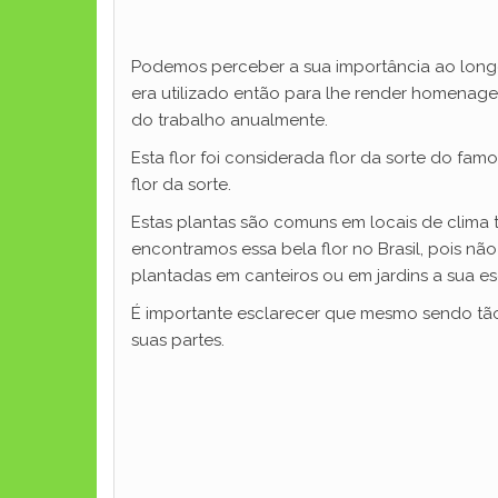
Podemos perceber a sua importância ao longo
era utilizado então para lhe render homenage
do trabalho anualmente.
Esta flor foi considerada flor da sorte do famo
flor da sorte.
Estas plantas são comuns em locais de clima
encontramos essa bela flor no Brasil, pois nã
plantadas em canteiros ou em jardins a sua es
É importante esclarecer que mesmo sendo tão 
suas partes.