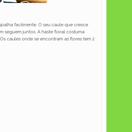
espalha facilmente. O seu caule que cresce
m seguem juntos. A haste floral costuma
 Os caules onde se encontram as flores tem 2