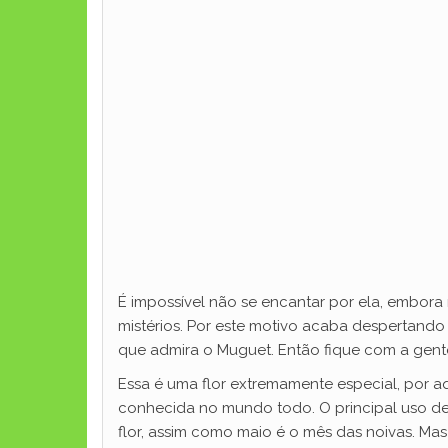
É impossível não se encantar por ela, embora 
mistérios. Por este motivo acaba despertando
que admira o Muguet. Então fique com a gent
Essa é uma flor extremamente especial, por a
conhecida no mundo todo. O principal uso de
flor, assim como maio é o mês das noivas. Ma