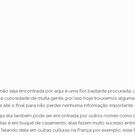
não seja encontrada por aqui é uma flor bastante procurada, u
 a curiosidade de muita gente, por isso hoje trouxemos algum
e até o final para não perder nenhuma informação importante.
qui ela também pode ser encontrada por outros nomes como Lír
las é em buquê de casamento, elas fazem muito sucesso entre
s falando dela em outras culturas na França por exemplo, esse