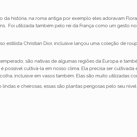
 da história, na roma antiga por exemplo eles adoravam Flora
ns. Foi utilizada também pelo rei da França como um gesto no
so estilista Christian Dior, inclusive lançou uma coleção de rou
 temperado, são nativas de algumas regiões da Europa e també
o é possível cultivá-la em nosso clima. Ela precisa ser cultiv
colha, inclusive em vasos também. Elas são muito utilizadas co
lindas e cheirosas, essas são plantas perigosas pelo seu níve