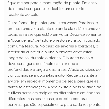
fique melhor para a maduração da planta. Em caso
de o local ser quente, é ideal ter um enxerto
resistente ao calor.
Outra forma de plantar pera é em vasos. Para isso, é
preciso remover a planta de onde ela está, e remover
todas as raízes que estão em volta. Deixa-se somente
a “bola de raiz” de lado e o resto se tira com cuidado
com uma tesoura. No caso de árvores enxertadas, o
interior da curve que o une o enxerto deve estar
longe do sol durante o plantio. O buraco no solo
deve ser alguns centímetros maior que a
profundidade e largura das raízes. Afaste as raízes do
tronco, mas sem dobrá-las muito. Regue bastante a
árvore, em especial momentos de seca, para que as
raízes se estabeleçam. Ainda existe a possibilidade de
cultivas peras em recipientes diferentes e em épocas
diferentes, mas nesse caso, é preciso comprar
pereiras que são especialmente para cada recipiente.