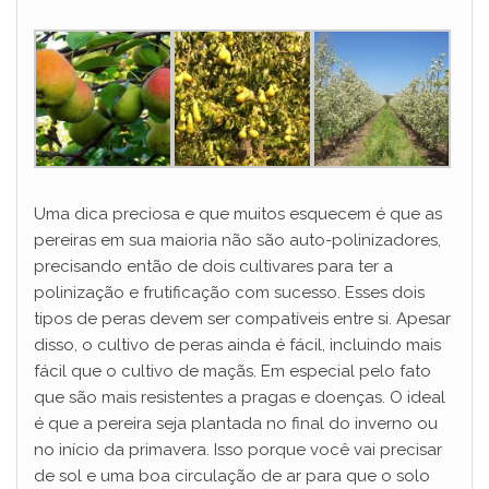
d
e
o
Uma dica preciosa e que muitos esquecem é que as
pereiras em sua maioria não são auto-polinizadores,
precisando então de dois cultivares para ter a
polinização e frutificação com sucesso. Esses dois
tipos de peras devem ser compatíveis entre si. Apesar
disso, o cultivo de peras ainda é fácil, incluindo mais
fácil que o cultivo de maçãs. Em especial pelo fato
que são mais resistentes a pragas e doenças. O ideal
é que a pereira seja plantada no final do inverno ou
no início da primavera. Isso porque você vai precisar
de sol e uma boa circulação de ar para que o solo