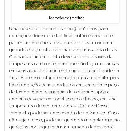
Plantação de Pereiras
Uma pereira pode demorar de 3 a 10 anos para
começar a florescer e frutificar, então é preciso ter
paciência. A colheita das peras só devem ocorrer
quando elas já estiverem maduras, mas ainda duras.
O amadurecimento dela deve ser feito através da
temperatura ambiente, para que não haja mudanças
em seus aspectos, mantendo uma boa qualidade na
fruta. É preciso estar preparado para a colheita, pois
há a produção de muitos frutos em um curto espaço
de tempo. A armazenagem dessas peras após a
colheita deve ser em local escuro e fresco, em uma
temperatura de em torno 4 graus Celsius. Dessa
forma ela pode ser conservada de 1 a 2 meses. Caso
não seja o caso, pode ser guardada na geladeira, no
qual elas conseguem durar 1 semana depois de já