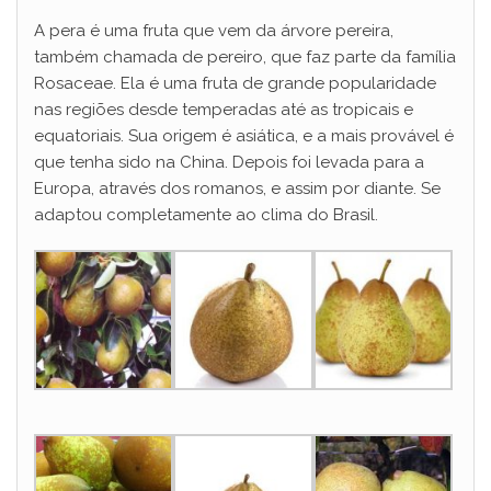
V
A pera é uma fruta que vem da árvore pereira,
também chamada de pereiro, que faz parte da família
i
Rosaceae. Ela é uma fruta de grande popularidade
nas regiões desde temperadas até as tropicais e
equatoriais. Sua origem é asiática, e a mais provável é
d
que tenha sido na China. Depois foi levada para a
Europa, através dos romanos, e assim por diante. Se
e
adaptou completamente ao clima do Brasil.
o