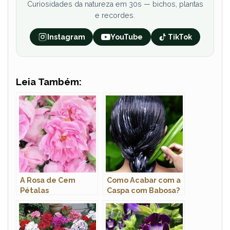
Curiosidades da natureza em 30s — bichos, plantas
e recordes.
Instagram
YouTube
TikTok
Leia Também:
A Rosa de Cem
Como Acabar com a
Pétalas
Caspa com Babosa?
Passo a Passo