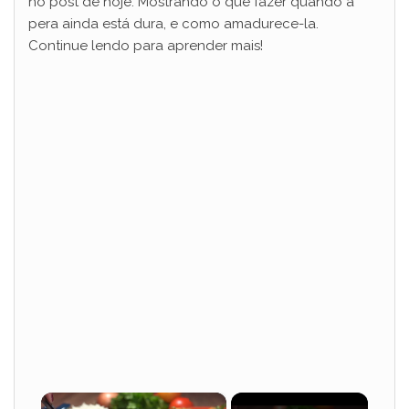
no post de hoje. Mostrando o que fazer quando a
pera ainda está dura, e como amadurece-la.
Continue lendo para aprender mais!
×