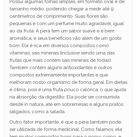
Possui algumas folhas simples, em formato oval e de
tamanho médio, podendo chegar a medir até 9
centímetros de comprimento. Suas flores são
pequenas e com um perfume muito agradável, igual
ao da fruta. A pera tem um sabor suave e é bem
aromática, e seus benefícios vão além de um gosto
bom. Ela é rica em diversos compostos como
vitaminas, sais minerais (inclusive sendo uma das
frutas que mais contém sais minerais de todas).
Também contém alguns antioxidantes e outros
compostos extremamente importantes e que
melhoram nosso organismo de forma geral. Em dietas
é ótima, pois é uma fruta pouco calórica, o que ajuda
na absorção da digestão. Ela pode ser consumida
desde in natura, até em sobremesas e alguns pratos
salgados, como a salada.
Outro fator importante, é que a pera também pode
ser utilizada de forma medicinal. Como falamos, ela
tem muitos compostos bons para o nosso corpo, e