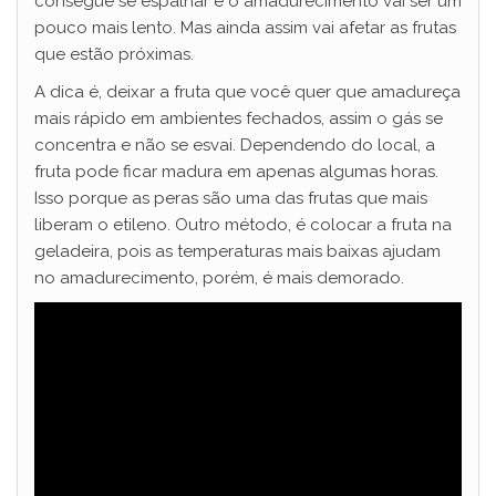
consegue se espalhar e o amadurecimento vai ser um
pouco mais lento. Mas ainda assim vai afetar as frutas
que estão próximas.
A dica é, deixar a fruta que você quer que amadureça
mais rápido em ambientes fechados, assim o gás se
concentra e não se esvai. Dependendo do local, a
fruta pode ficar madura em apenas algumas horas.
Isso porque as peras são uma das frutas que mais
liberam o etileno. Outro método, é colocar a fruta na
geladeira, pois as temperaturas mais baixas ajudam
no amadurecimento, porém, é mais demorado.