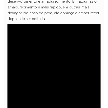
desenvolvimento e amadurecimento. Em algumas o
amadurecimento é mais rápido, em outras, mais
devagar. No caso da pera, ela começa a amadurecer
depois de ser colhida.