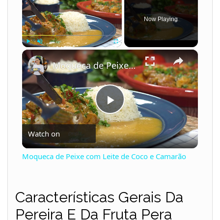
Now Playing
×
Play
Unmute
Fullscreen
Moqueca de Peixe com Leite de Coco e Camarão
P
Watch on
l
Moqueca de Peixe com Leite de Coco e Camarão
a
Características Gerais Da
y
Pereira E Da Fruta Pera