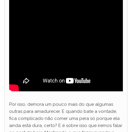
Por isso, demora um pouco mais do que algumas
outras para amadurecer. E quando bate a vontade,
fica complicado não comer uma pera só porque ela
ainda está dura, certo? E é sobre isso que iremos falar