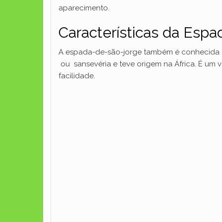
aparecimento.
Características da Esp
A espada-de-são-jorge também é conhecida c
ou sansevéria e teve origem na África. É um 
facilidade.