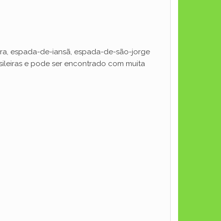
ra, espada-de-iansã, espada-de-são-jorge
sileiras e pode ser encontrado com muita