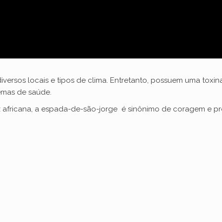
ersos locais e tipos de clima. Entretanto, possuem uma toxin
emas de saúde.
triz africana, a espada-de-são-jorge é sinônimo de coragem e p