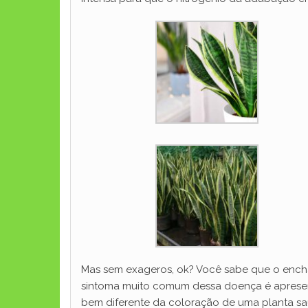
Mas sem exageros, ok? Você sabe que o enc
sintoma muito comum dessa doença é apresen
bem diferente da coloração de uma planta saud