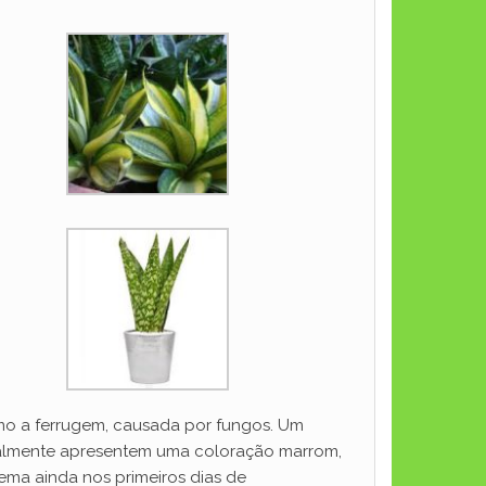
o a ferrugem, causada por fungos. Um
ralmente apresentem uma coloração marrom,
lema ainda nos primeiros dias de