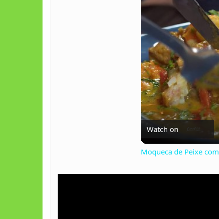
Watch on
Moqueca de Peixe com 