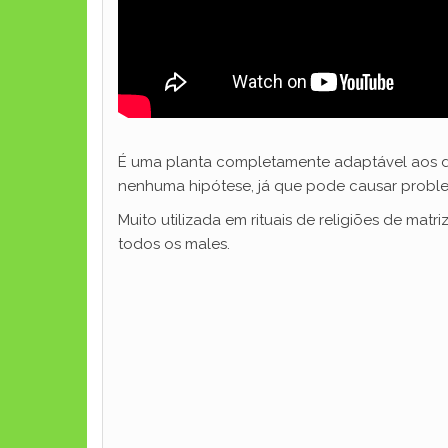
É uma planta completamente adaptável aos div
nenhuma hipótese, já que pode causar probl
Muito utilizada em rituais de religiões de ma
todos os males.