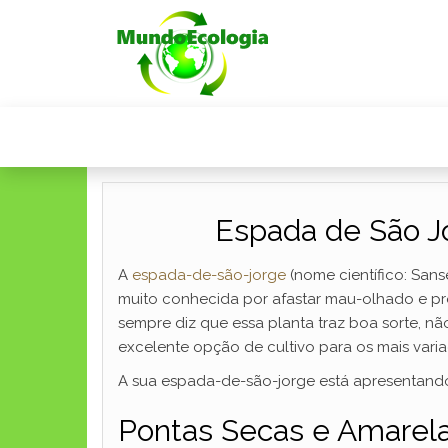
Espada de São J
A
espada-de-são-jorge
(nome científico: Sans
muito conhecida por afastar mau-olhado e pr
sempre diz que essa planta traz boa sorte, 
excelente opção de cultivo para os mais vari
A sua espada-de-são-jorge está apresentand
Pontas Secas e Amarel