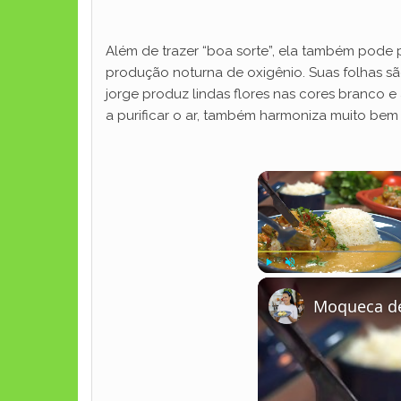
Além de trazer “boa sorte”, ela também pode 
produção noturna de oxigênio. Suas folhas 
jorge produz lindas flores nas cores branco e
a purificar o ar, também harmoniza muito bem
Play
Unmute
Moqueca de