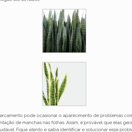
harcamento pode ocasionar o aparecimento de problemas com
tação de manchas nas folhas. Assim, é provável que elas ge
ável. Fique atento e saiba identificar e solucionar esse prob