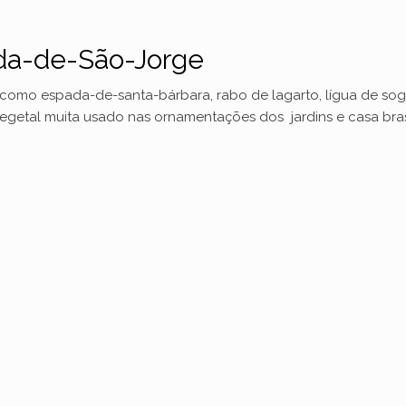
ada-de-São-Jorge
omo espada-de-santa-bárbara, rabo de lagarto, lígua de sog
vegetal muita usado nas ornamentações dos jardins e casa bra