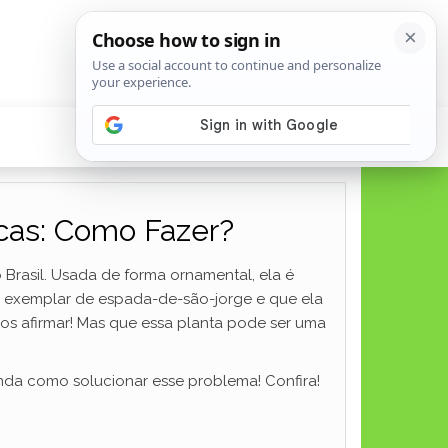
cas: Como Fazer?
o Brasil. Usada de forma ornamental, ela é
m exemplar de espada-de-são-jorge e que ela
os afirmar! Mas que essa planta pode ser uma
da como solucionar esse problema! Confira!