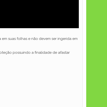
a em suas folhas e não devem ser ingerida em
roteção possuindo a finalidade de afastar