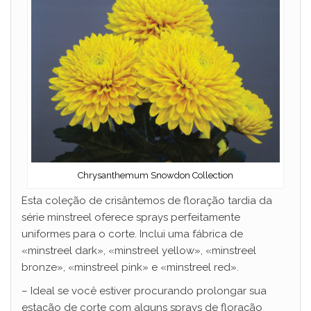
Chrysanthemum Snowdon Collection
Esta coleção de crisântemos de floração tardia da
série minstreel oferece sprays perfeitamente
uniformes para o corte. Inclui uma fábrica de
«minstreel dark», «minstreel yellow», «minstreel
bronze», «minstreel pink» e «minstreel red».
– Ideal se você estiver procurando prolongar sua
estação de corte com alguns sprays de floração