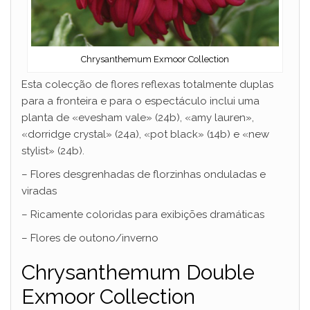
Chrysanthemum Exmoor Collection
Esta colecção de flores reflexas totalmente duplas
para a fronteira e para o espectáculo inclui uma
planta de «evesham vale» (24b), «amy lauren»,
«dorridge crystal» (24a), «pot black» (14b) e «new
stylist» (24b).
– Flores desgrenhadas de florzinhas onduladas e
viradas
– Ricamente coloridas para exibições dramáticas
– Flores de outono/inverno
Chrysanthemum Double
Exmoor Collection