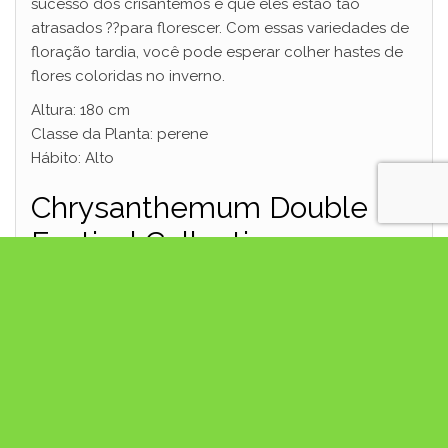
sucesso dos crisântemos é que eles estão tão
atrasados ??para florescer. Com essas variedades de
floração tardia, você pode esperar colher hastes de
flores coloridas no inverno.
Altura: 180 cm
Classe da Planta: perene
Hábito: Alto
Chrysanthemum Double
Festival Collection