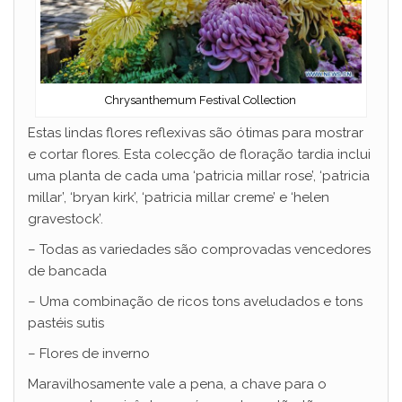
Chrysanthemum Festival Collection
Estas lindas flores reflexivas são ótimas para mostrar
e cortar flores. Esta colecção de floração tardia inclui
uma planta de cada uma ‘patricia millar rose’, ‘patricia
millar’, ‘bryan kirk’, ‘patricia millar creme’ e ‘helen
gravestock’.
– Todas as variedades são comprovadas vencedores
de bancada
– Uma combinação de ricos tons aveludados e tons
pastéis sutis
– Flores de inverno
Maravilhosamente vale a pena, a chave para o