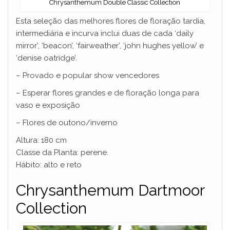
Chrysanthemum Double Classic Collection
Esta seleção das melhores flores de floração tardia,
intermediária e incurva inclui duas de cada ‘daily
mirror’, ‘beacon’, ‘fairweather’, ‘john hughes yellow’ e
‘denise oatridge’.
– Provado e popular show vencedores
– Esperar flores grandes e de floração longa para
vaso e exposição
– Flores de outono/inverno
Altura: 180 cm
Classe da Planta: perene.
Hábito: alto e reto
Chrysanthemum Dartmoor
Collection