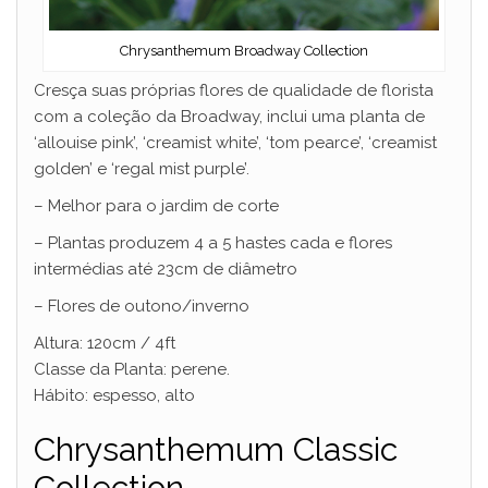
Chrysanthemum Broadway Collection
Cresça suas próprias flores de qualidade de florista
com a coleção da Broadway, inclui uma planta de
‘allouise pink’, ‘creamist white’, ‘tom pearce’, ‘creamist
golden’ e ‘regal mist purple’.
– Melhor para o jardim de corte
– Plantas produzem 4 a 5 hastes cada e flores
intermédias até 23cm de diâmetro
– Flores de outono/inverno
Altura: 120cm / 4ft
Classe da Planta: perene.
Hábito: espesso, alto
Chrysanthemum Classic
Collection