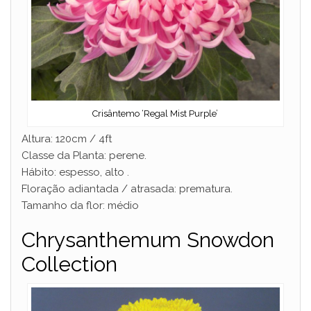
Crisântemo ‘Regal Mist Purple’
Altura: 120cm / 4ft
Classe da Planta: perene.
Hábito: espesso, alto .
Floração adiantada / atrasada: prematura.
Tamanho da flor: médio
Chrysanthemum Snowdon
Collection