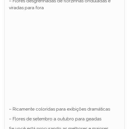
– Flores desgrenhadas de florzinhas onduladas e
viradas para fora
– Ricamente coloridas para exibições dramáticas
– Flores de setembro a outubro para geadas
Se você está procurando as melhores e maiores