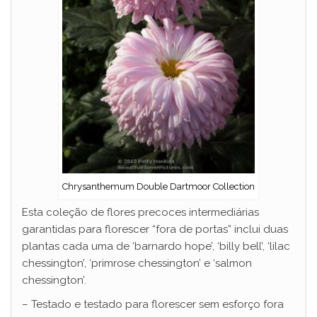
Chrysanthemum Double Dartmoor Collection
Esta coleção de flores precoces intermediárias
garantidas para florescer “fora de portas” inclui duas
plantas cada uma de ‘barnardo hope’, ‘billy bell’, ‘lilac
chessington’, ‘primrose chessington’ e ‘salmon
chessington’.
– Testado e testado para florescer sem esforço fora