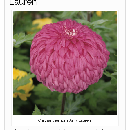
Lauren’
Chrysanthemum ‘Amy Lauren’