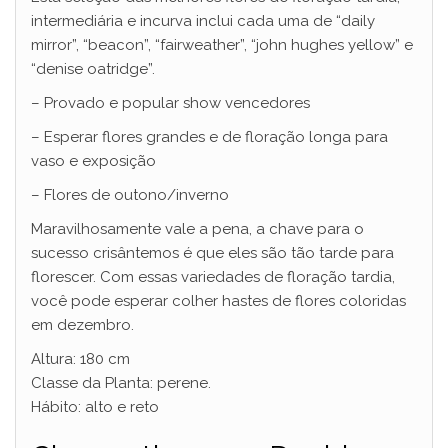
intermediária e incurva inclui cada uma de “daily
mirror”, “beacon”, “fairweather”, “john hughes yellow” e
“denise oatridge”.
– Provado e popular show vencedores
– Esperar flores grandes e de floração longa para
vaso e exposição
– Flores de outono/inverno
Maravilhosamente vale a pena, a chave para o
sucesso crisântemos é que eles são tão tarde para
florescer. Com essas variedades de floração tardia,
você pode esperar colher hastes de flores coloridas
em dezembro.
Altura: 180 cm
Classe da Planta: perene.
Hábito: alto e reto