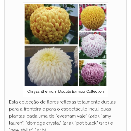
Chrysanthemum Double Exmoor Collection
Esta colecção de flores reflexas totalmente duplas
para a fronteira e para o espectáculo inclui duas
plantas, cada uma de “evesham vale” (24b), “amy
lauren”, “dorridge crystal” (24a), “pot black” (14b) e
“new stylist” ( 24b).