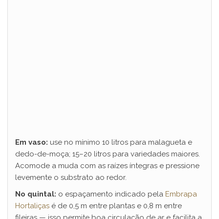
Em vaso:
use no mínimo 10 litros para malagueta e
dedo-de-moça; 15–20 litros para variedades maiores.
Acomode a muda com as raízes íntegras e pressione
levemente o substrato ao redor.
No quintal:
o espaçamento indicado pela
Embrapa
Hortaliças
é de 0,5 m entre plantas e 0,8 m entre
fileiras — isso permite boa circulação de ar e facilita a