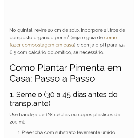
No quintal, revire 20 cm de solo, incorpore 2 litros de
composto orgânico por m² (veja o guia de
como
fazer compostagem em casa
) e corrija o pH para 5,5–
6,5 com calcário dolomítico, se necessário.
Como Plantar Pimenta em
Casa: Passo a Passo
1. Semeio (30 a 45 dias antes do
transplante)
Use bandeja de 128 células ou copos plásticos de
200 ml:
Preencha com substrato levemente úmido.