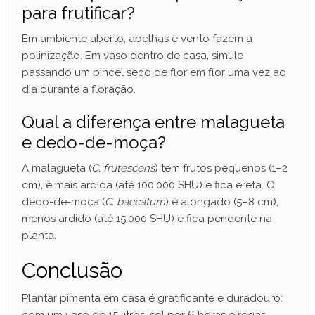
para frutificar?
Em ambiente aberto, abelhas e vento fazem a
polinização. Em vaso dentro de casa, simule
passando um pincel seco de flor em flor uma vez ao
dia durante a floração.
Qual a diferença entre malagueta
e dedo-de-moça?
A malagueta (
C. frutescens
) tem frutos pequenos (1–2
cm), é mais ardida (até 100.000 SHU) e fica ereta. O
dedo-de-moça (
C. baccatum
) é alongado (5–8 cm),
menos ardido (até 15.000 SHU) e fica pendente na
planta.
Conclusão
Plantar pimenta em casa é gratificante e duradouro: