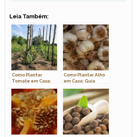
Leia Também:
Como Plantar
Como Plantar Alho
Tomate em Casa:
em Casa: Guia
Guia Completo
Completo Passo a
Passo a Passo
Passo