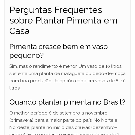
Perguntas Frequentes
sobre Plantar Pimenta em
Casa
Pimenta cresce bem em vaso
pequeno?
Sim, mas o rendimento é menor. Um vaso de 10 litros
sustenta uma planta de malagueta ou dedo-de-moça
com boa produção. Jalapeño cabe em vasos de 8–10
litros.
Quando plantar pimenta no Brasil?
O melhor período é de setembro a novembro
(primavera) para a maior parte do país. No Norte e
Nordeste, plante no início das chuvas (dezembro–
janeiro). Evite geadas: a pimenta morre abaixo de 0