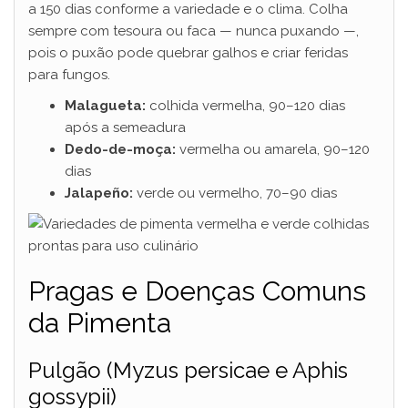
a 150 dias conforme a variedade e o clima. Colha
sempre com tesoura ou faca — nunca puxando —,
pois o puxão pode quebrar galhos e criar feridas
para fungos.
Malagueta:
colhida vermelha, 90–120 dias
após a semeadura
Dedo-de-moça:
vermelha ou amarela, 90–120
dias
Jalapeño:
verde ou vermelho, 70–90 dias
Pragas e Doenças Comuns
da Pimenta
Pulgão (Myzus persicae e Aphis
gossypii)