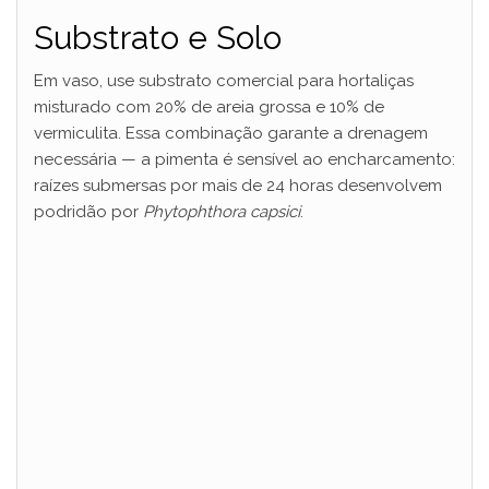
d
Substrato e Solo
e
Em vaso, use substrato comercial para hortaliças
misturado com 20% de areia grossa e 10% de
o
vermiculita. Essa combinação garante a drenagem
necessária — a pimenta é sensível ao encharcamento:
raízes submersas por mais de 24 horas desenvolvem
podridão por
Phytophthora capsici
.