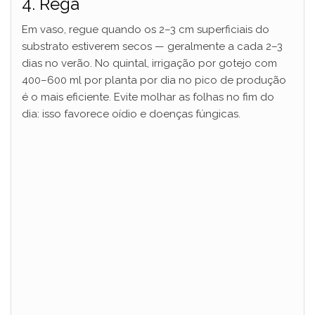
4. Rega
Em vaso, regue quando os 2–3 cm superficiais do
substrato estiverem secos — geralmente a cada 2–3
dias no verão. No quintal, irrigação por gotejo com
400–600 ml por planta por dia no pico de produção
é o mais eficiente. Evite molhar as folhas no fim do
dia: isso favorece oídio e doenças fúngicas.