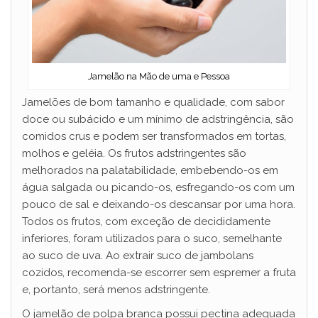
Jamelão na Mão de uma e Pessoa
Jamelões de bom tamanho e qualidade, com sabor
doce ou subácido e um mínimo de adstringência, são
comidos crus e podem ser transformados em tortas,
molhos e geléia. Os frutos adstringentes são
melhorados na palatabilidade, embebendo-os em
água salgada ou picando-os, esfregando-os com um
pouco de sal e deixando-os descansar por uma hora.
Todos os frutos, com exceção de decididamente
inferiores, foram utilizados para o suco, semelhante
ao suco de uva. Ao extrair suco de jambolans
cozidos, recomenda-se escorrer sem espremer a fruta
e, portanto, será menos adstringente.
O jamelão de polpa branca possui pectina adequada