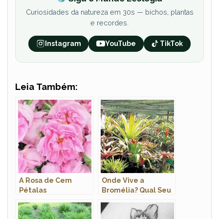
Curiosidades da natureza em 30s — bichos, plantas
e recordes.
Instagram
YouTube
TikTok
Leia Também:
A Rosa de Cem
Onde Vive a
Pétalas
Bromélia? Qual Seu
Hábitat?