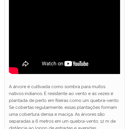
A árvore é cultivada como sombra para muitos
nativos indianos. É resistente ao vento e às vezes é
plantada de perto em fileiras como um quebra-vento.
Se cobertas regularmente, essas plantações formam
uma cobertura densa e maciça. As árvores são
separadas a 6 metros em um quebra-vento; 12 m de
distância ao longo de estradas e avenidas.