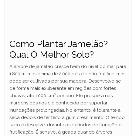
Como Plantar Jamelão?
Qual O Melhor Solo?
A árvore de jamelão cresce bem do nível do mar para
1.800 m, mas acima de 2.000 pés ela não frutifica, mas
pode ser cultivada por sua madeira. Desenvolve-se
de forma mais exuberante em regiões com fortes
chuvas, até 1.000 cm³ por ano. Ele prospera nas
margens dos rios e é conhecido por suportar
inundações prolongadas. No entanto, é tolerante à
seca depois de ter feito algum crescimento. O tempo
seco é desejável durante os períodos de floração e
frutificação. É sensível à geada quando árvores