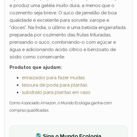
e produz uma geléia muito dura, a menos que o
cozimento seja breve. O suco de jamelão de boa
qualidade é excelente para sorvete, xarope e
“doces”. Na Índia, o último é uma bebida engarrafada
preparada por cozimento das frutas trituradas,
prensando o suco, combinando-o com açúcar e
água e adicionando ácido cítrico e benzoato de
sódio como conservante.
Produtos que ajudam:
enraizador para fazer mudas
tesoura de poda para plantas
substrato para plantas em vaso
Como Associado Amazon, o Mundo Ecologia ganha com
compras qualificadas.
Siga o Mundo Ecologia