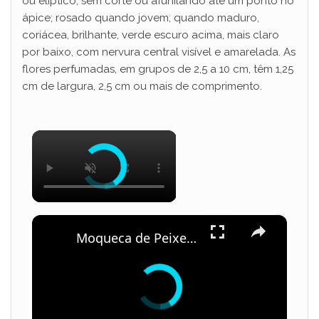
ou elíptico, sem corte ou afunilando até um ponto no
ápice; rosado quando jovem; quando maduro,
coriácea, brilhante, verde escuro acima, mais claro
por baixo, com nervura central visível e amarelada. As
flores perfumadas, em grupos de 2,5 a 10 cm, têm 1,25
cm de largura, 2,5 cm ou mais de comprimento.
×
×
Moqueca de Peixe com Leite de Coco e Camarão