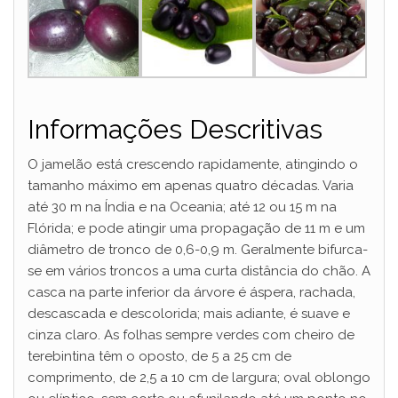
Informações Descritivas
O jamelão está crescendo rapidamente, atingindo o
tamanho máximo em apenas quatro décadas. Varia
até 30 m na Índia e na Oceania; até 12 ou 15 m na
Flórida; e pode atingir uma propagação de 11 m e um
diâmetro de tronco de 0,6-0,9 m. Geralmente bifurca-
se em vários troncos a uma curta distância do chão. A
casca na parte inferior da árvore é áspera, rachada,
descascada e descolorida; mais adiante, é suave e
cinza claro. As folhas sempre verdes com cheiro de
terebintina têm o oposto, de 5 a 25 cm de
comprimento, de 2,5 a 10 cm de largura; oval oblongo