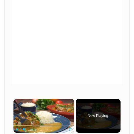
×
Now Playing