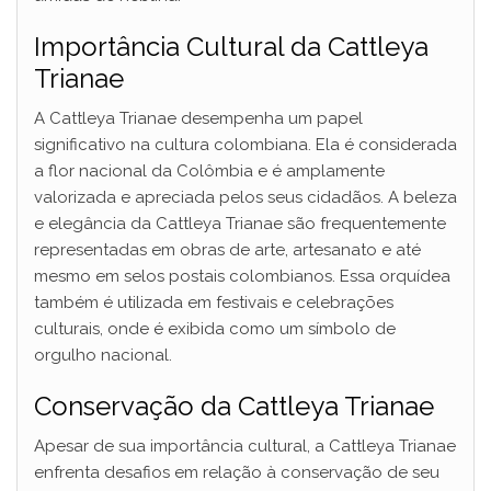
d
Importância Cultural da Cattleya
Trianae
e
A Cattleya Trianae desempenha um papel
significativo na cultura colombiana. Ela é considerada
o
a flor nacional da Colômbia e é amplamente
valorizada e apreciada pelos seus cidadãos. A beleza
e elegância da Cattleya Trianae são frequentemente
representadas em obras de arte, artesanato e até
mesmo em selos postais colombianos. Essa orquídea
também é utilizada em festivais e celebrações
culturais, onde é exibida como um símbolo de
orgulho nacional.
Conservação da Cattleya Trianae
Apesar de sua importância cultural, a Cattleya Trianae
enfrenta desafios em relação à conservação de seu