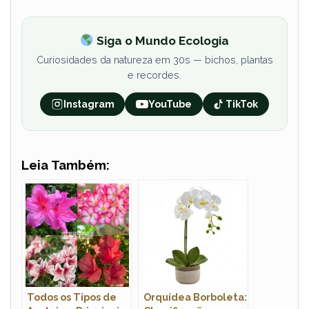
Siga o Mundo Ecologia
Curiosidades da natureza em 30s — bichos, plantas
e recordes.
Instagram
YouTube
TikTok
Leia Também:
Todos os Tipos de
Orquídea Borboleta: