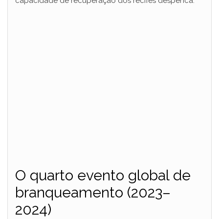
capacidade de recuperação dos recifes despenca.
O quarto evento global de
branqueamento (2023–
2024)