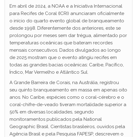
Em abril de 2024, a NOAA e a Iniciativa Internacional
para Recifes de Coral (ICRI) anunciaram oficialmente
o início do quarto evento global de branqueamento
desde 1998. Diferentemente dos anteriores, este se
prolongou por meses sem dar trégua, alimentado por
temperaturas oceânicas que bateram recordes
mensais consecutivos. Dados divulgados ao longo
de 2025 mostram que o evento atingiu recifes em
todas as grandes bacias oceânicas: Caribe, Pacífico,
Índico, Mar Vermelho e Atlântico Sul.
A Grande Barreira de Corais, na Austrália, registrou
seu quinto branqueamento em massa em apenas oito
anos. No Caribe, espécies como o coral-cérebro e o
coral-chifre-de-veado tiveram mortalidade superior a
50% em diversas localidades, segundo
monitoramentos publicados pela National
Geographic Brasil. Cientistas brasileiros, ouvidos pela
Agência Brasil e pela Pesquisa FAPESP, descrevem o