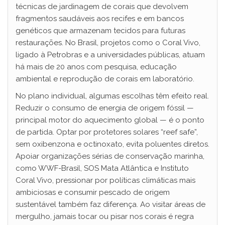
técnicas de jardinagem de corais que devolvem
fragmentos saudáveis aos recifes e em bancos
genéticos que armazenam tecidos para futuras
restaurações. No Brasil, projetos como o Coral Vivo,
ligado à Petrobras e a universidades públicas, atuam
há mais de 20 anos com pesquisa, educação
ambiental e reprodução de corais em laboratório.
No plano individual, algumas escolhas têm efeito real.
Reduzir o consumo de energia de origem fóssil —
principal motor do aquecimento global — é o ponto
de partida. Optar por protetores solares “reef safe”,
sem oxibenzona e octinoxato, evita poluentes diretos.
Apoiar organizações sérias de conservação marinha,
como WWF-Brasil, SOS Mata Atlântica e Instituto
Coral Vivo, pressionar por políticas climáticas mais
ambiciosas e consumir pescado de origem
sustentável também faz diferença. Ao visitar áreas de
mergulho, jamais tocar ou pisar nos corais é regra