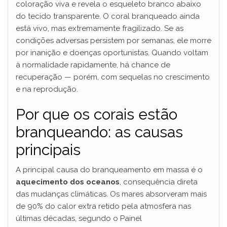
V
coloração viva e revela o esqueleto branco abaixo
do tecido transparente. O coral branqueado ainda
está vivo, mas extremamente fragilizado. Se as
i
condições adversas persistem por semanas, ele morre
por inanição e doenças oportunistas. Quando voltam
d
à normalidade rapidamente, há chance de
recuperação — porém, com sequelas no crescimento
e na reprodução.
e
Por que os corais estão
o
branqueando: as causas
principais
A principal causa do branqueamento em massa é o
aquecimento dos oceanos
, consequência direta
das mudanças climáticas. Os mares absorveram mais
de 90% do calor extra retido pela atmosfera nas
últimas décadas, segundo o Painel