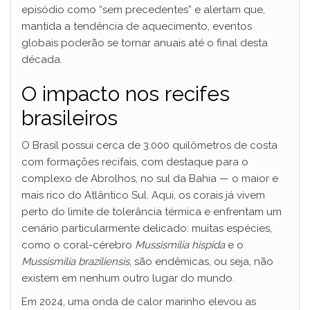
episódio como “sem precedentes” e alertam que,
mantida a tendência de aquecimento, eventos
globais poderão se tornar anuais até o final desta
década.
O impacto nos recifes
brasileiros
O Brasil possui cerca de 3.000 quilômetros de costa
com formações recifais, com destaque para o
complexo de Abrolhos, no sul da Bahia — o maior e
mais rico do Atlântico Sul. Aqui, os corais já vivem
perto do limite de tolerância térmica e enfrentam um
cenário particularmente delicado: muitas espécies,
como o coral-cérebro
Mussismilia hispida
e o
Mussismilia braziliensis
, são endêmicas, ou seja, não
existem em nenhum outro lugar do mundo.
Em 2024, uma onda de calor marinho elevou as