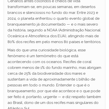
Cenários antes coloridos e cheios de vida
transformam-se, em poucas semanas, em desertos
brancos e silenciosos no fundo do mar. Entre 2023 e
2024, o planeta enfrentou o quarto evento global de
branqueamento já documentado — e o mais severo
da história, segundo a NOAA (Administração Nacional
Oceânica e Atmosférica dos EUA), atingindo mais de
80% dos recifes em pelo menos 80 países e territórios.
Mais do que uma curiosidade biológica, esse
fenômeno é um termômetro do que está
acontecendo com os oceanos. Recifes de coral
cobrem menos de 1% do fundo marinho, mas abrigam
cerca de 25% da biodiversidade dos mares e
sustentam a vida de aproximadamente 1 bilhão de
pessoas em todo o mundo. Entender o que é o
branqueamento, por que ele acontece e o que pode
ser feito é, portanto, urgente — e diz respeito também
ao Brasil, dono de um dos recifes mais singulares do
Atlântico Sul.