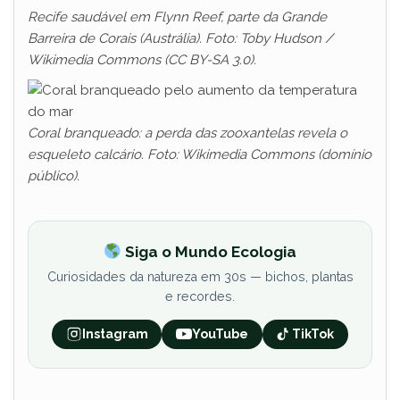
Recife saudável em Flynn Reef, parte da Grande
Barreira de Corais (Austrália). Foto: Toby Hudson /
Wikimedia Commons (CC BY-SA 3.0).
Coral branqueado: a perda das zooxantelas revela o
esqueleto calcário. Foto: Wikimedia Commons (domínio
público).
Siga o Mundo Ecologia
Curiosidades da natureza em 30s — bichos, plantas
e recordes.
Instagram
YouTube
TikTok