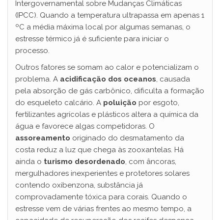
Intergovernamental sobre Mudanças Climáticas
(IPCC). Quando a temperatura ultrapassa em apenas 1
ºC a média máxima local por algumas semanas, o
estresse térmico já é suficiente para iniciar o
processo.
Outros fatores se somam ao calor e potencializam o
problema. A
acidificação dos oceanos
, causada
pela absorção de gás carbônico, dificulta a formação
do esqueleto calcário. A
poluição
por esgoto,
fertilizantes agrícolas e plásticos altera a química da
água e favorece algas competidoras. O
assoreamento
originado do desmatamento da
costa reduz a luz que chega às zooxantelas. Há
ainda o
turismo desordenado
, com âncoras,
mergulhadores inexperientes e protetores solares
contendo oxibenzona, substância já
comprovadamente tóxica para corais. Quando o
estresse vem de várias frentes ao mesmo tempo, a