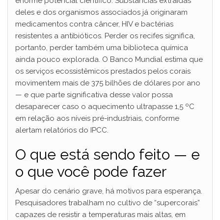
enorme potencial científico. Substâncias extraídas
deles e dos organismos associados já originaram
medicamentos contra câncer, HIV e bactérias
resistentes a antibióticos. Perder os recifes significa,
portanto, perder também uma biblioteca química
ainda pouco explorada. O Banco Mundial estima que
os serviços ecossistêmicos prestados pelos corais
movimentem mais de 375 bilhões de dólares por ano
— e que parte significativa desse valor possa
desaparecer caso o aquecimento ultrapasse 1,5 ºC
em relação aos níveis pré-industriais, conforme
alertam relatórios do IPCC.
O que está sendo feito — e
o que você pode fazer
Apesar do cenário grave, há motivos para esperança.
Pesquisadores trabalham no cultivo de “supercorais”
capazes de resistir a temperaturas mais altas, em