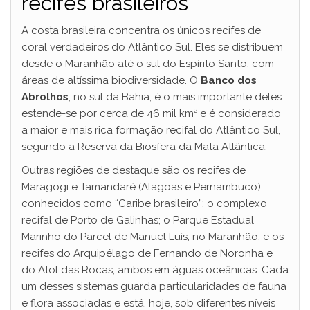
recifes brasileiros
A costa brasileira concentra os únicos recifes de
coral verdadeiros do Atlântico Sul. Eles se distribuem
desde o Maranhão até o sul do Espírito Santo, com
áreas de altíssima biodiversidade. O
Banco dos
Abrolhos
, no sul da Bahia, é o mais importante deles:
estende-se por cerca de 46 mil km² e é considerado
a maior e mais rica formação recifal do Atlântico Sul,
segundo a Reserva da Biosfera da Mata Atlântica.
Outras regiões de destaque são os recifes de
Maragogi e Tamandaré (Alagoas e Pernambuco),
conhecidos como “Caribe brasileiro”; o complexo
recifal de Porto de Galinhas; o Parque Estadual
Marinho do Parcel de Manuel Luís, no Maranhão; e os
recifes do Arquipélago de Fernando de Noronha e
do Atol das Rocas, ambos em águas oceânicas. Cada
um desses sistemas guarda particularidades de fauna
e flora associadas e está, hoje, sob diferentes níveis