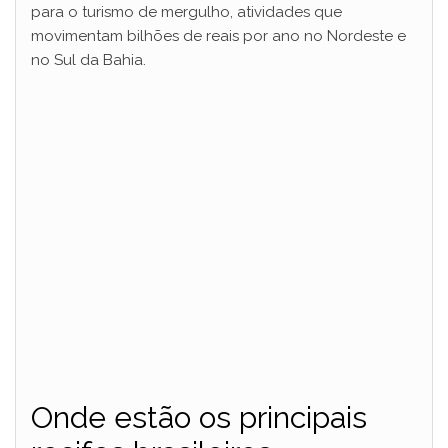
d
para o turismo de mergulho, atividades que
movimentam bilhões de reais por ano no Nordeste e
e
no Sul da Bahia.
o
Onde estão os principais