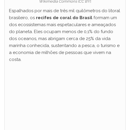
Wikimedia Commons (CC BY).
Espalhados por mais de três mil quilômetros do litoral
brasileiro, os
recifes de coral do Brasil
formam um
dos ecossistemas mais espetaculares e ameaçados
do planeta. Eles ocupam menos de 0,1% do fundo
dos oceanos, mas abrigam cerca de 25% da vida
marinha conhecida, sustentando a pesca, o turismo e
a economia de milhões de pessoas que vivem na
costa.