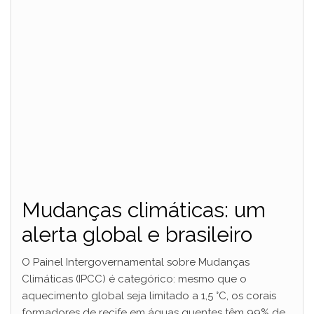
Mudanças climáticas: um
alerta global e brasileiro
O Painel Intergovernamental sobre Mudanças
Climáticas (IPCC) é categórico: mesmo que o
aquecimento global seja limitado a 1,5 °C, os corais
formadores de recife em águas quentes têm 99% de