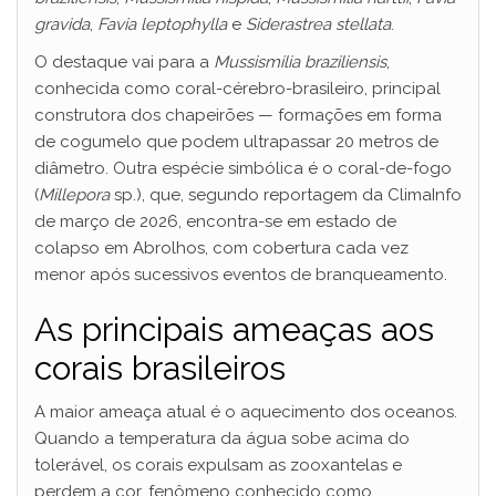
gravida
,
Favia leptophylla
e
Siderastrea stellata
.
O destaque vai para a
Mussismilia braziliensis
,
conhecida como coral-cérebro-brasileiro, principal
construtora dos chapeirões — formações em forma
de cogumelo que podem ultrapassar 20 metros de
diâmetro. Outra espécie simbólica é o coral-de-fogo
(
Millepora
sp.), que, segundo reportagem da ClimaInfo
de março de 2026, encontra-se em estado de
colapso em Abrolhos, com cobertura cada vez
menor após sucessivos eventos de branqueamento.
As principais ameaças aos
corais brasileiros
A maior ameaça atual é o aquecimento dos oceanos.
Quando a temperatura da água sobe acima do
tolerável, os corais expulsam as zooxantelas e
perdem a cor, fenômeno conhecido como