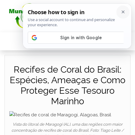
Recifes de Coral do Brasil:
Espécies, Ameaças e Como
Proteger Esse Tesouro
Marinho
Vista do litoral de Maragogi (AL), uma das regiões com maior
concentração de recifes de coral do Brasil. Foto: Tiago Leite /