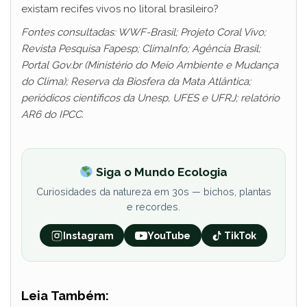
existam recifes vivos no litoral brasileiro?
Fontes consultadas: WWF-Brasil; Projeto Coral Vivo;
Revista Pesquisa Fapesp; ClimaInfo; Agência Brasil;
Portal Gov.br (Ministério do Meio Ambiente e Mudança
do Clima); Reserva da Biosfera da Mata Atlântica;
periódicos científicos da Unesp, UFES e UFRJ; relatório
AR6 do IPCC.
Siga o Mundo Ecologia
Curiosidades da natureza em 30s — bichos, plantas
e recordes.
Instagram
YouTube
TikTok
Leia Também: