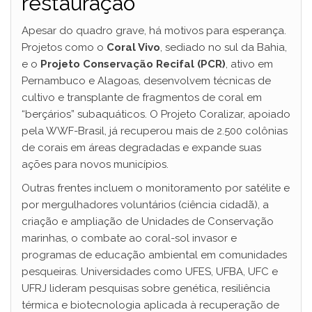
restauração
Apesar do quadro grave, há motivos para esperança.
Projetos como o
Coral Vivo
, sediado no sul da Bahia,
e o
Projeto Conservação Recifal (PCR)
, ativo em
Pernambuco e Alagoas, desenvolvem técnicas de
cultivo e transplante de fragmentos de coral em
“berçários” subaquáticos. O Projeto Coralizar, apoiado
pela WWF-Brasil, já recuperou mais de 2.500 colônias
de corais em áreas degradadas e expande suas
ações para novos municípios.
Outras frentes incluem o monitoramento por satélite e
por mergulhadores voluntários (ciência cidadã), a
criação e ampliação de Unidades de Conservação
marinhas, o combate ao coral-sol invasor e
programas de educação ambiental em comunidades
pesqueiras. Universidades como UFES, UFBA, UFC e
UFRJ lideram pesquisas sobre genética, resiliência
térmica e biotecnologia aplicada à recuperação de