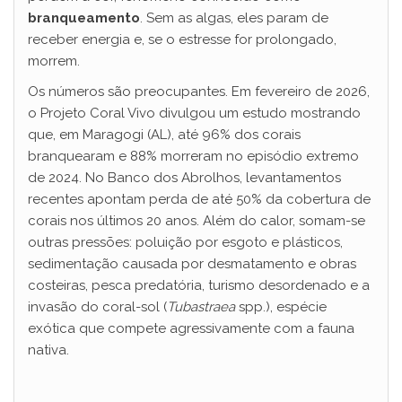
branqueamento
. Sem as algas, eles param de
receber energia e, se o estresse for prolongado,
morrem.
Os números são preocupantes. Em fevereiro de 2026,
o Projeto Coral Vivo divulgou um estudo mostrando
que, em Maragogi (AL), até 96% dos corais
branquearam e 88% morreram no episódio extremo
de 2024. No Banco dos Abrolhos, levantamentos
recentes apontam perda de até 50% da cobertura de
corais nos últimos 20 anos. Além do calor, somam-se
outras pressões: poluição por esgoto e plásticos,
sedimentação causada por desmatamento e obras
costeiras, pesca predatória, turismo desordenado e a
invasão do coral-sol (
Tubastraea
spp.), espécie
exótica que compete agressivamente com a fauna
nativa.