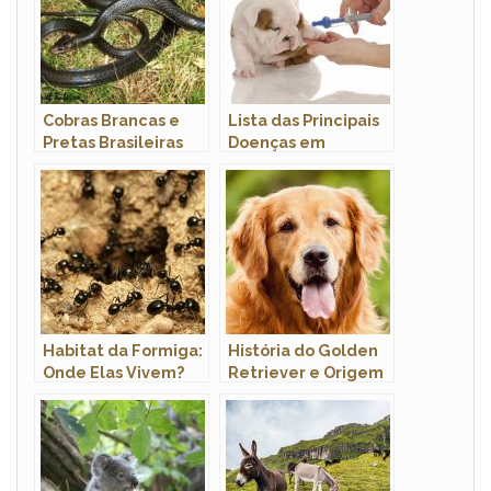
Cobras Brancas e
Lista das Principais
Pretas Brasileiras
Doenças em
Cachorros: Sintomas
e Tratamento
Habitat da Formiga:
História do Golden
Onde Elas Vivem?
Retriever e Origem
da Raça