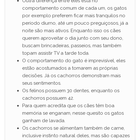
Outra diferença entre eles está no
comportamento comum de cada um, os gatos
por exemplo preferem ficar mais tranquilos no
período diurno, até um pouco preguiçosos, já a
noite são mais ativos. Enquanto isso os cães
querem aproveitar o dia junto com seu dono,
buscam brincadeiras, passeios, mas também
topam assistir TV a tarde toda.
O comportamento do gato é imprevisível, eles
estão acostumados a tomarem as próprias
decisões. Já os cachorros demonstram mais
seus sentimentos.
Os felinos possuem 30 dentes, enquanto os
cachorros possuem 42.
Para quem acredita que os cães têm boa
memória se enganam, nesse quesito os gatos
ganham de lavada.
Os cachorros se alimentam também de carne,
inclusive instinto natural deles, mas são capazes