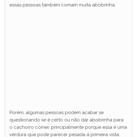
essas pessoas também comam muita abobrinha.
d
e
o
Porém, algumas pessoas podem acabar se
questionando se é certo ou não dar abobrinha para
o cachorro comer, principalmente porque essa é uma
verdura que pode parecer pesada à primeira vista.