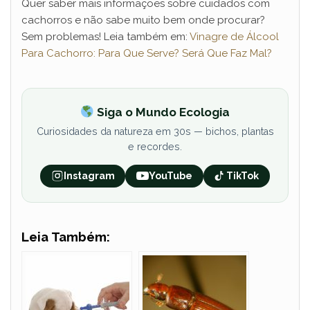
Quer saber mais informações sobre cuidados com
cachorros e não sabe muito bem onde procurar?
Sem problemas! Leia também em:
Vinagre de Álcool
Para Cachorro: Para Que Serve? Será Que Faz Mal?
Siga o Mundo Ecologia
Curiosidades da natureza em 30s — bichos, plantas
e recordes.
Instagram
YouTube
TikTok
Leia Também: