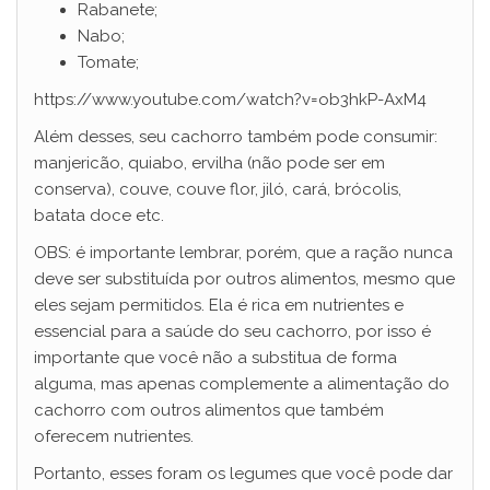
Rabanete;
Nabo;
Tomate;
https://www.youtube.com/watch?v=ob3hkP-AxM4
Além desses, seu cachorro também pode consumir:
manjericão, quiabo, ervilha (não pode ser em
conserva), couve, couve flor, jiló, cará, brócolis,
batata doce etc.
OBS: é importante lembrar, porém, que a ração nunca
deve ser substituída por outros alimentos, mesmo que
eles sejam permitidos. Ela é rica em nutrientes e
essencial para a saúde do seu cachorro, por isso é
importante que você não a substitua de forma
alguma, mas apenas complemente a alimentação do
cachorro com outros alimentos que também
oferecem nutrientes.
Portanto, esses foram os legumes que você pode dar