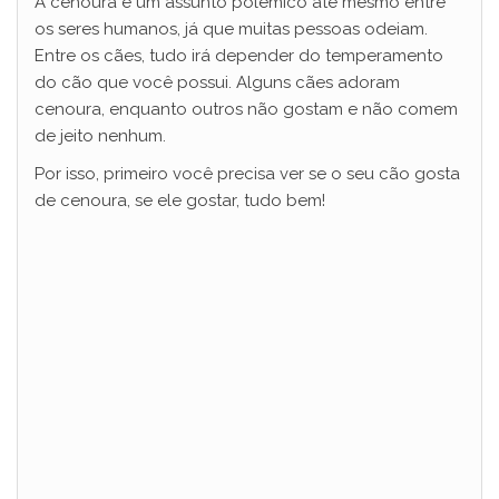
A cenoura é um assunto polêmico até mesmo entre
os seres humanos, já que muitas pessoas odeiam.
Entre os cães, tudo irá depender do temperamento
do cão que você possui. Alguns cães adoram
cenoura, enquanto outros não gostam e não comem
de jeito nenhum.
Por isso, primeiro você precisa ver se o seu cão gosta
de cenoura, se ele gostar, tudo bem!