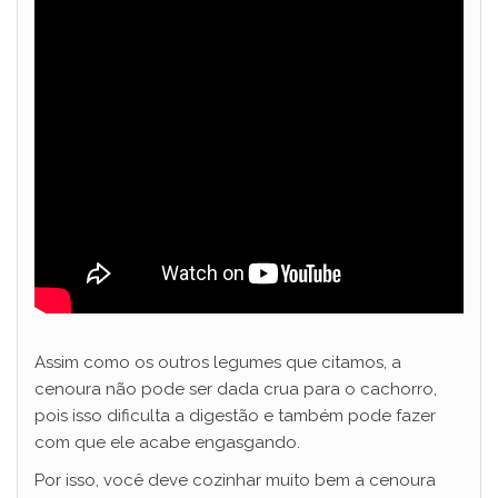
Assim como os outros legumes que citamos, a
cenoura não pode ser dada crua para o cachorro,
pois isso dificulta a digestão e também pode fazer
com que ele acabe engasgando.
Por isso, você deve cozinhar muito bem a cenoura