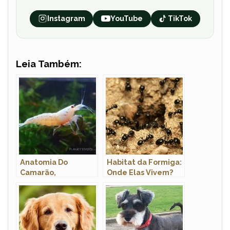
Instagram
YouTube
TikTok
Leia Também:
Anatomia Do
Habitat da Formiga:
Camarão,
Onde Elas Vivem?
Morfologia E Nome
Cientifico