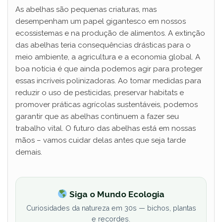
As abelhas são pequenas criaturas, mas
desempenham um papel gigantesco em nossos
ecossistemas e na produção de alimentos. A extinção
das abelhas teria consequências drásticas para o
meio ambiente, a agricultura e a economia global. A
boa notícia é que ainda podemos agir para proteger
essas incríveis polinizadoras. Ao tomar medidas para
reduzir o uso de pesticidas, preservar habitats e
promover práticas agrícolas sustentáveis, podemos
garantir que as abelhas continuem a fazer seu
trabalho vital. O futuro das abelhas está em nossas
mãos – vamos cuidar delas antes que seja tarde
demais.
Siga o Mundo Ecologia
Curiosidades da natureza em 30s — bichos, plantas
e recordes.