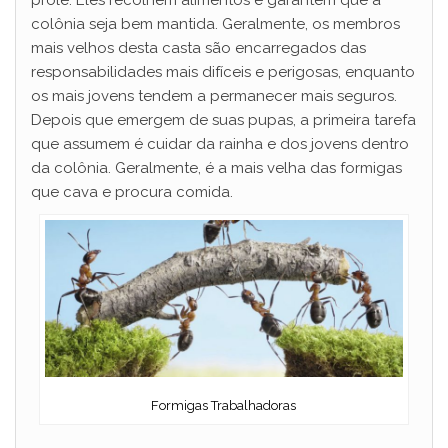
prole. Eles recolhem alimentos e garantem que a
colônia seja bem mantida. Geralmente, os membros
mais velhos desta casta são encarregados das
responsabilidades mais difíceis e perigosas, enquanto
os mais jovens tendem a permanecer mais seguros.
Depois que emergem de suas pupas, a primeira tarefa
que assumem é cuidar da rainha e dos jovens dentro
da colônia. Geralmente, é a mais velha das formigas
que cava e procura comida.
Formigas Trabalhadoras