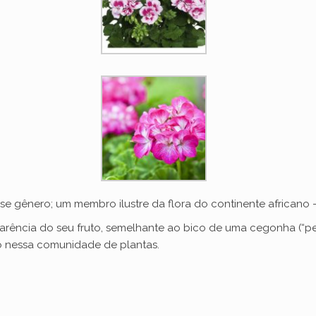
se gênero; um membro ilustre da flora do continente africano –
arência do seu fruto, semelhante ao bico de uma cegonha (“p
nessa comunidade de plantas.