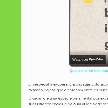
Watch on
Qual a melhor bibliotec
Em especial a exuberância das suas coloraçõe
farmacológicas que o colocam entre os princip
O gerânio é uma espécie ornamental por excel
suas inflorescências, e da qual ainda pode se