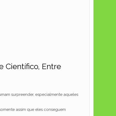
 Científico, Entre
tumam surpreender, especialmente aqueles
 é somente assim que eles conseguem