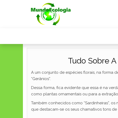
Tudo Sobre A 
A um conjunto de espécies florais, na forma 
“Gerânios”.
Dessa forma, fica evidente que essa é na ver
como plantas ornamentais ou para a extração d
Também conhecidos como “Sardinheiras”, os 
que destacam-se os seus chamativos tons de v