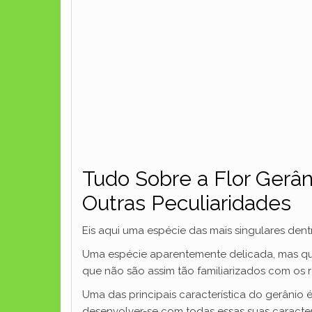
Tudo Sobre a Flor Gerâni
Outras Peculiaridades
Eis aqui uma espécie das mais singulares dentr
Uma espécie aparentemente delicada, mas qu
que não são assim tão familiarizados com os r
Uma das principais característica do gerânio
desenvolver-se com todas essas suas caracter