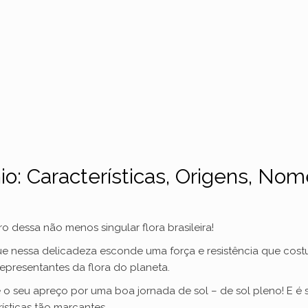
o: Características, Origens, Nome
o dessa não menos singular flora brasileira!
e nessa delicadeza esconde uma força e resistência que cos
epresentantes da flora do planeta.
 é o seu apreço por uma boa jornada de sol – de sol pleno! E
ísticas tão marcantes.