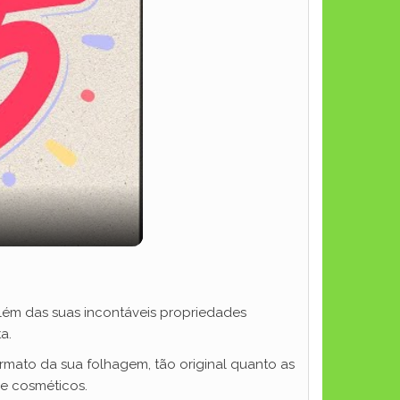
lém das suas incontáveis propriedades
a.
rmato da sua folhagem, tão original quanto as
de cosméticos.