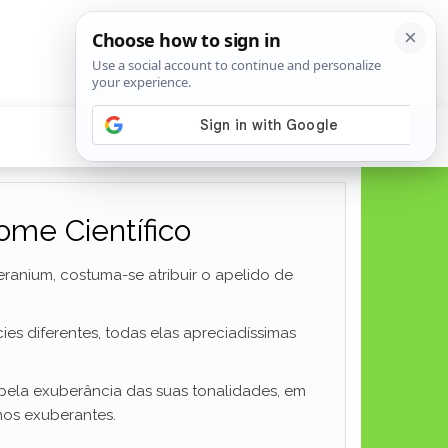
ome Científico
ranium, costuma-se atribuir o apelido de
s diferentes, todas elas apreciadíssimas
la exuberância das suas tonalidades, em
nos exuberantes.