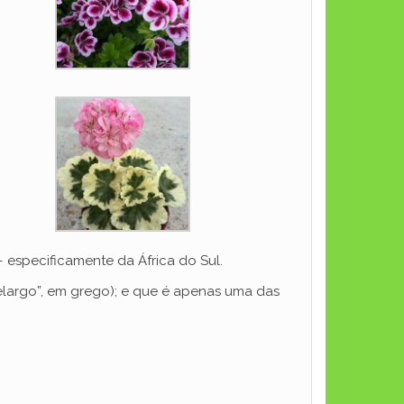
 especificamente da África do Sul.
elargo”, em grego); e que é apenas uma das