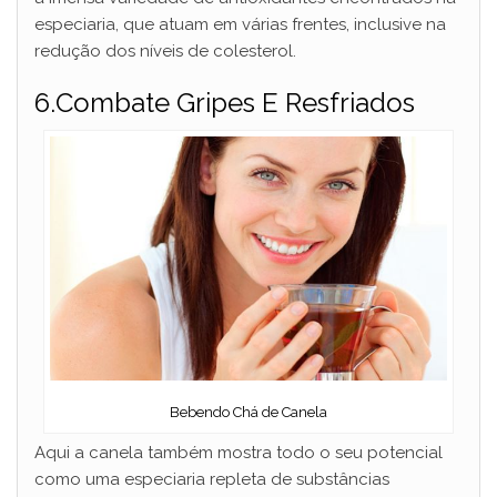
especiaria, que atuam em várias frentes, inclusive na
redução dos níveis de colesterol.
6.Combate Gripes E Resfriados
Bebendo Chá de Canela
Aqui a canela também mostra todo o seu potencial
como uma especiaria repleta de substâncias