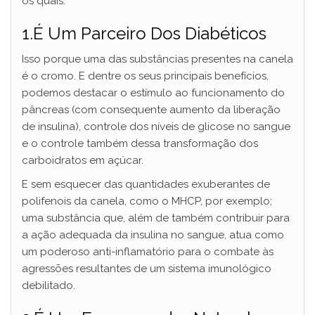
os quais:
1.É Um Parceiro Dos Diabéticos
Isso porque uma das substâncias presentes na canela
é o cromo. E dentre os seus principais benefícios,
podemos destacar o estímulo ao funcionamento do
pâncreas (com consequente aumento da liberação
de insulina), controle dos níveis de glicose no sangue
e o controle também dessa transformação dos
carboidratos em açúcar.
E sem esquecer das quantidades exuberantes de
polifenois da canela, como o MHCP, por exemplo;
uma substância que, além de também contribuir para
a ação adequada da insulina no sangue, atua como
um poderoso anti-inflamatório para o combate às
agressões resultantes de um sistema imunológico
debilitado.