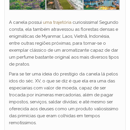
A canela possui
uma trajetória
curiosíssima! Segundo
consta, ela também atravessou as florestas densas e
enigmáticas de Myanmar, Laos, Vietnã, Indonésia,
entre outras regiões próximas, para tornar-se o
exemplar clássico de um aromatizante capaz de dar
um perfume bastante original aos mais diversos tipos
de pratos.
Para se ter uma ideia do prestígio da canela lá pelos
idos do séc. XV, o que se diz é que ela era uma das
especiarias com valor de moeda, capaz de ser
trocada por inúmeras mercadorias, além de pagar
impostos, serviços, saldar dívidas; e até mesmo ser
oferecida aos deuses como um produto valiosíssimo
das primícias que eram colhidas em tempos
remotíssimos.