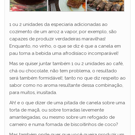
1 ou 2 unidades da especiaria adicionadas ao
cozimento de um arroz a vapor, por exemplo, são
capazes de produzir verdadeiras maravilhas!
Enquanto, no vinho, o que se diz é que a canela em
pau torna a bebida uma afrodisíaco incomparável!
Mas se quiser juntar também 1 ou 2 unidades ao café,
chá ou chocolate, não tem problema, o resultado
será também formidável!, tanto no que diz respeito ao
sabor como no aroma resultante dessa combinação,
para muitos, inusitada.
Ah! e o que dizer de uma pitada de canela sobre uma
torta de maçã, ou sobre torradas levemente
amanteigadas, ou mesmo sobre um refogado de
carneiro e numa fornada de biscoitinhos de coco?
Mas também onde quer que você queira produzir um