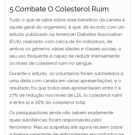
5.Combate O Colesterol Ruim
Tudo o que se sabe sobre esse benefício da canela à
saúde geral do organismo, é que, de acordo com um
estudo publicado na American Diabetes Association
(EUA), realizado com cerca de 60 indivíduos, de
ambos os gêneros, várias idades e classes sociais, o
seu uso frequente é capaz de reduzir imensamente
os níveis de colesterol ruim no sangue.
Durante o estudo, os voluntários foram submetidos a
uma dieta com canela em várias apresentações; e o
resultado foi que todos eles apresentaram entre 7 e
27% de redução nos níveis de LDL (o colesterol ruim)
e entre 12 e 26% do colesterol total.
Os pesquisadores ainda não sabem exatamente
quais substâncias foram responsáveis pelo
fenômeno. Mas as suspeitas até agora recaem sobre
a imensa variedade de antioxidantes encontrados na