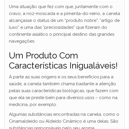
Uma situação que fez com que, juntamente com o
cravo, a noz-moscada e a pimenta-do-reino, a canela
alcançasse o status de um “produto nobre”, “artigo de
luxo” e uma das “preciosidades” que fizeram do
continente asiático o principal destino das grandes
navegações.
Um Produto Com
Características Inigualáveis!
À parte as suas origens e os seus benefícios para a
saúde, a canela também chama bastante a atenção
pelas suas características biológicas, que fazem com
que ela se preste bem para diversos usos – como na
medicina, por exemplo.
Algumas substâncias encontradas na canela, como o
Cinamaldeído ou Aldeído Cinâmico é uma delas. São
substâncias responsáveis pelo seu aroma