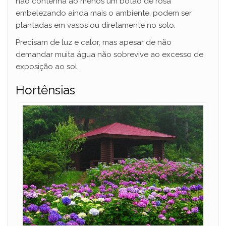
não contenha ao menos um botão de rosa
embelezando ainda mais o ambiente, podem ser
plantadas em vasos ou diretamente no solo.
Precisam de luz e calor, mas apesar de não
demandar muita água não sobrevive ao excesso de
exposição ao sol.
Hortênsias