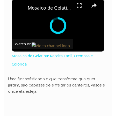
×
Mosaico de Gelatina: Receita Fácil, Cremosa e Colorida
Watch on
Mosaico de Gelatina: Receita Fácil, Cremosa e
Colorida
Uma flor sofisticada e que transforma qualquer
jardim, são capazes de enfeitar os canteiros, vasos e
onde ela esteja.