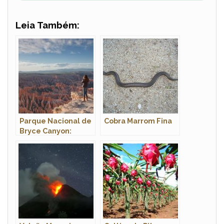
Leia Também:
Parque Nacional de
Cobra Marrom Fina
Bryce Canyon:
Formações
Rochosas e Lazer