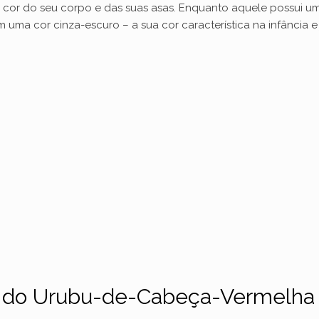
cor do seu corpo e das suas asas. Enquanto aquele possui u
 uma cor cinza-escuro – a sua cor característica na infância 
s do Urubu-de-Cabeça-Vermelha