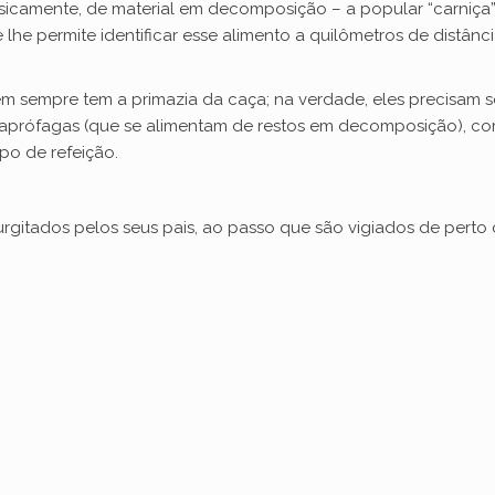
icamente, de material em decomposição – a popular “carniça”
 lhe permite identificar esse alimento a quilômetros de distânci
m sempre tem a primazia da caça; na verdade, eles precisam se
aprófagas (que se alimentam de restos em decomposição), com
po de refeição.
urgitados pelos seus pais, ao passo que são vigiados de perto 