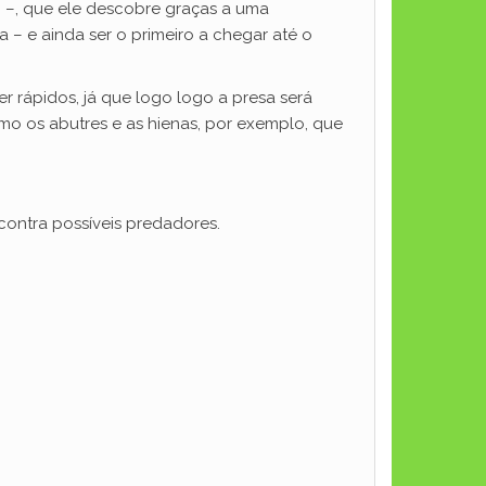
 –, que ele descobre graças a uma
a – e ainda ser o primeiro a chegar até o
r rápidos, já que logo logo a presa será
o os abutres e as hienas, por exemplo, que
contra possíveis predadores.