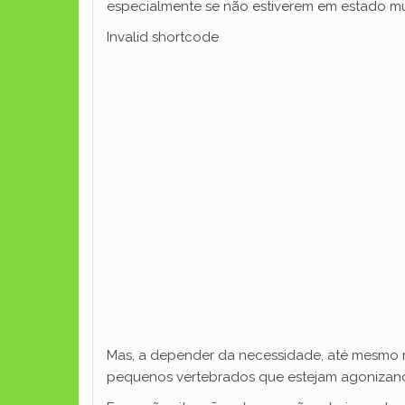
especialmente se não estiverem em estado 
Invalid shortcode
Mas, a depender da necessidade, até mesmo re
pequenos vertebrados que estejam agonizando