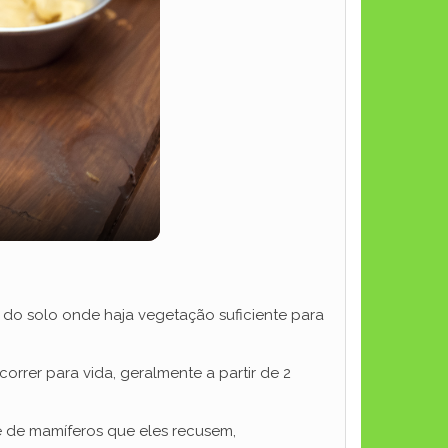
 do solo onde haja vegetação suficiente para
orrer para vida, geralmente a partir de 2
e de mamíferos que eles recusem,