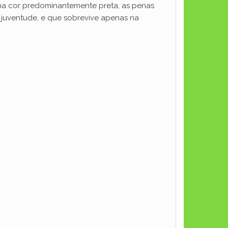
ma cor predominantemente preta, as penas
e juventude, e que sobrevive apenas na