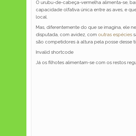
O urubu-de-cabeça-vermelha alimenta-se, bas
capacidade olfativa única entre as aves, e que
local.
Mas, diferentemente do que se imagina, ele ne
disputada, com avidez, com
outras espécies
s
são competidores à altura pela posse desse ti
Invalid shortcode
Já os filhotes alimentam-se com os restos reg