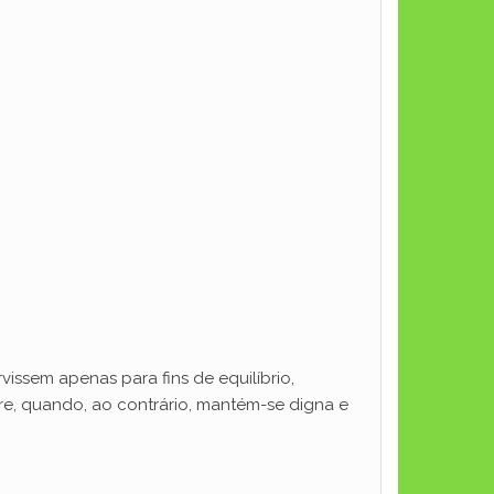
issem apenas para fins de equilíbrio,
re, quando, ao contrário, mantém-se digna e