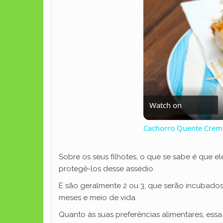
Watch on
Cachorro Quente Cremo
Sobre os seus filhotes, o que se sabe é que 
protegê-los desse assédio.
E são geralmente 2 ou 3, que serão incubados 
meses e meio de vida.
Quanto às suas preferências alimentares, ess