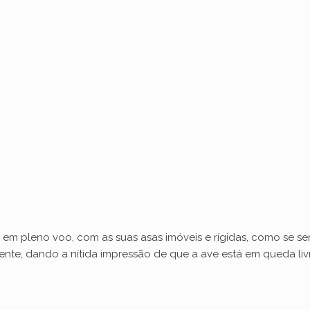
em pleno voo, com as suas asas imóveis e rígidas, como se serv
te, dando a nítida impressão de que a ave está em queda liv