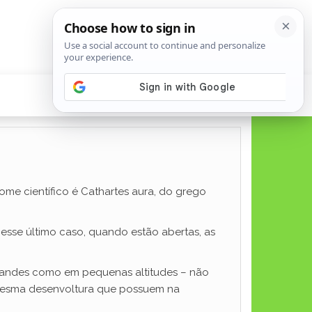
me científico é Cathartes aura, do grego
nesse último caso, quando estão abertas, as
 grandes como em pequenas altitudes – não
mesma desenvoltura que possuem na