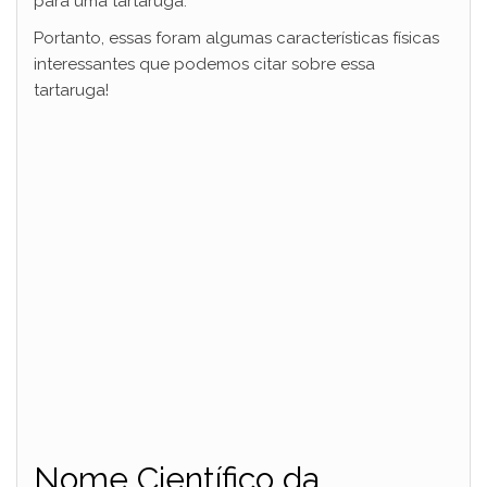
para uma tartaruga.
Portanto, essas foram algumas características físicas
interessantes que podemos citar sobre essa
tartaruga!
Nome Científico da