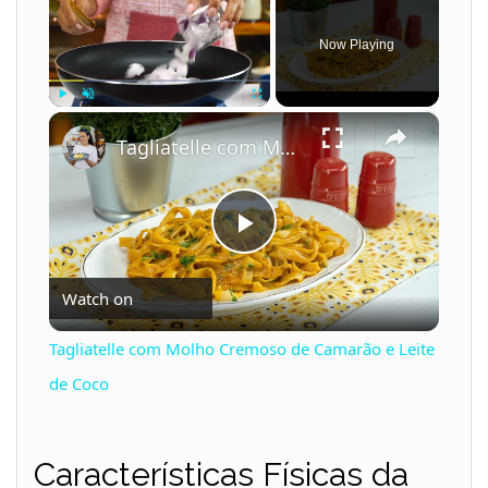
Now Playing
×
Play
Unmute
Fullscreen
Tagliatelle com Molho Cremoso de Camarão e Leite de Coco
P
Watch on
l
Tagliatelle com Molho Cremoso de Camarão e Leite
a
de Coco
y
Características Físicas da