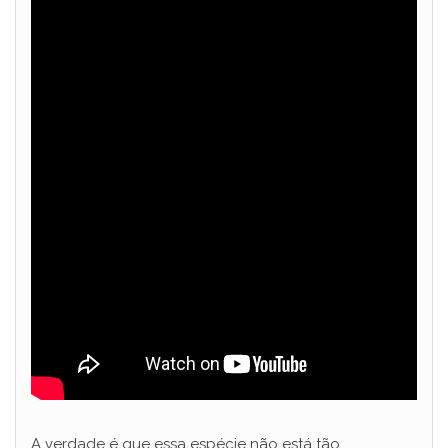
A verdade é que essa espécie não está tão