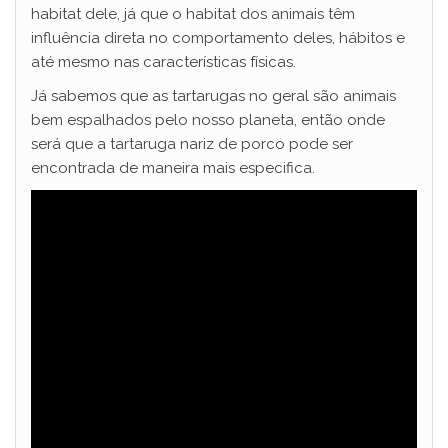
habitat dele, já que o habitat dos animais têm
influência direta no comportamento deles, hábitos e
até mesmo nas características físicas.
Já sabemos que as tartarugas no geral são animais
bem espalhados pelo nosso planeta, então onde
será que a tartaruga nariz de porco pode ser
encontrada de maneira mais especifica.