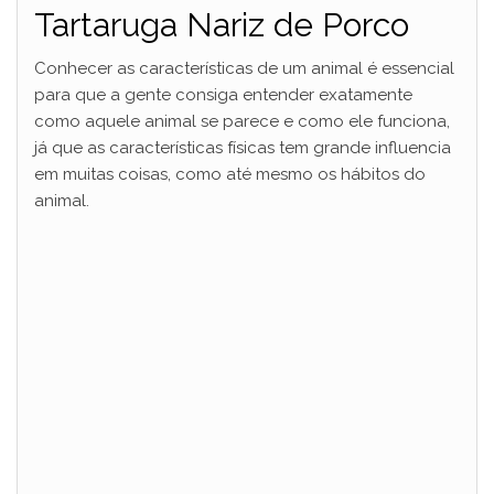
Tartaruga Nariz de Porco
V
Conhecer as características de um animal é essencial
i
para que a gente consiga entender exatamente
como aquele animal se parece e como ele funciona,
já que as características físicas tem grande influencia
d
em muitas coisas, como até mesmo os hábitos do
animal.
e
o