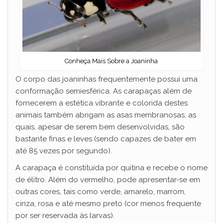
d
e
o
Conheça Mais Sobre a Joaninha
O corpo das joaninhas frequentemente possui uma
conformação semiesférica. As carapaças além de
fornecerem a estética vibrante e colorida destes
animais também abrigam as asas membranosas, as
quais, apesar de serem bem desenvolvidas, são
bastante finas e leves (sendo capazes de bater em
até 85 vezes por segundo).
A carapaça é constituída por quitina e recebe o nome
de élitro. Além do vermelho, pode apresentar-se em
outras cores, tais como verde, amarelo, marrom,
cinza, rosa e até mesmo preto (cor menos frequente
por ser reservada às larvas).