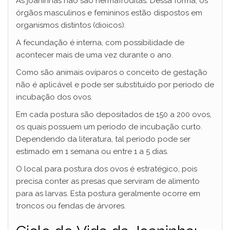
As joaninhas não são hermafroditas. Dessa forma, os
órgãos masculinos e femininos estão dispostos em
organismos distintos (dioicos).
A fecundação é interna, com possibilidade de
acontecer mais de uma vez durante o ano.
Como são animais ovíparos o conceito de gestação
não é aplicável e pode ser substituído por período de
incubação dos ovos.
Em cada postura são depositados de 150 a 200 ovos,
os quais possuem um período de incubação curto.
Dependendo da literatura, tal período pode ser
estimado em 1 semana ou entre 1 a 5 dias.
O local para postura dos ovos é estratégico, pois
precisa conter as presas que serviram de alimento
para as larvas. Esta postura geralmente ocorre em
troncos ou fendas de árvores.