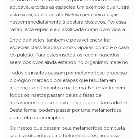
aplicável a todas as espécies. Um exemplo que ilustra
esta exceção é a barata
Blatella germanica
, cujas
nascem imediatamente à postura dos ovos. Por essa
razão, esta espécie é classificada como ovovivípara.
Entre os insetos, também é possível encontrar
espécies classificadas como vivíparas, como é o caso
do pulgão. Para estes insetos, os recém-nascidos
saem dos ovos ainda estando no organismo materno.
Todos os insetos passam por metamorfose-processo
biológico marcado por etapas que resultam em
mudanças no tamanho e na forma. No entanto, nem
todos os insetos passam pelas 4 fases de
metamorfose (ou seja, ovo, larva, pupa e fase adulta).
Desta forma, podem passar por uma metamorfose
completa ou incompleta.
Os insetos que passam pela metamorfose completa
são classificados como holometábolos, ao passo