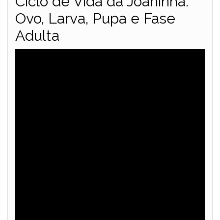
Ciclo de Vida da Joaninha:
Ovo, Larva, Pupa e Fase
Adulta