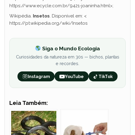
https://www.ecycle.com.br/9421-joaninha.html>;
Wikipédia.
Insetos
. Disponível em: <
https://pt.wikipedia.org/wiki/Insetos
Siga o Mundo Ecologia
Curiosidades da natureza em 30s — bichos, plantas
e recordes.
Instagram
YouTube
TikTok
Leia Também: