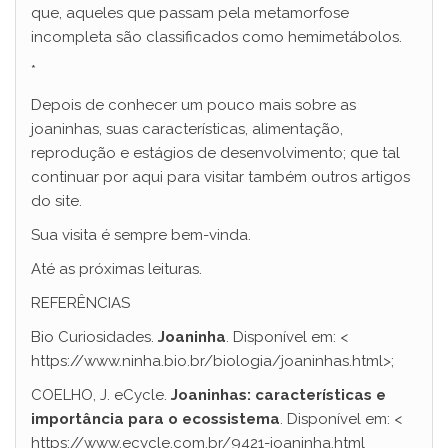
que, aqueles que passam pela metamorfose
incompleta são classificados como hemimetábolos.
*
Depois de conhecer um pouco mais sobre as
joaninhas, suas características, alimentação,
reprodução e estágios de desenvolvimento; que tal
continuar por aqui para visitar também outros artigos
do site.
Sua visita é sempre bem-vinda.
Até as próximas leituras.
REFERÊNCIAS
Bio Curiosidades.
Joaninha
. Disponível em: <
https://www.ninha.bio.br/biologia/joaninhas.html>;
COELHO, J. eCycle.
Joaninhas: características e
importância para o ecossistema
. Disponível em: <
https://www.ecycle.com.br/9421-joaninha.html