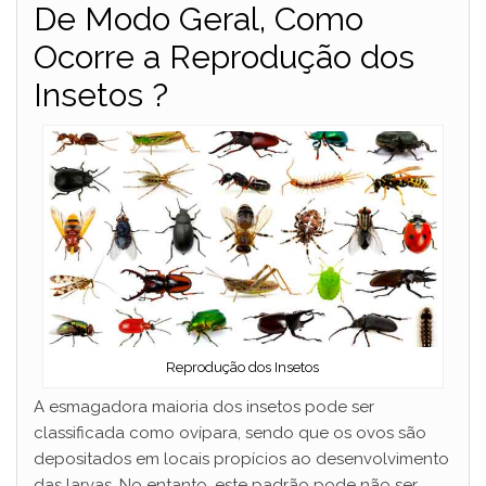
De Modo Geral, Como
Ocorre a Reprodução dos
Insetos ?
Reprodução dos Insetos
A esmagadora maioria dos insetos pode ser
classificada como ovípara, sendo que os ovos são
depositados em locais propícios ao desenvolvimento
das larvas. No entanto, este padrão pode não ser