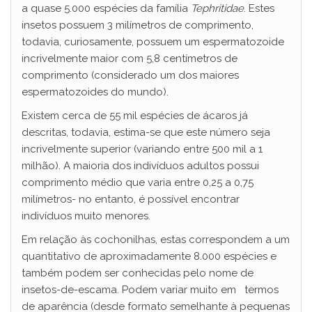
a quase 5.000 espécies da família
Tephritidae
. Estes
insetos possuem 3 milímetros de comprimento,
todavia, curiosamente, possuem um espermatozoide
incrivelmente maior com 5,8 centímetros de
comprimento (considerado um dos maiores
espermatozoides do mundo).
Existem cerca de 55 mil espécies de ácaros já
descritas, todavia, estima-se que este número seja
incrivelmente superior (variando entre 500 mil a 1
milhão). A maioria dos indivíduos adultos possui
comprimento médio que varia entre 0,25 a 0,75
milímetros- no entanto, é possível encontrar
indivíduos muito menores.
Em relação às cochonilhas, estas correspondem a um
quantitativo de aproximadamente 8.000 espécies e
também podem ser conhecidas pelo nome de
insetos-de-escama. Podem variar muito em termos
de aparência (desde formato semelhante à pequenas