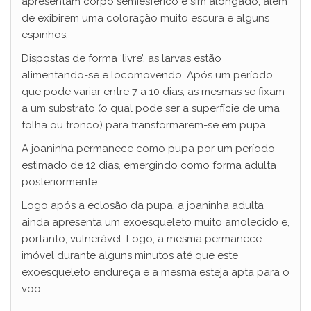
apresentam corpo semiesférico e sim alongado, além
de exibirem uma coloração muito escura e alguns
espinhos.
Dispostas de forma ‘livre’, as larvas estão
alimentando-se e locomovendo. Após um período
que pode variar entre 7 a 10 dias, as mesmas se fixam
a um substrato (o qual pode ser a superfície de uma
folha ou tronco) para transformarem-se em pupa.
A joaninha permanece como pupa por um período
estimado de 12 dias, emergindo como forma adulta
posteriormente.
Logo após a eclosão da pupa, a joaninha adulta
ainda apresenta um exoesqueleto muito amolecido e,
portanto, vulnerável. Logo, a mesma permanece
imóvel durante alguns minutos até que este
exoesqueleto endureça e a mesma esteja apta para o
voo.