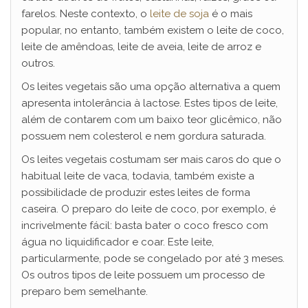
farelos. Neste contexto, o
leite de soja
é o mais
popular, no entanto, também existem o leite de coco,
leite de amêndoas, leite de aveia, leite de arroz e
outros.
Os leites vegetais são uma opção alternativa a quem
apresenta intolerância à lactose. Estes tipos de leite,
além de contarem com um baixo teor glicêmico, não
possuem nem colesterol e nem gordura saturada.
Os leites vegetais costumam ser mais caros do que o
habitual leite de vaca, todavia, também existe a
possibilidade de produzir estes leites de forma
caseira. O preparo do leite de coco, por exemplo, é
incrivelmente fácil: basta bater o coco fresco com
água no liquidificador e coar. Este leite,
particularmente, pode se congelado por até 3 meses.
Os outros tipos de leite possuem um processo de
preparo bem semelhante.