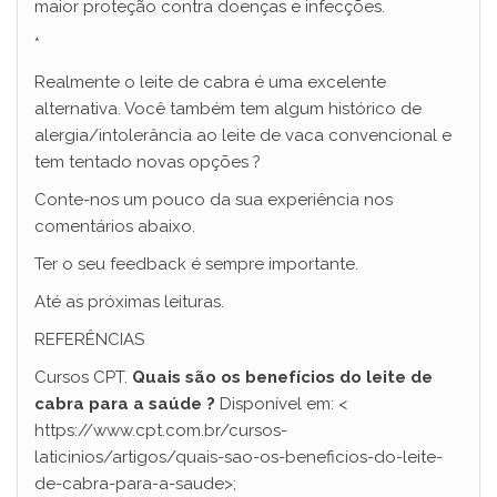
maior proteção contra doenças e infecções.
*
Realmente o leite de cabra é uma excelente
alternativa. Você também tem algum histórico de
alergia/intolerância ao leite de vaca convencional e
tem tentado novas opções ?
Conte-nos um pouco da sua experiência nos
comentários abaixo.
Ter o seu feedback é sempre importante.
Até as próximas leituras.
REFERÊNCIAS
Cursos CPT.
Quais são os benefícios do leite de
cabra para a saúde ?
Disponível em: <
https://www.cpt.com.br/cursos-
laticinios/artigos/quais-sao-os-beneficios-do-leite-
de-cabra-para-a-saude>;