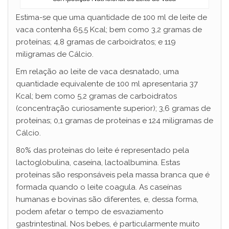
Estima-se que uma quantidade de 100 ml de leite de
vaca contenha 65,5 Kcal; bem como 3,2 gramas de
proteínas; 4,8 gramas de carboidratos; e 119
miligramas de Cálcio.
Em relação ao leite de vaca desnatado, uma
quantidade equivalente de 100 ml apresentaria 37
Kcal; bem como 5,2 gramas de carboidratos
(concentração curiosamente superior); 3,6 gramas de
proteínas; 0,1 gramas de proteínas e 124 miligramas de
Cálcio.
80% das proteínas do leite é representado pela
lactoglobulina, caseína, lactoalbumina. Estas
proteínas são responsáveis pela massa branca que é
formada quando o leite coagula. As caseínas
humanas e bovinas são diferentes, e, dessa forma,
podem afetar o tempo de esvaziamento
gastrintestinal. Nos bebes, é particularmente muito