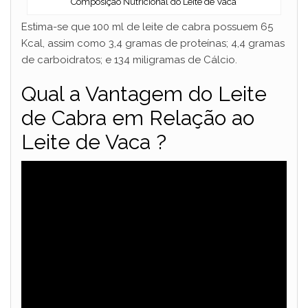
Composição Nutricional do Leite de Vaca
Estima-se que 100 ml de leite de cabra possuem 65
Kcal, assim como 3,4 gramas de proteínas; 4,4 gramas
de carboidratos; e 134 miligramas de Cálcio.
Qual a Vantagem do Leite
de Cabra em Relação ao
Leite de Vaca ?