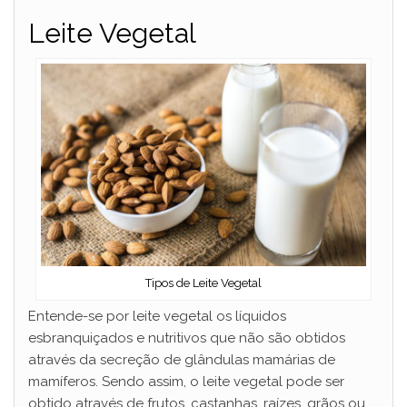
Leite Vegetal
Tipos de Leite Vegetal
Entende-se por leite vegetal os líquidos
esbranquiçados e nutritivos que não são obtidos
através da secreção de glândulas mamárias de
mamíferos. Sendo assim, o leite vegetal pode ser
obtido através de frutos, castanhas, raízes, grãos ou