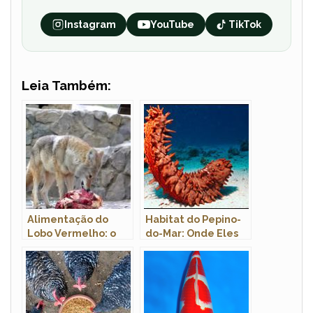
Instagram
YouTube
TikTok
Leia Também:
Alimentação do
Habitat do Pepino-
Lobo Vermelho: o
do-Mar: Onde Eles
que o Lobo
Vivem
Vermelho Come?