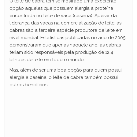
O leite de cabra tem se mostrado uma excelente
opção aqueles que possuem alergia à proteína
encontrada no leite de vaca (caseína). Apesar da
liderança das vacas na comercialização de leite, as
cabras são a terceira espécie produtora de leite em
nível mundial. Estatísticas publicadas no ano de 2005
demonstraram que apenas naquele ano, as cabras
teriam sido responsáveis pela produção de 12,4
bilhões de leite em todo o mundo.
Mas, além de ser uma boa opção para quem possui
alergia à caseína, o leite de cabra também possui
outros benefícios.