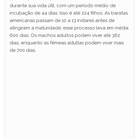
durante sua vida útil, com um período médio de
incubação de 44 dias. Isso é até 224 filhos. As baratas
americanas passam de 10 a 13 instares antes de
atingirem a maturidade; esse processo leva em média
600 dias. Os machos adultos podem viver até 362
dias, enquanto as fêmeas adultas podem viver mais
de 700 dias.