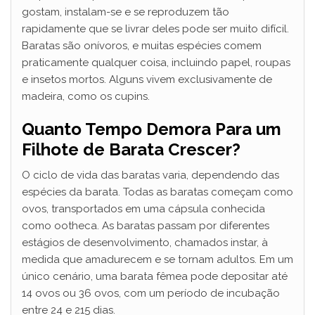
gostam, instalam-se e se reproduzem tão
rapidamente que se livrar deles pode ser muito difícil.
Baratas são onívoros, e muitas espécies comem
praticamente qualquer coisa, incluindo papel, roupas
e insetos mortos. Alguns vivem exclusivamente de
madeira, como os cupins.
Quanto Tempo Demora Para um
Filhote de Barata Crescer?
O ciclo de vida das baratas varia, dependendo das
espécies da barata. Todas as baratas começam como
ovos, transportados em uma cápsula conhecida
como ootheca. As baratas passam por diferentes
estágios de desenvolvimento, chamados instar, à
medida que amadurecem e se tornam adultos. Em um
único cenário, uma barata fêmea pode depositar até
14 ovos ou 36 ovos, com um período de incubação
entre 24 e 215 dias.