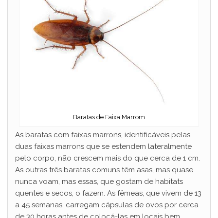
Baratas de Faixa Marrom
As baratas com faixas marrons, identificáveis ​​pelas
duas faixas marrons que se estendem lateralmente
pelo corpo, não crescem mais do que cerca de 1 cm.
As outras três baratas comuns têm asas, mas quase
nunca voam, mas essas, que gostam de habitats
quentes e secos, o fazem. As fêmeas, que vivem de 13
a 45 semanas, carregam cápsulas de ovos por cerca
de 30 horas antes de colocá-las em locais bem