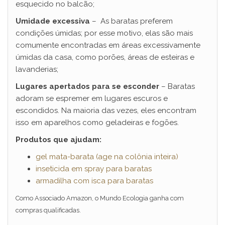
esquecido no balcão;
Umidade excessiva
– As baratas preferem
condições úmidas; por esse motivo, elas são mais
comumente encontradas em áreas excessivamente
úmidas da casa, como porões, áreas de esteiras e
lavanderias;
Lugares apertados para se esconder
– Baratas
adoram se espremer em lugares escuros e
escondidos. Na maioria das vezes, eles encontram
isso em aparelhos como geladeiras e fogões.
Produtos que ajudam:
gel mata-barata (age na colônia inteira)
inseticida em spray para baratas
armadilha com isca para baratas
Como Associado Amazon, o Mundo Ecologia ganha com
compras qualificadas.