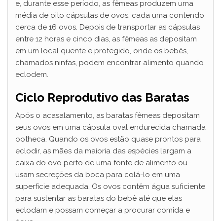
e, durante esse período, as fêmeas produzem uma
média de oito cápsulas de ovos, cada uma contendo
cerca de 16 ovos. Depois de transportar as cápsulas
entre 12 horas e cinco dias, as fêmeas as depositam
em um local quente e protegido, onde os bebês,
chamados ninfas, podem encontrar alimento quando
eclodem.
Ciclo Reprodutivo das Baratas
Após o acasalamento, as baratas fêmeas depositam
seus ovos em uma cápsula oval endurecida chamada
ootheca. Quando os ovos estão quase prontos para
eclodir, as mães da maioria das espécies largam a
caixa do ovo perto de uma fonte de alimento ou
usam secreções da boca para colá-lo em uma
superfície adequada. Os ovos contêm água suficiente
para sustentar as baratas do bebê até que elas
eclodam e possam começar a procurar comida e