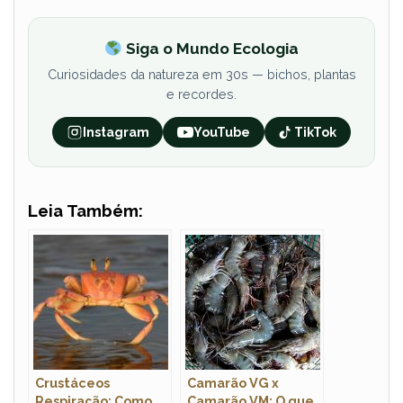
Siga o Mundo Ecologia
Curiosidades da natureza em 30s — bichos, plantas
e recordes.
Instagram
YouTube
TikTok
Leia Também:
Crustáceos
Camarão VG x
Respiração: Como
Camarão VM: O que