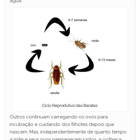
água.
Ciclo Reprodutivo das Baratas
Outros continuam carregando os ovos para
incubação e cuidando dos filhotes depois que
nascem. Mas, independentemente de quanto tempo
a mãe e seus ovos permaneçam juntos, a ootheca