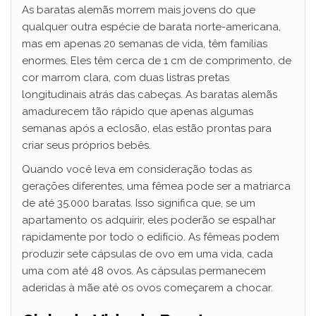
As baratas alemãs morrem mais jovens do que
qualquer outra espécie de barata norte-americana,
mas em apenas 20 semanas de vida, têm famílias
enormes. Eles têm cerca de 1 cm de comprimento, de
cor marrom clara, com duas listras pretas
longitudinais atrás das cabeças. As baratas alemãs
amadurecem tão rápido que apenas algumas
semanas após a eclosão, elas estão prontas para
criar seus próprios bebês.
Quando você leva em consideração todas as
gerações diferentes, uma fêmea pode ser a matriarca
de até 35.000 baratas. Isso significa que, se um
apartamento os adquirir, eles poderão se espalhar
rapidamente por todo o edifício. As fêmeas podem
produzir sete cápsulas de ovo em uma vida, cada
uma com até 48 ovos. As cápsulas permanecem
aderidas à mãe até os ovos começarem a chocar.