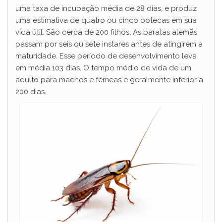
uma taxa de incubação média de 28 dias, e produz
i
uma estimativa de quatro ou cinco ootecas em sua
vida útil. São cerca de 200 filhos. As baratas alemãs
d
passam por seis ou sete instares antes de atingirem a
maturidade. Esse período de desenvolvimento leva
em média 103 dias. O tempo médio de vida de um
e
adulto para machos e fêmeas é geralmente inferior a
200 dias.
o