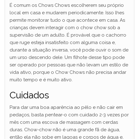
É comum os Chows Chows escolherem seu próprio
local em casa e mudarem periodicamente. Isso lhes
permite monitorar tudo o que acontece em casa. As
crianças devem interagir com o chow chow sob a
supervisão de um adulto. É provável que o cachorro
que ruge esteja insatisfeito com alguma coisa e,
durante a situação inversa, você pode ouvir o som de
um urso descendo dele. Um filhote desse tipo pode
ser operado por pessoas que não levam um estilo de
vida ativo, porque o Chow Chows não precisa andar
muito tempo e é muito ativo.
Cuidados
Para dar uma boa aparência ao pêlo e não cair em
pedaços, basta pentear-o com cuidado 2-3 vezes por
mês com uma escova de massagem com cerdas
duras. Chow-chow não é uma grande fã de água,
então ela não sobe em lagoas e corpos de água e,