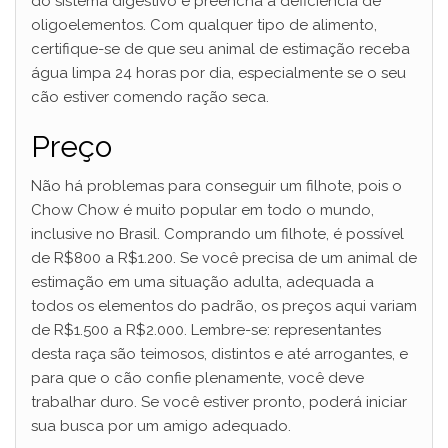
do sistema digestivo e preencha a deficiência de
oligoelementos. Com qualquer tipo de alimento,
certifique-se de que seu animal de estimação receba
água limpa 24 horas por dia, especialmente se o seu
cão estiver comendo ração seca.
Preço
Não há problemas para conseguir um filhote, pois o
Chow Chow é muito popular em todo o mundo,
inclusive no Brasil. Comprando um filhote, é possível
de R$800 a R$1.200. Se você precisa de um animal de
estimação em uma situação adulta, adequada a
todos os elementos do padrão, os preços aqui variam
de R$1.500 a R$2.000. Lembre-se: representantes
desta raça são teimosos, distintos e até arrogantes, e
para que o cão confie plenamente, você deve
trabalhar duro. Se você estiver pronto, poderá iniciar
sua busca por um amigo adequado.