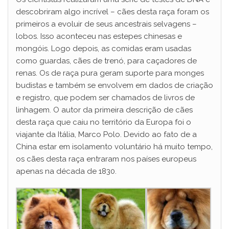
descobriram algo incrível – cães desta raça foram os
primeiros a evoluir de seus ancestrais selvagens –
lobos. Isso aconteceu nas estepes chinesas e
mongóis. Logo depois, as comidas eram usadas
como guardas, cães de trenó, para caçadores de
renas. Os de raça pura geram suporte para monges
budistas e também se envolvem em dados de criação
e registro, que podem ser chamados de livros de
linhagem. O autor da primeira descrição de cães
desta raça que caiu no território da Europa foi o
viajante da Itália, Marco Polo. Devido ao fato de a
China estar em isolamento voluntário há muito tempo,
os cães desta raça entraram nos países europeus
apenas na década de 1830.