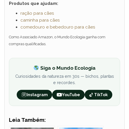
Produtos que ajudam:
ração para cães
caminha para cães
comedouro e bebedouro para cães
Como Associado Amazon, o Mundo Ecologia ganha com
compras qualificadas.
Siga o Mundo Ecologia
Curiosidades da natureza em 30s — bichos, plantas
e recordes.
Instagram
YouTube
TikTok
Leia Também: