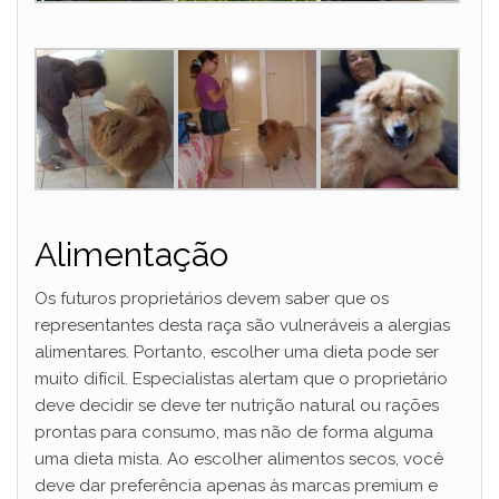
Alimentação
Os futuros proprietários devem saber que os
representantes desta raça são vulneráveis ​​a alergias
alimentares. Portanto, escolher uma dieta pode ser
muito difícil. Especialistas alertam que o proprietário
deve decidir se deve ter nutrição natural ou rações
prontas para consumo, mas não de forma alguma
uma dieta mista. Ao escolher alimentos secos, você
deve dar preferência apenas às marcas premium e