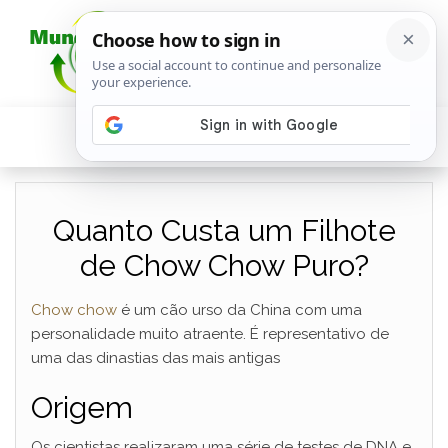
Quanto Custa um Filhote
de Chow Chow Puro?
Chow
chow
é um cão urso da China com uma
personalidade muito atraente. É representativo de
uma das dinastias das mais antigas
Origem
Os cientistas realizaram uma série de testes de DNA e