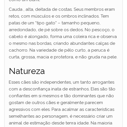
Cauda , alta, deitada de costas. Seus membros eram
retos, com músculos e os ombros inclinados. Tem
patas de um “tipo gato” – tamanho pequeno,
arredondado, de pé sobre os dedos. No pescoço, o
cabelo é alongado, forma uma coleira rica e observa
o mesmo nas bordas, criando abundantes calças de
cachorro. Na variedade de pêlo curto, a peruca é
curta, grossa, macia e protetora, e não gruda na pele.
Natureza
Esses cães são independentes, um tanto arrogantes
com a desconfiança inata de estranhos. Eles são tão
confiantes em si mesmos e tão dominantes que não
gostam de outros cães e geralmente parecem
agressivos com eles. Para acalmar as características
semelhantes ao personagem, é necessário criar um
animal de estimação desde tenra idade. Na maioria