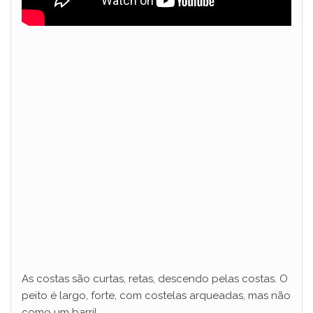
As costas são curtas, retas, descendo pelas costas. O
peito é largo, forte, com costelas arqueadas, mas não
como um barril.