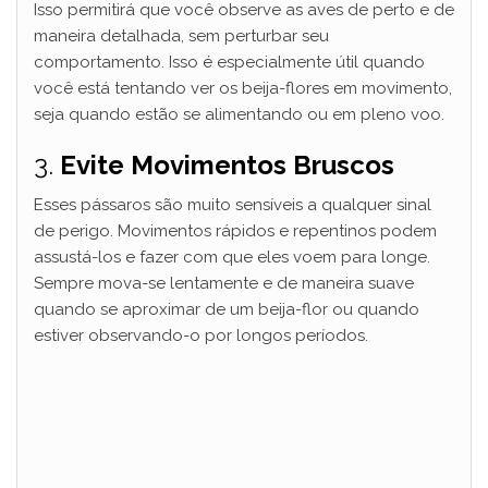
Isso permitirá que você observe as aves de perto e de
maneira detalhada, sem perturbar seu
d
comportamento. Isso é especialmente útil quando
você está tentando ver os beija-flores em movimento,
seja quando estão se alimentando ou em pleno voo.
e
3.
Evite Movimentos Bruscos
o
Esses pássaros são muito sensíveis a qualquer sinal
de perigo. Movimentos rápidos e repentinos podem
assustá-los e fazer com que eles voem para longe.
Sempre mova-se lentamente e de maneira suave
quando se aproximar de um beija-flor ou quando
estiver observando-o por longos períodos.