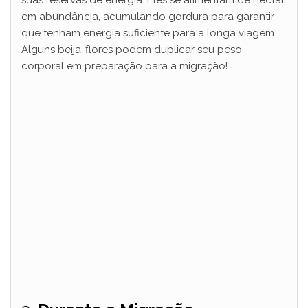
suas reservas de energia. Eles se alimentam de néctar
em abundância, acumulando gordura para garantir
que tenham energia suficiente para a longa viagem.
Alguns beija-flores podem duplicar seu peso
corporal em preparação para a migração!