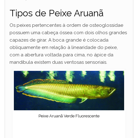
Tipos de Peixe Aruanã
Os peixes pertencentes à ordem de osteoglossidae
possuem uma cabeça óssea com dois olhos grandes
capazes de girar. A boca grande é colocada
obliquamente em relação à linearidade do peixe,
com a abertura voltada para cima, no ápice da
mandíbula existem duas ventosas sensoriais.
Peixe Aruanã Verde Fluorescente