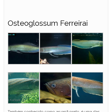
Osteoglossum Ferreirai
Também conhecido como aruanã preto, é uma das