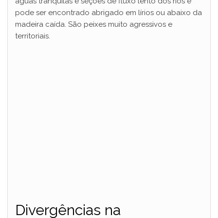
águas tranquilas e seções de fluxo lento dos rios e
pode ser encontrado abrigado em lírios ou abaixo da
madeira caída. São peixes muito agressivos e
territoriais.
Divergências na