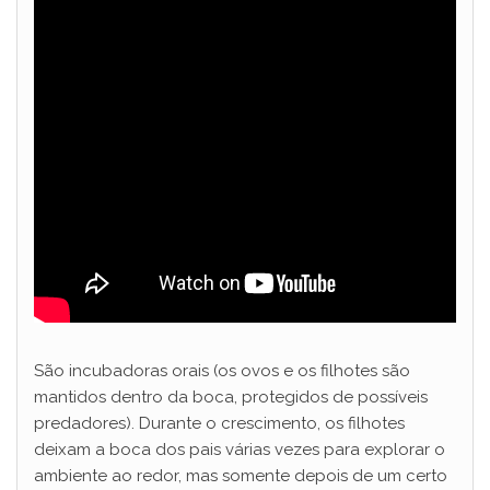
São incubadoras orais (os ovos e os filhotes são
mantidos dentro da boca, protegidos de possíveis
predadores). Durante o crescimento, os filhotes
deixam a boca dos pais várias vezes para explorar o
ambiente ao redor, mas somente depois de um certo