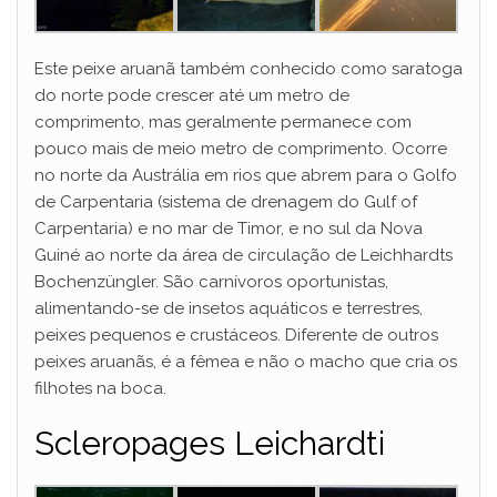
Este peixe aruanã também conhecido como saratoga
do norte pode crescer até um metro de
comprimento, mas geralmente permanece com
pouco mais de meio metro de comprimento. Ocorre
no norte da Austrália em rios que abrem para o Golfo
de Carpentaria (sistema de drenagem do Gulf of
Carpentaria) e no mar de Timor, e no sul da Nova
Guiné ao norte da área de circulação de Leichhardts
Bochenzüngler. São carnívoros oportunistas,
alimentando-se de insetos aquáticos e terrestres,
peixes pequenos e crustáceos. Diferente de outros
peixes aruanãs, é a fêmea e não o macho que cria os
filhotes na boca.
Scleropages Leichardti