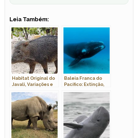
Leia Também:
Habitat Original do
Baleia Franca do
Javali, Variações e
Pacífico: Extinção,
Preferências
Peso, Tamanho,
Habitat e Fotos