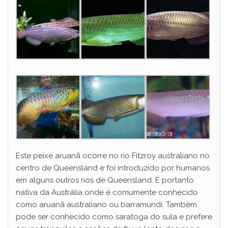
Este peixe aruanã ocorre no rio Fitzroy australiano no
centro de Queensland e foi introduzido por humanos
em alguns outros rios de Queensland. É portanto
nativa da Austrália onde é comumente conhecido
como aruanã australiano ou barramundi. Também
pode ser conhecido como saratoga do sula e prefere