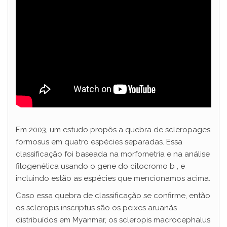
Em 2003, um estudo propôs a quebra de scleropages
formosus em quatro espécies separadas. Essa
classificação foi baseada na morfometria e na análise
filogenética usando o gene do citocromo b , e
incluindo estão as espécies que mencionamos acima.
Caso essa quebra de classificação se confirme, então
os scleropis inscriptus são os peixes aruanãs
distribuídos em Myanmar, os scleropis macrocephalus