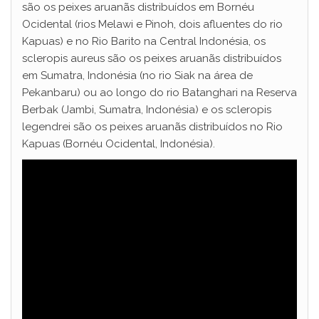
são os peixes aruanãs distribuídos em Bornéu
Ocidental (rios Melawi e Pinoh, dois afluentes do rio
Kapuas) e no Rio Barito na Central Indonésia, os
scleropis aureus são os peixes aruanãs distribuídos
em Sumatra, Indonésia (no rio Siak na área de
Pekanbaru) ou ao longo do rio Batanghari na Reserva
Berbak (Jambi, Sumatra, Indonésia) e os scleropis
legendrei são os peixes aruanãs distribuídos no Rio
Kapuas (Bornéu Ocidental, Indonésia).