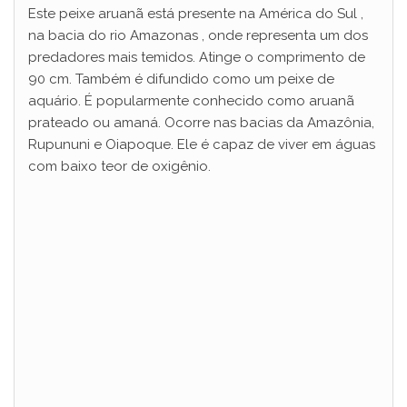
Este peixe aruanã está presente na América do Sul ,
na bacia do rio Amazonas , onde representa um dos
predadores mais temidos. Atinge o comprimento de
90 cm. Também é difundido como um peixe de
aquário. É popularmente conhecido como aruanã
prateado ou amaná. Ocorre nas bacias da Amazônia,
Rupununi e Oiapoque. Ele é capaz de viver em águas
com baixo teor de oxigênio.