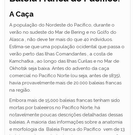
A Caça
A população do Nordeste do Pacífico, durante o
verão no sudeste do Mar de Bering e no Golfo do
Alasca , não deve ter mais do que 40 indivíduos.
Estima-se que uma população ocidental que passa o
verão perto das Ilhas Comandantes , a costa de
Kamchatka , ao longo das Ilhas Curilas e no Mar de
Okhotsk seja baixa. Antes do advento da caça
comercial no Pacífico Norte (ou seja, antes de 1835),
havia provavelmente mais de 20.000 baleias francas
na região.
Embora mais de 15.000 baleias francas tenham sido
mortas por baleeiros no Pacífico Norte, há
notavelmente poucas descrições detalhadas dessas
baleias. A maioria das informações sobre a anatomia
e morfologia da Baleia Franca do Pacífico vem de 13