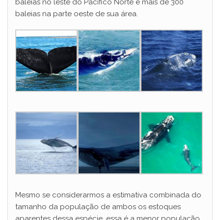
baleias no leste do Pacífico Norte e mais de 300
baleias na parte oeste de sua área.
Mesmo se considerarmos a estimativa combinada do
tamanho da população de ambos os estoques
aparentes dessa espécie, essa é a menor população