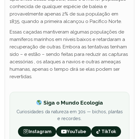
conhecida de qualquer espécie de baleia e
provavelmente apenas 2% de sua população em
1835, quando a primeira alcançou o Pacífico Norte.
Essas caçadas mantiveram algumas populações de
mamíferos marinhos em níveis baixos e retardaram a
recuperação de outras. Embora as tentativas tenham
sido – e estão – sendo feitas para reduzir as capturas
acessórias , os ataques a navios e outras ameaças
humanas, apenas o tempo dirá se elas podem ser
revertidas.
Siga o Mundo Ecologia
Curiosidades da natureza em 30s — bichos, plantas
e recordes.
Instagram
YouTube
TikTok