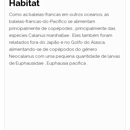
Habitat
Como as baleias-francas em outros oceanos, as
baleias-francas-do-Pacífico se alimentam
principalmente de copépodes , principalmente das
espécies Calanus marshallae . Eles também foram
relatados fora do Japão e no Golfo do Alasca,
alimentando-se de copépodos do gênero
Neocalanus com uma pequena quantidade de larvas
de Euphausiidae , Euphausia pacifica .