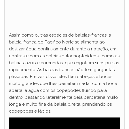
Assim como outras espécies de baleias-francas, a
baleia-franca do Pacífico Norte se alimenta ao
deslizar água continuamente durante a natação, em
contraste com as baleias balaenopterídeos , como as
baleias-azuis e corcundas, que engolfam suas presas
rapidamente. As baleias francas não têm gargantas
plissadas. Em vez disso, eles têm cabeças e bocas
muito grandes que lhes permitem nadar com a boca
aberta, a água com os copépodes fluindo para
dentro, passando lateralmente pela barbatana muito
longa e muito fina da baleia direita, prendendo os
copépodes e lábios.