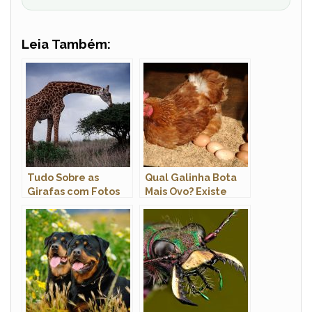
Leia Também:
Tudo Sobre as
Qual Galinha Bota
Girafas com Fotos
Mais Ovo? Existe
Galinha Que Nao
Bota Ovo?