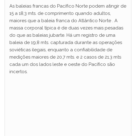
As baleias francas do Pacífico Norte podem atingir de
15 a 18,3 mts. de comprimento quando adultos,
maiores que a baleia franca do Atlântico Norte . A
massa corporal típica é de duas vezes mais pesadas
do que as baleias jubarte. Há um registro de uma
baleia de 19,8 mts. capturada durante as operações
soviéticas ilegais, enquanto a confiabilidade de
medições maiores de 20,7 mts. e 2 casos de 21.3 mts
cada um dos lados leste e oeste do Pacífico são
incertos.