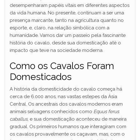
desempenharam papéis vitais em diferentes aspectos
da vida humana. No presente, continuam a ser uma
presença marcante, tanto na agricultura quanto no
esporte, e, claro, na relação simbólica com a
humanidade. Vamos dar um passeio pela fascinante
história do cavalo, desde sua domesticação até o
impacto que teve na sociedade moderna.
Como os Cavalos Foram
Domesticados
A história da domesticidade do cavalo começa há
cerca de 6.000 anos, nas vastas estepes da Ásia
Central. Os ancestrais dos cavalos modernos eram
animais selvagens conhecidos como
Equus ferus
caballus
, e sua domesticação aconteceu de maneira
gradual. Os primeiros humanos que interagiram com
os cavalos provavelmente os caçavam, mas, com o