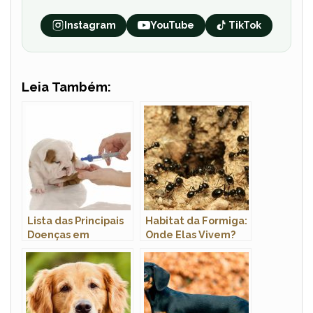
Instagram
YouTube
TikTok
Leia Também:
Lista das Principais
Habitat da Formiga:
Doenças em
Onde Elas Vivem?
Cachorros: Sintomas
e Tratamento