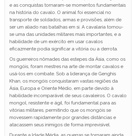
e as conquistas tornaram-se momentos fundamentais
na história do cavalo. O animal foi essencial no
transporte de soldados, armas e provisões, além de
ser um aliado nas batalhas em si. A cavalaria tornou-
se uma das unidades militares mais importantes, e a
habilidade de um exército em usar cavalos
eficazmente podia significar a vitória ou a derrota.
Os guerreiros nômades das estepes da Ásia, como os
mongóis, foram mestres na arte de montar cavalos e
usá-los em combate. Sob a liderança de Genghis
Khan, os mongóis conquistaram vastas regiões da
Ásia, Europa e Oriente Médio, em parte devido à
habilidade incomparável de seus cavaleiros. O cavalo
mongol, resistente e ágil, foi fundamental para as
vitórias militares, permitindo que os mongóis se
movessem rapidamente por grandes distâncias e
atacassem seus inimigos de forma imprevisível.
Durante a Idade Média, as guerras se tornaram ainda