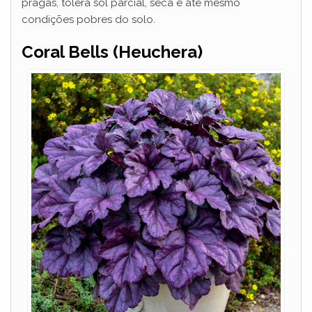
pragas, tolera sol parcial, seca e até mesmo
condições pobres do solo.
Coral Bells (Heuchera)