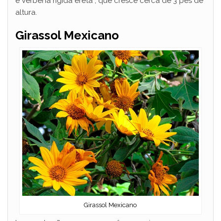
e Verbena rigida ereta , que cresce cerca de 3 pés de
altura.
Girassol Mexicano
Girassol Mexicano