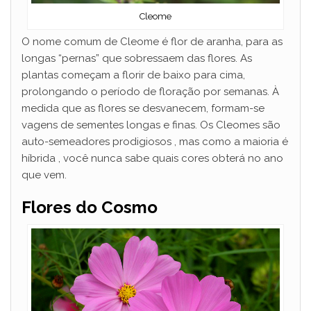
Cleome
O nome comum de Cleome é flor de aranha, para as
longas “pernas” que sobressaem das flores. As
plantas começam a florir de baixo para cima,
prolongando o período de floração por semanas. À
medida que as flores se desvanecem, formam-se
vagens de sementes longas e finas. Os Cleomes são
auto-semeadores prodigiosos , mas como a maioria é
híbrida , você nunca sabe quais cores obterá no ano
que vem.
Flores do Cosmo