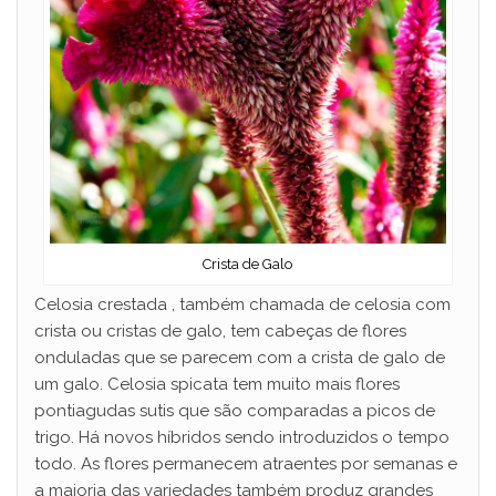
Crista de Galo
Celosia crestada , também chamada de celosia com
crista ou cristas de galo, tem cabeças de flores
onduladas que se parecem com a crista de galo de
um galo. Celosia spicata tem muito mais flores
pontiagudas sutis que são comparadas a picos de
trigo. Há novos híbridos sendo introduzidos o tempo
todo. As flores permanecem atraentes por semanas e
a maioria das variedades também produz grandes