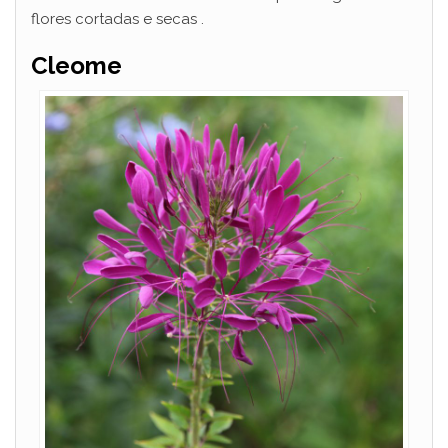
flores cortadas e secas .
Cleome