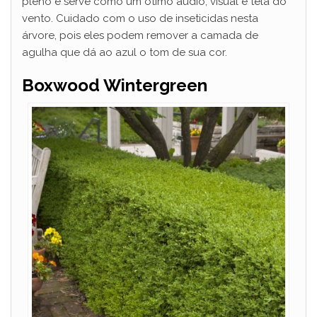
pleno e serve como um ótimo áudio, visual e tela do
vento. Cuidado com o uso de inseticidas nesta
árvore, pois eles podem remover a camada de
agulha que dá ao azul o tom de sua cor.
Boxwood Wintergreen