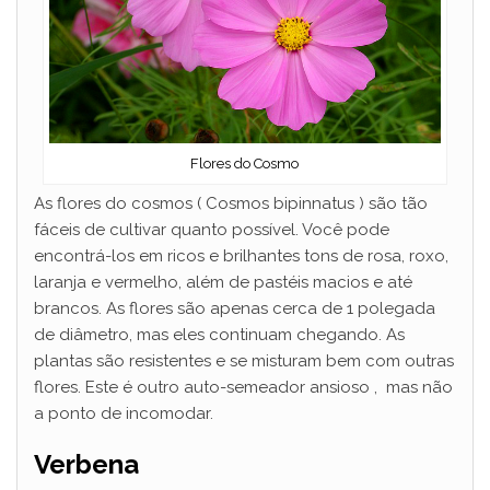
Flores do Cosmo
As flores do cosmos ( Cosmos bipinnatus ) são tão
fáceis de cultivar quanto possível. Você pode
encontrá-los em ricos e brilhantes tons de rosa, roxo,
laranja e vermelho, além de pastéis macios e até
brancos. As flores são apenas cerca de 1 polegada
de diâmetro, mas eles continuam chegando. As
plantas são resistentes e se misturam bem com outras
flores. Este é outro auto-semeador ansioso , mas não
a ponto de incomodar.
Verbena