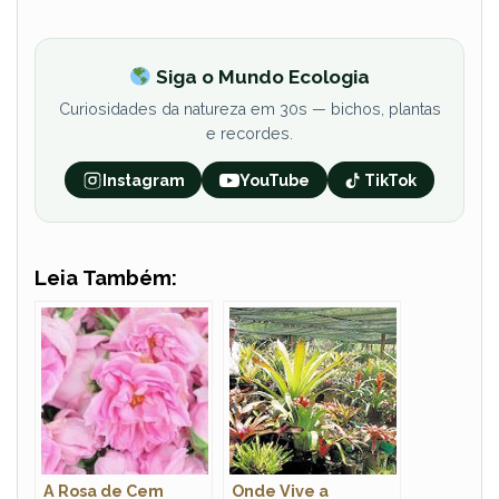
Siga o Mundo Ecologia
Curiosidades da natureza em 30s — bichos, plantas
e recordes.
Instagram
YouTube
TikTok
Leia Também:
A Rosa de Cem
Onde Vive a