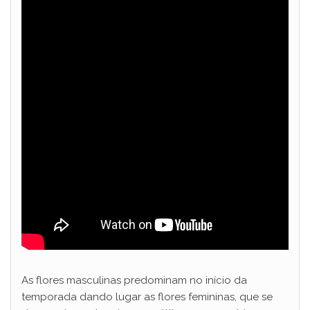
As flores masculinas predominam no início da
temporada dando lugar as flores femininas, que se