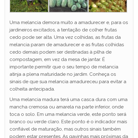
Uma melancia demora muito a amadurecer e, para os
jardineiros excitados, a tentação de colher frutas
cedo pode ser alta. Uma vez colhidas, as frutas da
melancia param de amadurecer e as frutas colhidas
cedo demais podem ser destinadas à pilha de
compostagem, em vez da mesa de jantar. É
importante permitir que o seu tempo de melancia
atinja a plena maturidade no jardim. Conheça os
sinais de que sua melancia amadureceu para evitar a
colheita antecipada.
Uma melancia madura terá uma casca dura com uma
mancha cremosa ou amarela na parte inferior, onde
toca o solo. Em uma melancia verde, este ponto será
branco ou verde claro. Este ponto é o indicador mais
confiável de maturação, mas outros sinais também
podem estar presentes. As gavinhas mais próximas da