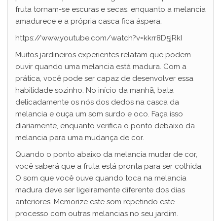
fruta tornam-se escuras e secas, enquanto a melancia
amadurece e a própria casca fica áspera.
https://www.youtube.com/watch?v=kkrr8D5jRkI
Muitos jardineiros experientes relatam que podem
ouvir quando uma melancia está madura. Com a
prática, você pode ser capaz de desenvolver essa
habilidade sozinho. No início da manhã, bata
delicadamente os nós dos dedos na casca da
melancia e ouça um som surdo e oco. Faça isso
diariamente, enquanto verifica o ponto debaixo da
melancia para uma mudança de cor.
Quando o ponto abaixo da melancia mudar de cor,
você saberá que a fruta está pronta para ser colhida.
O som que você ouve quando toca na melancia
madura deve ser ligeiramente diferente dos dias
anteriores. Memorize este som repetindo este
processo com outras melancias no seu jardim.