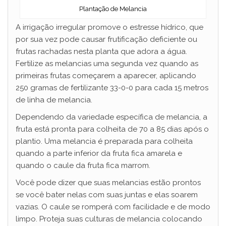
Plantação de Melancia
A irrigação irregular promove o estresse hídrico, que
por sua vez pode causar frutificação deficiente ou
frutas rachadas nesta planta que adora a água.
Fertilize as melancias uma segunda vez quando as
primeiras frutas começarem a aparecer, aplicando
250 gramas de fertilizante 33-0-0 para cada 15 metros
de linha de melancia.
Dependendo da variedade específica de melancia, a
fruta está pronta para colheita de 70 a 85 dias após o
plantio. Uma melancia é preparada para colheita
quando a parte inferior da fruta fica amarela e
quando o caule da fruta fica marrom.
Você pode dizer que suas melancias estão prontos
se você bater nelas com suas juntas e elas soarem
vazias. O caule se romperá com facilidade e de modo
limpo. Proteja suas culturas de melancia colocando