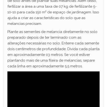
de solo antes de plantar suas melancias. Além disso,
fertilizar a área a uma taxa de 07 kg de fertilizante 5-
10-10 para cada 150 m² de espaço de jardinagem. Isso
ajuda a criar as características do solo que as
melancias precisam.
Plante as sementes de melancia diretamente no solo
preparado depois de ter terminado com as
alterações necessárias no solo. Enterre cada semente
dois centímetros de profundidade. Divida cada planta
em aproximadamente 03 metros. Se você estiver
plantando mais de uma fileira de melancias, separe
cada linha em aproximadamente 5,5 metros.