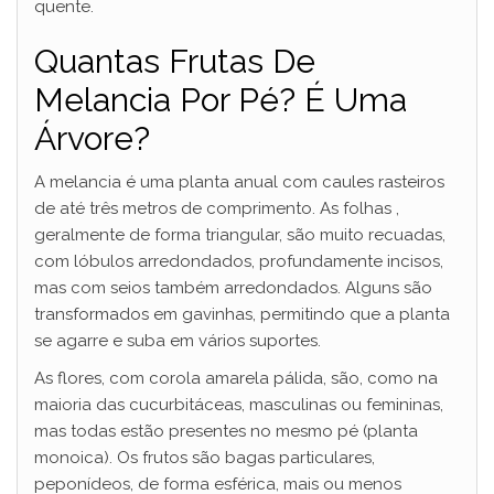
quente.
Quantas Frutas De
Melancia Por Pé? É Uma
Árvore?
A melancia é uma planta anual com caules rasteiros
de até três metros de comprimento. As folhas ,
geralmente de forma triangular, são muito recuadas,
com lóbulos arredondados, profundamente incisos,
mas com seios também arredondados. Alguns são
transformados em gavinhas, permitindo que a planta
se agarre e suba em vários suportes.
As flores, com corola amarela pálida, são, como na
maioria das cucurbitáceas, masculinas ou femininas,
mas todas estão presentes no mesmo pé (planta
monoica). Os frutos são bagas particulares,
peponídeos, de forma esférica, mais ou menos