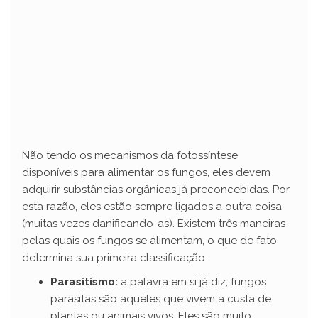
Não tendo os mecanismos da fotossíntese
disponíveis para alimentar os fungos, eles devem
adquirir substâncias orgânicas já preconcebidas. Por
esta razão, eles estão sempre ligados a outra coisa
(muitas vezes danificando-as). Existem três maneiras
pelas quais os fungos se alimentam, o que de fato
determina sua primeira classificação:
Parasitismo:
a palavra em si já diz, fungos
parasitas são aqueles que vivem à custa de
plantas ou animais vivos. Eles são muito