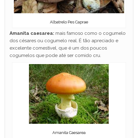
Albatrelo Pes Caprae
Amanita caesarea:
mais famoso como o cogumelo
dos césares ou cogumelo real. É tão apreciado e
excelente comestível, que é um dos poucos
cogumelos que pode até ser comido cru.
Amanita Caesarea