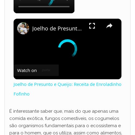
×
Joelho de Presunto e Queijo: Receita de Enroladinho Fofinho
Watch on
Joelho de Presunto e Queijo: Receita de Enroladinho
Fofinho
É interessante saber que, mais do que apenas uma
comida exótica, fungos comestíveis, os cogumelos
são organismos fundamentais para o ecossistema e
para o homem, que os utiliza, assim como alimentos,