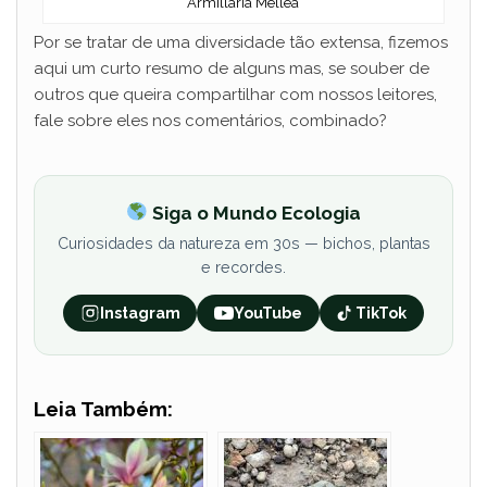
Armillaria Mellea
Por se tratar de uma diversidade tão extensa, fizemos
aqui um curto resumo de alguns mas, se souber de
outros que queira compartilhar com nossos leitores,
fale sobre eles nos comentários, combinado?
Siga o Mundo Ecologia
Curiosidades da natureza em 30s — bichos, plantas
e recordes.
Instagram
YouTube
TikTok
Leia Também: