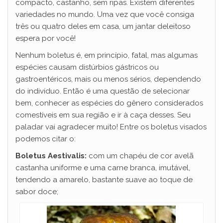
compacto, castanho, sem ripas. Existem diferentes
variedades no mundo. Uma vez que você consiga
três ou quatro deles em casa, um jantar deleitoso
espera por você!
Nenhum boletus é, em princípio, fatal, mas algumas
espécies causam distúrbios gástricos ou
gastroentéricos, mais ou menos sérios, dependendo
do indivíduo. Então é uma questão de selecionar
bem, conhecer as espécies do gênero considerados
comestíveis em sua região e ir à caça desses. Seu
paladar vai agradecer muito! Entre os boletus visados
podemos citar o:
Boletus Aestivalis:
com um chapéu de cor avelã
castanha uniforme e uma carne branca, imutável,
tendendo a amarelo, bastante suave ao toque de
sabor doce;