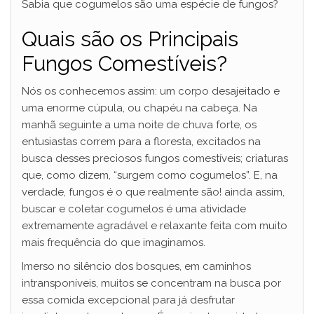
Sabia que cogumelos são uma espécie de fungos?
Quais são os Principais
Fungos Comestíveis?
Nós os conhecemos assim: um corpo desajeitado e
uma enorme cúpula, ou chapéu na cabeça. Na
manhã seguinte a uma noite de chuva forte, os
entusiastas correm para a floresta, excitados na
busca desses preciosos fungos comestíveis; criaturas
que, como dizem, “surgem como cogumelos”. E, na
verdade, fungos é o que realmente são! ainda assim,
buscar e coletar cogumelos é uma atividade
extremamente agradável e relaxante feita com muito
mais frequência do que imaginamos.
Imerso no silêncio dos bosques, em caminhos
intransponíveis, muitos se concentram na busca por
essa comida excepcional para já desfrutar