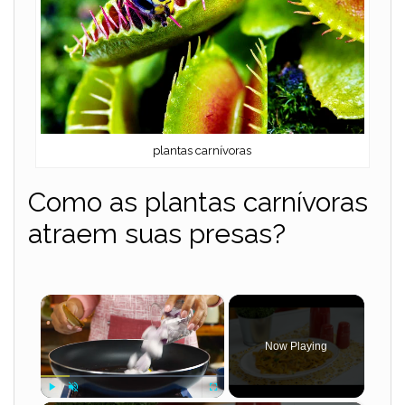
plantas carnívoras
Como as plantas carnívoras
atraem suas presas?
×
Now Playing