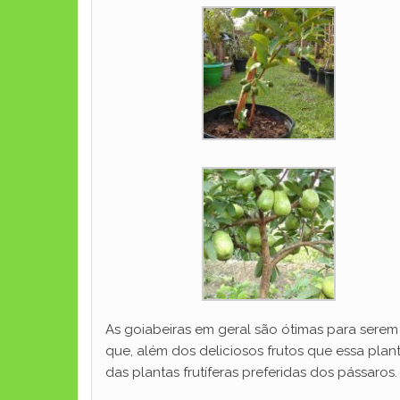
As goiabeiras em geral são ótimas para serem
que, além dos deliciosos frutos que essa pla
das plantas frutíferas preferidas dos pássaros.