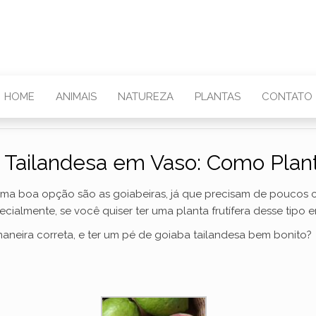
HOME
ANIMAIS
NATUREZA
PLANTAS
CONTATO
 Tailandesa em Vaso: Como Plan
, uma boa opção são as goiabeiras, já que precisam de poucos
ecialmente, se você quiser ter uma planta frutífera desse tipo 
aneira correta, e ter um pé de goiaba tailandesa bem bonito?