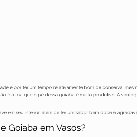
lidade e por ter um tempo relativamente bom de conserva, me
ão é à toa que o pé dessa goiaba é muito produtivo. A vantag
ve em seu interior, além de ter um sabor bem doce e agradáve
de Goiaba em Vasos?