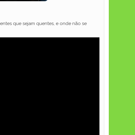
ientes que sejam quentes, e onde não se