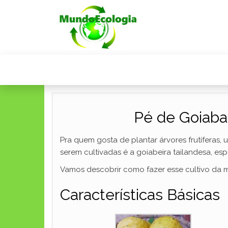
Pé de Goiaba
Pra quem gosta de plantar árvores frutíferas
serem cultivadas é a goiabeira tailandesa, esp
Vamos descobrir como fazer esse cultivo da m
Características Básicas