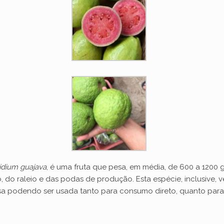
idium guajava
, é uma fruta que pesa, em média, de 600 a 1200 
 do raleio e das podas de produção. Esta espécie, inclusive,
sa podendo ser usada tanto para consumo direto, quanto para a