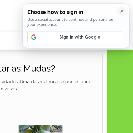
tar as Mudas?
 cuidados. Uma das melhores espécies para
em vasos.