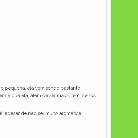
smo pequena, ela vem sendo bastante
em é que ela, além de ser maior, tem menos
l, apesar de não ser muito aromática.