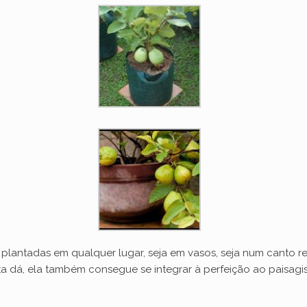
 plantadas em qualquer lugar, seja em vasos, seja num canto r
nta dá, ela também consegue se integrar à perfeição ao paisa